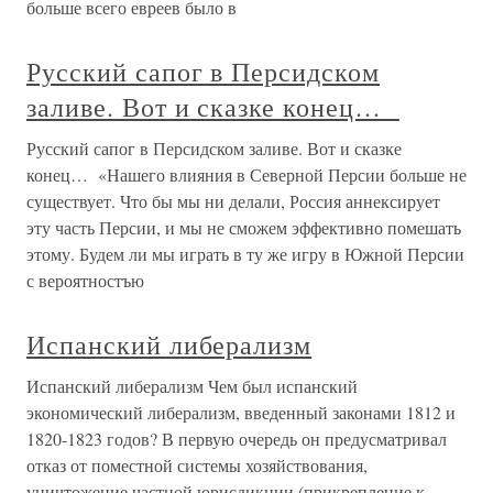
больше всего евреев было в
Русский сапог в Персидском
заливе. Вот и сказке конец…
Русский сапог в Персидском заливе. Вот и сказке
конец… «Нашего влияния в Северной Персии больше не
существует. Что бы мы ни делали, Россия аннексирует
эту часть Персии, и мы не сможем эффективно помешать
этому. Будем ли мы играть в ту же игру в Южной Персии
с вероятностъю
Испанский либерализм
Испанский либерализм Чем был испанский
экономический либерализм, введенный законами 1812 и
1820-1823 годов? В первую очередь он предусматривал
отказ от поместной системы хозяйствования,
уничтожение частной юрисдикции (прикрепление к