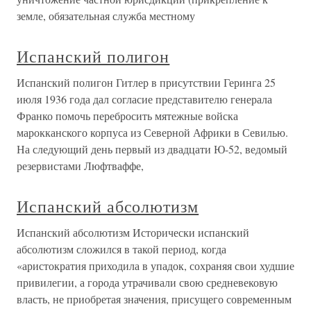
земле, обязательная служба местному
Испанский полигон
Испанский полигон Гитлер в присутствии Геринга 25
июля 1936 года дал согласие представителю генерала
Франко помочь перебросить мятежные войска
марокканского корпуса из Северной Африки в Севилью.
На следующий день первый из двадцати Ю-52, ведомый
резервистами Люфтваффе,
Испанский абсолютизм
Испанский абсолютизм Исторически испанский
абсолютизм сложился в такой период, когда
«аристократия приходила в упадок, сохраняя свои худшие
привилегии, а города утрачивали свою средневековую
власть, не приобретая значения, присущего современным