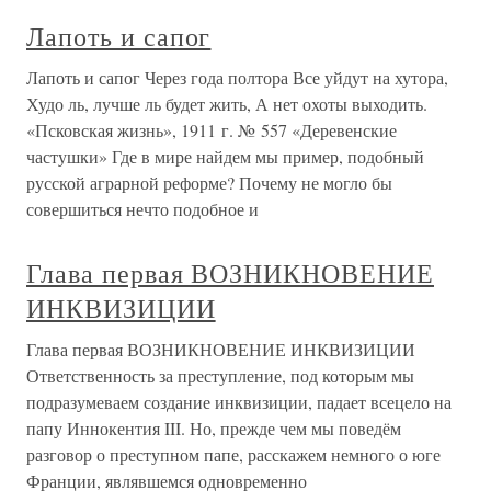
Лапоть и сапог
Лапоть и сапог Через года полтора Все уйдут на хутора,
Худо ль, лучше ль будет жить, А нет охоты выходить.
«Псковская жизнь», 1911 г. № 557 «Деревенские
частушки» Где в мире найдем мы пример, подобный
русской аграрной реформе? Почему не могло бы
совершиться нечто подобное и
Глава первая ВОЗНИКНОВЕНИЕ
ИНКВИЗИЦИИ
Глава первая ВОЗНИКНОВЕНИЕ ИНКВИЗИЦИИ
Ответственность за преступление, под которым мы
подразумеваем создание инквизиции, падает всецело на
папу Иннокентия III. Но, прежде чем мы поведём
разговор о преступном папе, расскажем немного о юге
Франции, являвшемся одновременно