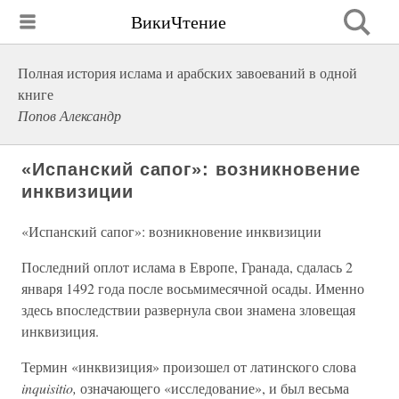
ВикиЧтение
Полная история ислама и арабских завоеваний в одной
книге
Попов Александр
«Испанский сапог»: возникновение
инквизиции
«Испанский сапог»: возникновение инквизиции
Последний оплот ислама в Европе, Гранада, сдалась 2
января 1492 года после восьмимесячной осады. Именно
здесь впоследствии развернула свои знамена зловещая
инквизиция.
Термин «инквизиция» произошел от латинского слова
inquisitio,
означающего «исследование», и был весьма