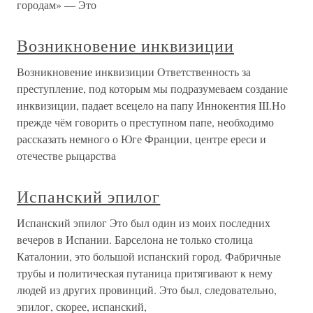
городам» — Это
Возникновение инквизиции
Возникновение инквизиции Ответственность за
преступление, под которым мы подразумеваем создание
инквизиции, падает всецело на папу Иннокентия III.Но
прежде чём говорить о преступном папе, необходимо
рассказать немного о Юге Франции, центре ереси и
отечестве рыцарства
Испанский эпилог
Испанский эпилог Это был один из моих последних
вечеров в Испании. Барселона не только столица
Каталонии, это большой испанский город. Фабричные
трубы и политическая путаница притягивают к нему
людей из других провинций. Это был, следовательно,
эпилог, скорее, испанский,