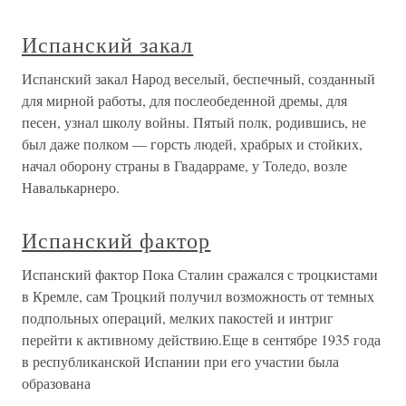
Испанский закал
Испанский закал Народ веселый, беспечный, созданный
для мирной работы, для послеобеденной дремы, для
песен, узнал школу войны. Пятый полк, родившись, не
был даже полком — горсть людей, храбрых и стойких,
начал оборону страны в Гвадарраме, у Толедо, возле
Навалькарнеро.
Испанский фактор
Испанский фактор Пока Сталин сражался с троцкистами
в Кремле, сам Троцкий получил возможность от темных
подпольных операций, мелких пакостей и интриг
перейти к активному действию.Еще в сентябре 1935 года
в республиканской Испании при его участии была
образована