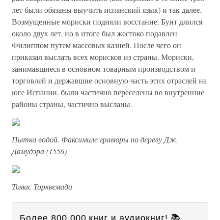
лет были обязаны выучить испанский язык) и так далее.
Возмущенные мориски подняли восстание. Бунт длился
около двух лет, но в итоге был жестоко подавлен
Филиппом путем массовых казней. После чего он
приказал выслать всех морисков из страны. Мориски,
занимавшиеся в основном товарным производством и
торговлей и державшие основную часть этих отраслей на
юге Испании, были частично переселены во внутренние
районы страны, частично высланы.
Пытка водой. Факсимиле гравюры по дереву Дж.
Дамудэра (1556)
Томас Торквемада
Более 800 000 книг и аудиокниг! 📚