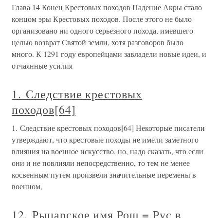
Глава 14 Конец Крестовых походов Падение Акры стало
концом эры Крестовых походов. После этого не было
организовано ни одного серьезного похода, имевшего
целью возврат Святой земли, хотя разговоров было
много. К 1291 году европейцами завладели новые идеи, и
отчаянные усилия
1. Следствие крестовых
походов[64]
1. Следствие крестовых походов[64] Некоторые писатели
утверждают, что крестовые походы не имели заметного
влияния на военное искусство, но, надо сказать, что если
они и не повлияли непосредственно, то тем не менее
косвенным путем произвели значительные перемены в
военном,
12. Рыцарское имя Рош = Рус в