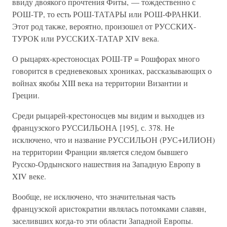
ввиду двоякого прочтения Фиты, — тождественно с
РОШ-ТР, то есть РОШ-ТАТАРЫ или РОШ-ФРАНКИ.
Этот род также, вероятно, произошел от РУССКИХ-
ТУРОК или РУССКИХ-ТАТАР XIV века.
О рыцарях-крестоносцах РОШ-ТР = Рошфорах много
говорится в средневековых хрониках, рассказывающих о
войнах якобы XIII века на территории Византии и
Греции.
Среди рыцарей-крестоносцев мы видим и выходцев из
французского РУССИЛЬОНА [195], с. 378. Не
исключено, что и название РУССИЛЬОН (РУС+ИЛИОН)
на территории Франции является следом бывшего
Русско-Ордынского нашествия на Западную Европу в
XIV веке.
Вообще, не исключено, что значительная часть
французской аристократии являлась потомками славян,
заселивших когда-то эти области Западной Европы.