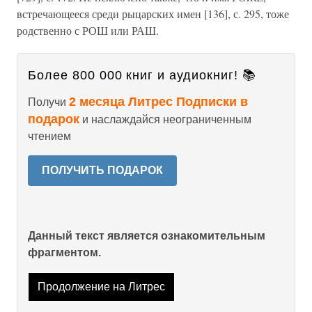
встречающееся среди рыцарских имен [136], с. 295, тоже
родственно с РОШ или РАШ.
Более 800 000 книг и аудиокниг! 📚
2 месяца Литрес Подписки в
Получи
подарок
и наслаждайся неограниченным
чтением
ПОЛУЧИТЬ ПОДАРОК
Данный текст является ознакомительным
фрагментом.
Продолжение на Литрес