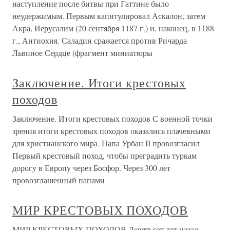
наступление после битвы при Гаттине было
неудержимым. Первым капитулировал Аскалон, затем
Акра, Иерусалим (20 сентября 1187 г.) и, наконец, в 1188
г., Антиохия. Саладин сражается против Ричарда
Львиное Сердце (фрагмент миниатюры
Заключение. Итоги крестовых
походов
Заключение. Итоги крестовых походов С военной точки
зрения итоги крестовых походов оказались плачевными
для христианского мира. Папа Урбан II провозгласил
Первый крестовый поход, чтобы преградить туркам
дорогу в Европу через Босфор. Через 300 лет
провозглашенный папами
МИР КРЕСТОВЫХ ПОХОДОВ
МИР КРЕСТОВЫХ ПОХОДОВ Девятьсот лет назад