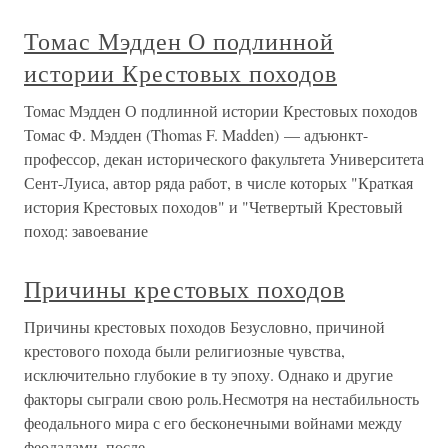
Томас Мэдден О подлинной
истории Крестовых походов
Томас Мэдден О подлинной истории Крестовых походов
Томас Ф. Мэдден (Thomas F. Madden) — адъюнкт-
профессор, декан исторического факультета Университета
Сент-Луиса, автор ряда работ, в числе которых "Краткая
история Крестовых походов" и "Четвертый Крестовый
поход: завоевание
Причины крестовых походов
Причины крестовых походов Безусловно, причиной
крестового похода были религиозные чувства,
исключительно глубокие в ту эпоху. Однако и другие
факторы сыграли свою роль.Несмотря на нестабильность
феодального мира с его бесконечными войнами между
феодалами, после