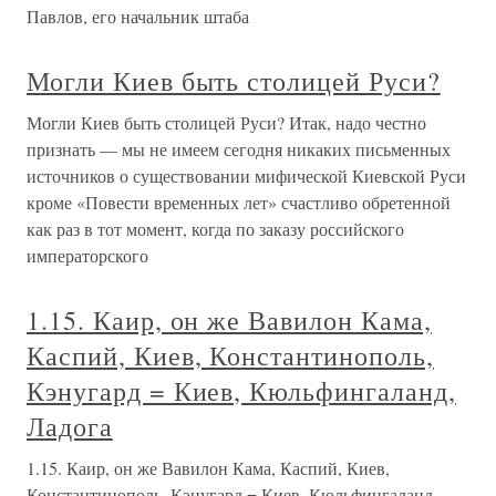
Павлов, его начальник штаба
Могли Киев быть столицей Руси?
Могли Киев быть столицей Руси? Итак, надо честно
признать — мы не имеем сегодня никаких письменных
источников о существовании мифической Киевской Руси
кроме «Повести временных лет» счастливо обретенной
как раз в тот момент, когда по заказу российского
императорского
1.15. Каир, он же Вавилон Кама,
Каспий, Киев, Константинополь,
Кэнугард = Киев, Кюльфингаланд,
Ладога
1.15. Каир, он же Вавилон Кама, Каспий, Киев,
Константинополь, Кэнугард = Киев, Кюльфингаланд,