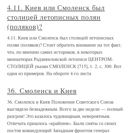
4.11. Киев или Смоленск был
столицей летописных полян
(поляков)?
4.11. Киев или Смоленск был столицей летописных
полян (поляков)? Стоит обратить внимание на тот факт,
что, по мнению самих историков, в некоторых
миниатюрах Радзивиловской летописи ЦЕНТРОМ-
СТОЛИЦЕЙ указан СМОЛЕНСК [715], т. 2, с. 300. Вот
один из примеров. На обороте 4-го листа
36. Смоленск и Киев
36. Смоленск и Киев Положение Советского Союза
выглядело безнадежным. Всего за две недели — полный
разгром! Это казалось чудовищным, невероятным.
Отвечать пришлось «крайним». Были сняты со своих
постов командующий Западным фронтом генерал