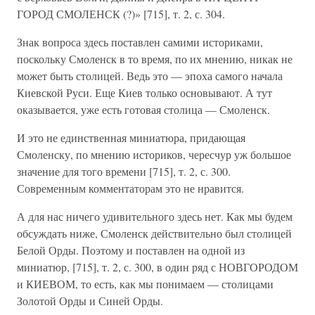
ГОРОД СМОЛЕНСК (?)» [715], т. 2, с. 304.
Знак вопроса здесь поставлен самими историками,
поскольку Смоленск в то время, по их мнению, никак не
может быть столицей. Ведь это — эпоха самого начала
Киевской Руси. Еще Киев только основывают. А тут
оказывается, уже есть готовая столица — Смоленск.
И это не единственная миниатюра, придающая
Смоленску, по мнению историков, чересчур уж большое
значение для того времени [715], т. 2, с. 300.
Современным комментаторам это не нравится.
А для нас ничего удивительного здесь нет. Как мы будем
обсуждать ниже, Смоленск действительно был столицей
Белой Орды. Поэтому и поставлен на одной из
миниатюр, [715], т. 2, с. 300, в один ряд с НОВГОРОДОМ
и КИЕВОМ, то есть, как мы понимаем — столицами
Золотой Орды и Синей Орды.