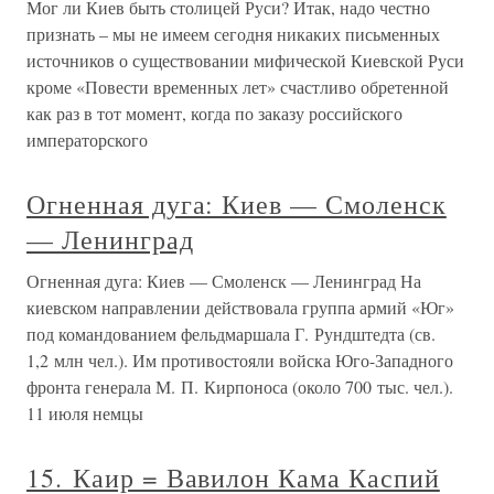
Мог ли Киев быть столицей Руси? Итак, надо честно
признать – мы не имеем сегодня никаких письменных
источников о существовании мифической Киевской Руси
кроме «Повести временных лет» счастливо обретенной
как раз в тот момент, когда по заказу российского
императорского
Огненная дуга: Киев — Смоленск
— Ленинград
Огненная дуга: Киев — Смоленск — Ленинград На
киевском направлении действовала группа армий «Юг»
под командованием фельдмаршала Г. Рундштедта (св.
1,2 млн чел.). Им противостояли войска Юго-Западного
фронта генерала М. П. Кирпоноса (около 700 тыс. чел.).
11 июля немцы
15. Каир = Вавилон Кама Каспий