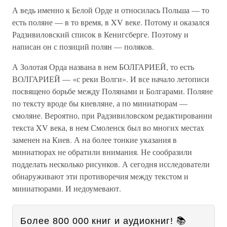
А ведь именно к Белой Орде и относилась Польша — то
есть поляне — в то время, в XV веке. Потому и оказался
Радзивиловский список в Кенигсберге. Поэтому и
написан он с позиций полян — поляков.
А Золотая Орда названа в нем БОЛГАРИЕЙ, то есть
ВОЛГАРИЕЙ — «с реки Волги». И все начало летописи
посвящено борьбе между Полянами и Болгарами. Поляне
по тексту вроде бы киевляне, а по миниатюрам —
смоляне. Вероятно, при Радзивиловском редактировании
текста XV века, в нем Смоленск был во многих местах
заменен на Киев. А на более тонкие указания в
миниатюрах не обратили внимания. Не сообразили
подделать несколько рисунков. А сегодня исследователи
обнаруживают эти противоречия между текстом и
миниатюрами. И недоумевают.
Более 800 000 книг и аудиокниг! 📚