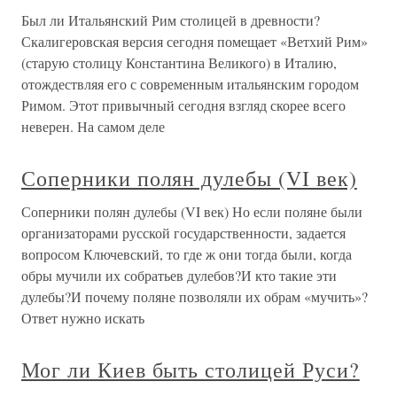
Был ли Итальянский Рим столицей в древности?
Скалигеровская версия сегодня помещает «Ветхий Рим»
(старую столицу Константина Великого) в Италию,
отождествляя его с современным итальянским городом
Римом. Этот привычный сегодня взгляд скорее всего
неверен. На самом деле
Соперники полян дулебы (VI век)
Соперники полян дулебы (VI век) Но если поляне были
организаторами русской государственности, задается
вопросом Ключевский, то где ж они тогда были, когда
обры мучили их собратьев дулебов?И кто такие эти
дулебы?И почему поляне позволяли их обрам «мучить»?
Ответ нужно искать
Мог ли Киев быть столицей Руси?