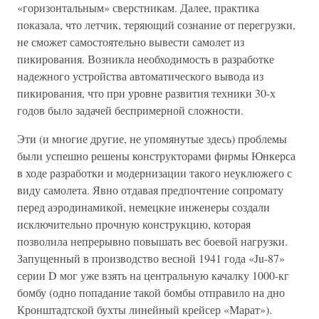
«горизонтальным» сверстникам. Далее, практика
показала, что летчик, теряющий сознание от перегрузки,
не сможет самостоятельно вывести самолет из
пикирования. Возникла необходимость в разработке
надежного устройства автоматического вывода из
пикирования, что при уровне развития техники 30-х
годов было задачей беспримерной сложности.
Эти (и многие другие, не упомянутые здесь) проблемы
были успешно решены конструкторами фирмы Юнкерса
в ходе разработки и модернизации такого неуклюжего с
виду самолета. Явно отдавая предпочтение сопромату
перед аэродинамикой, немецкие инженеры создали
исключительно прочную конструкцию, которая
позволила непрерывно повышать вес боевой нагрузки.
Запущенный в производство весной 1941 года «Ju-87»
серии D мог уже взять на центральную качалку 1000-кг
бомбу (одно попадание такой бомбы отправило на дно
Кронштадтской бухты линейный крейсер «Марат»).