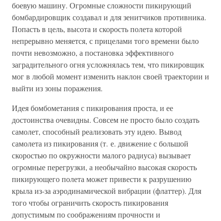
боевую машину. Огромные сложности пикирующий
бомбардировщик создавал и для зенитчиков противника.
Попасть в цель, высота и скорость полета которой
непрерывно меняется, с прицелами того времени было
почти невозможно, а постановка эффективного
заградительного огня усложнялась тем, что пикировщик
мог в любой момент изменить наклон своей траектории и
выйти из зоны поражения.
Идея бомбометания с пикирования проста, и ее
достоинства очевидны. Совсем не просто было создать
самолет, способный реализовать эту идею. Вывод
самолета из пикирования (т. е. движение с большой
скоростью по окружности малого радиуса) вызывает
огромные перегрузки, а необычайно высокая скорость
пикирующего полета может привести к разрушению
крыла из-за аэродинамической вибрации (флаттер). Для
того чтобы ограничить скорость пикирования
допустимым по соображениям прочности и