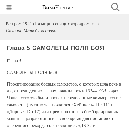
ВикиЧтение
Разгром 1941 (На мирно спящих аэродромах...)
Солонин Марк Семёнович
Глава 5 САМОЛЕТЫ ПОЛЯ БОЯ
Глава 5
САМОЛЕТЫ ПОЛЯ БОЯ
Проектирование боевых самолетов, о которых шла речь в
двух предыдущих главах, начиналось в 1934–1935 годах.
Чаще всего это были наспех переделанные коммерческие
самолеты (именно так появился «Хейнкель» Не-111 и
«Дорнье» Do-17) или превращенные в бомбардировщик
машины, разработанные в свое время для постановки
очередного рекорда (так появились «ДБ-3» и