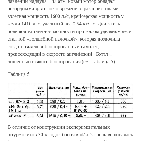
давлении наддува 1,43 атм. новый мотор обладал
рекордными для своего времени характеристиками:
взлетная мощность 1600 л./с, крейсерская мощность у
земли 1410 л. с, удельный вес 0,54 кг/л.с. Двигатель
большой единичной мощности при малом удельном весе
стал той «волшебной палочкой», которая позволила
создать тяжелый бронированный самолет,
превосходящий в скорости английский «Бэттл»,
лишенный всякого бронирования (см. Таблица 5).
Таблица 5
В отличие от конструкции экспериментальных
штурмовиков 30-х годов броня в «Ил-2» не навешивалась