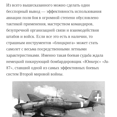
Из всего вышесказанного можно сделать один
бесспорный вывод — эффективность использования
авиации поля боя в огромной степени обусловлено
тактикой применения, мастерством командиров,
безупречной организацией связи и взаимодействия
штабов и войск. Если все это есть в наличии, то
страшным инструментов «блицкрига» может стать
самолет с весьма посредственными летными
характеристиками. Именно такая боевая судьба ждала
немецкий пикирующий бомбардировщик «Юнкерс» «Ju-
87», ставший одной из самых эффективных боевых
систем Второй мировой войны.