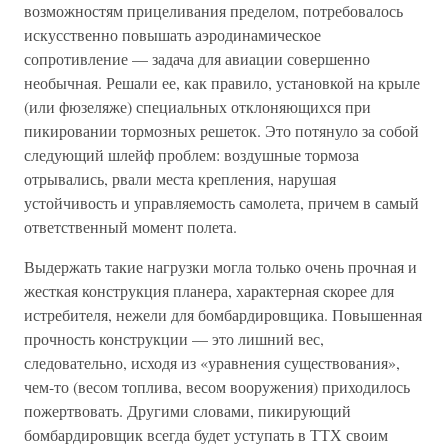
возможностям прицеливания пределом, потребовалось
искусственно повышать аэродинамическое
сопротивление — задача для авиации совершенно
необычная. Решали ее, как правило, установкой на крыле
(или фюзеляже) специальных отклоняющихся при
пикировании тормозных решеток. Это потянуло за собой
следующий шлейф проблем: воздушные тормоза
отрывались, рвали места крепления, нарушая
устойчивость и управляемость самолета, причем в самый
ответственный момент полета.
Выдержать такие нагрузки могла только очень прочная и
жесткая конструкция планера, характерная скорее для
истребителя, нежели для бомбардировщика. Повышенная
прочность конструкции — это лишний вес,
следовательно, исходя из «уравнения существования»,
чем-то (весом топлива, весом вооружения) приходилось
пожертвовать. Другими словами, пикирующий
бомбардировщик всегда будет уступать в ТТХ своим