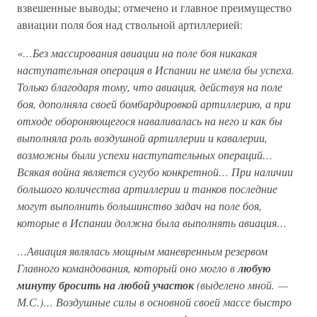
взвешенные выводы; отмечено и главное преимущество
авиации поля боя над ствольной артиллерией:
«…Без массирования авиации на поле боя никакая
наступательная операция в Испании не имела бы успеха.
Только благодаря тому, что авиация, действуя на поле
боя, дополняла своей бомбардировкой артиллерию, а при
отходе обороняющегося наваливалась на него и как бы
выполняла роль воздушной артиллерии и кавалерии,
возможны были успехи наступательных операций…
Всякая война является сугубо конкретной… При наличии
большого количества артиллерии и танков последние
могут выполнить большинство задач на поле боя,
которые в Испании должна была выполнять авиация…
…Авиация являлась мощным маневренным резервом
Главного командования, который оно могло в
любую
минуту бросить на любой участок
(выделено мной. —
М.С.
)… Воздушные силы в основной своей массе быстро