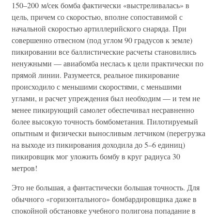
150–200 м/сек бомба фактически «выстреливалась» в
цель, причем со скоростью, вполне сопоставимой с
начальной скоростью артиллерийского снаряда. При
совершенно отвесном (под углом 90 градусов к земле)
пикировании все баллистические расчеты становились
ненужными — авиабомба неслась к цели практически по
прямой линии. Разумеется, реальное пикирование
происходило с меньшими скоростями, с меньшими
углами, и расчет упреждения был необходим — и тем не
менее пикирующий самолет обеспечивал несравненно
более высокую точность бомбометания. Пилотируемый
опытным и физически выносливым летчиком (перегрузка
на выходе из пикирования доходила до 5–6 единиц)
пикировщик мог уложить бомбу в круг радиуса 30
метров!
Это не большая, а фантастически большая точность. Для
обычного «горизонтального» бомбардировщика даже в
спокойной обстановке учебного полигона попадание в