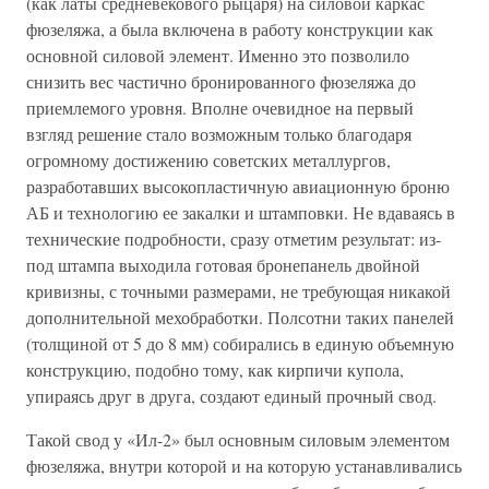
(как латы средневекового рыцаря) на силовой каркас
фюзеляжа, а была включена в работу конструкции как
основной силовой элемент. Именно это позволило
снизить вес частично бронированного фюзеляжа до
приемлемого уровня. Вполне очевидное на первый
взгляд решение стало возможным только благодаря
огромному достижению советских металлургов,
разработавших высокопластичную авиационную броню
АБ и технологию ее закалки и штамповки. Не вдаваясь в
технические подробности, сразу отметим результат: из-
под штампа выходила готовая бронепанель двойной
кривизны, с точными размерами, не требующая никакой
дополнительной мехобработки. Полсотни таких панелей
(толщиной от 5 до 8 мм) собирались в единую объемную
конструкцию, подобно тому, как кирпичи купола,
упираясь друг в друга, создают единый прочный свод.
Такой свод у «Ил-2» был основным силовым элементом
фюзеляжа, внутри которой и на которую устанавливались