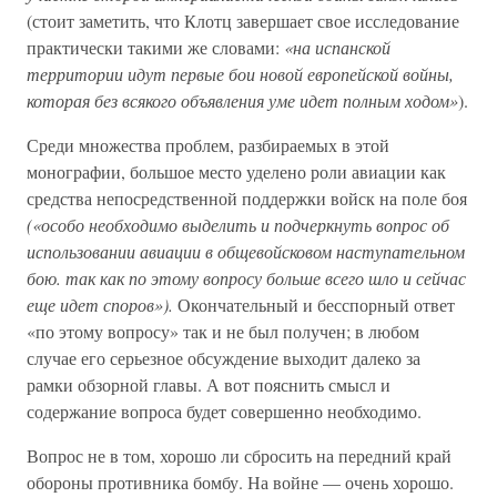
(стоит заметить, что Клотц завершает свое исследование
практически такими же словами:
«на испанской
территории идут первые бои новой европейской войны,
которая без всякого объявления уме идет полным ходом»
).
Среди множества проблем, разбираемых в этой
монографии, большое место уделено роли авиации как
средства непосредственной поддержки войск на поле боя
(«особо необходимо выделить и подчеркнуть вопрос об
использовании авиации в общевойсковом наступательном
бою. так как по этому вопросу больше всего шло и сейчас
еще идет споров»).
Окончательный и бесспорный ответ
«по этому вопросу» так и не был получен; в любом
случае его серьезное обсуждение выходит далеко за
рамки обзорной главы. А вот пояснить смысл и
содержание вопроса будет совершенно необходимо.
Вопрос не в том, хорошо ли сбросить на передний край
обороны противника бомбу. На войне — очень хорошо.