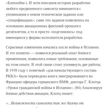
«Бленхейм»). И хотя описания истории разработки
любого предвоенного самолета начинаются с
упоминания о неком техническом задании или
«спецификации», сами эти задания появлялись на
основании авиационных фантазий прошлого
десятилетия, а то и просто
«
подгонялись» под
имеющиеся у фирмы-исполнителя разработки.
Серьезные изменения начались после войны в Испании.
И это понятно — появился реальный опыт боевого
применения, появились новые требования, основанные
на этом опыте. В этой связи стоит упомянуть две работы.
В 1938 году с пометкой «для начальствующего состава
РККА» была переведена книга эмигрировавшего во
Францию офицера германского ВМФ, доктора Г. Клотца
«Уроки гражданской войны в Испании». (84) Анализируя
боевые действия авиации, Клотц пишет:
«…Возможности самолета так же далеки от