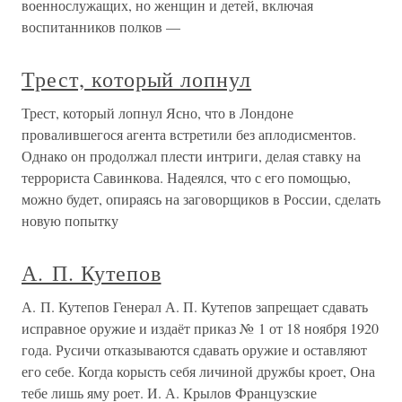
военнослужащих, но женщин и детей, включая
воспитанников полков —
Трест, который лопнул
Трест, который лопнул Ясно, что в Лондоне
провалившегося агента встретили без аплодисментов.
Однако он продолжал плести интриги, делая ставку на
террориста Савинкова. Надеялся, что с его помощью,
можно будет, опираясь на заговорщиков в России, сделать
новую попытку
А. П. Кутепов
А. П. Кутепов Генерал А. П. Кутепов запрещает сдавать
исправное оружие и издаёт приказ № 1 от 18 ноября 1920
года. Русичи отказываются сдавать оружие и оставляют
его себе. Когда корысть себя личиной дружбы кроет, Она
тебе лишь яму роет. И. А. Крылов Французские