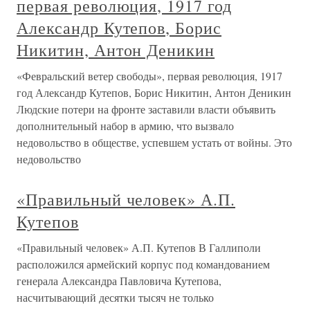
первая революция, 1917 год
Александр Кутепов, Борис
Никитин, Антон Деникин
«Февральский ветер свободы», первая революция, 1917
год Александр Кутепов, Борис Никитин, Антон Деникин
Людские потери на фронте заставили власти объявить
дополнительный набор в армию, что вызвало
недовольство в обществе, успевшем устать от войны. Это
недовольство
«Правильный человек» А.П.
Кутепов
«Правильный человек» А.П. Кутепов В Галлиполи
расположился армейский корпус под командованием
генерала Александра Павловича Кутепова,
насчитывающий десятки тысяч не только