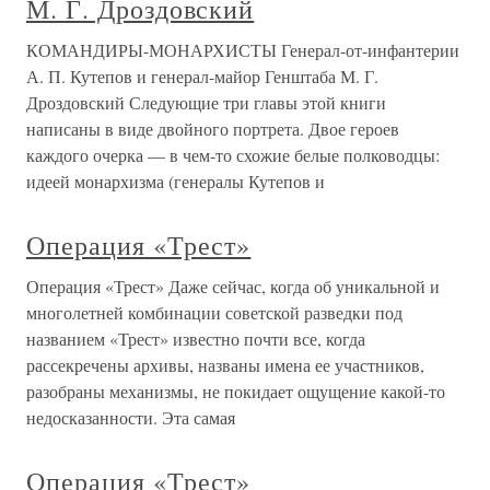
М. Г. Дроздовский
КОМАНДИРЫ-МОНАРХИСТЫ Генерал-от-инфантерии
А. П. Кутепов и генерал-майор Генштаба М. Г.
Дроздовский Следующие три главы этой книги
написаны в виде двойного портрета. Двое героев
каждого очерка — в чем-то схожие белые полководцы:
идеей монархизма (генералы Кутепов и
Операция «Трест»
Операция «Трест» Даже сейчас, когда об уникальной и
многолетней комбинации советской разведки под
названием «Трест» известно почти все, когда
рассекречены архивы, названы имена ее участников,
разобраны механизмы, не покидает ощущение какой-то
недосказанности. Эта самая
Операция «Трест»