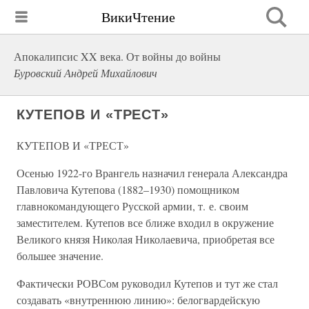
ВикиЧтение
Апокалипсис XX века. От войны до войны
Буровский Андрей Михайлович
КУТЕПОВ И «ТРЕСТ»
КУТЕПОВ И «ТРЕСТ»
Осенью 1922-го Врангель назначил генерала Александра
Павловича Кутепова (1882–1930) помощником
главнокомандующего Русской армии, т. е. своим
заместителем. Кутепов все ближе входил в окружение
Великого князя Николая Николаевича, приобретая все
большее значение.
Фактически РОВСом руководил Кутепов и тут же стал
создавать «внутреннюю линию»: белогвардейскую