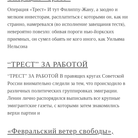
Операция «Трест» И тут Филиппу-Жану, а заодно и
мелким инвесторам, расплатиться с которыми он, как ни
странно, намеревался (во исполнение завещания тестя),
невероятно повезло: обивая пороги нью-йоркских
приемных, он сумел обаять не кого иного, как Уильяма
Нельсона
“ТРЕСТ” ЗА РАБОТОЙ
“ТРЕСТ” ЗА РАБОТОЙ В правящих кругах Советской
России внимательно следили за тем, что происходило в
различных политических группировках эмиграции.
Ленин лично распорядился выписывать все крупные
эмигрантские газеты, с которыми затем знакомились
верхи партии и
«Февральский ветер свободы»,