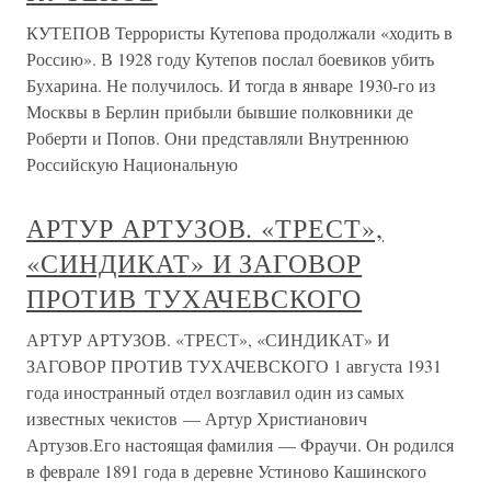
КУТЕПОВ Террористы Кутепова продолжали «ходить в
Россию». В 1928 году Кутепов послал боевиков убить
Бухарина. Не получилось. И тогда в январе 1930-го из
Москвы в Берлин прибыли бывшие полковники де
Роберти и Попов. Они представляли Внутреннюю
Российскую Национальную
АРТУР АРТУЗОВ. «ТРЕСТ»,
«СИНДИКАТ» И ЗАГОВОР
ПРОТИВ ТУХАЧЕВСКОГО
АРТУР АРТУЗОВ. «ТРЕСТ», «СИНДИКАТ» И
ЗАГОВОР ПРОТИВ ТУХАЧЕВСКОГО 1 августа 1931
года иностранный отдел возглавил один из самых
известных чекистов — Артур Христианович
Артузов.Его настоящая фамилия — Фраучи. Он родился
в феврале 1891 года в деревне Устиново Кашинского