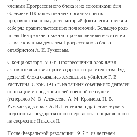
членами Прогрессивного блока и их союзниками был
образован ЦК общественных организаций по
продовольственному делу, который фактически присвоил
себе ряд правительственных полномочий. Большую роль
играл Центральный военно-промышленный комитет во
главе с крупным деятелем Прогрессивного блока
октябристом А. И. Гучковым.
С конца октября 1916 г. Прогрессивный блок начал
активные действия против царского правительства. Ряд
деятелей блока оказались замешаны в убийстве Г. Е.
Распутина. С кон. 1916 г. на тайных совещаниях деятелей
оппозиции и представителей военной верхушки
(генералов М. В. Алексеева, А. М. Крымова, Н. В.
Рузского, адмирала А. И. Непенина и др.) развернулась
подготовка государственного переворота, направленного
на свержение Николая II.
После Февральской революции 1917 г. из деятелей