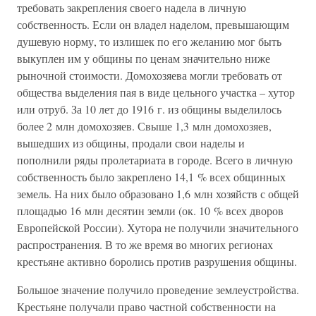
требовать закрепления своего надела в личную
собственность. Если он владел наделом, превышающим
душевую норму, то излишек по его желанию мог быть
выкуплен им у общины по ценам значительно ниже
рыночной стоимости. Домохозяева могли требовать от
общества выделения пая в виде цельного участка – хутор
или отруб. За 10 лет до 1916 г. из общины выделилось
более 2 млн домохозяев. Свыше 1,3 млн домохозяев,
вышедших из общины, продали свои наделы и
пополнили ряды пролетариата в городе. Всего в личную
собственность было закреплено 14,1 % всех общинных
земель. На них было образовано 1,6 млн хозяйств с общей
площадью 16 млн десятин земли (ок. 10 % всех дворов
Европейской России). Хутора не получили значительного
распространения. В то же время во многих регионах
крестьяне активно боролись против разрушения общины.
Большое значение получило проведение землеустройства.
Крестьяне получали право частной собственности на