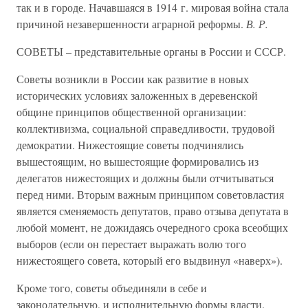
так и в городе. Начавшаяся в 1914 г. мировая война стала
причиной незавершенности аграрной реформы.
В. Р.
СОВЕТЫ – представительные органы в России и СССР.
Советы возникли в России как развитие в новых
исторических условиях заложенных в деревенской
общине принципов общественной организации:
коллективизма, социальной справедливости, трудовой
демократии. Нижестоящие советы подчинялись
вышестоящим, но вышестоящие формировались из
делегатов нижестоящих и должны были отчитываться
перед ними. Вторым важным принципом советовластия
является сменяемость депутатов, право отзыва депутата в
любой момент, не дожидаясь очередного срока всеобщих
выборов (если он перестает выражать волю того
нижестоящего совета, который его выдвинул «наверх»).
Кроме того, советы объединяли в себе и
законодательную, и исполнительную формы власти.