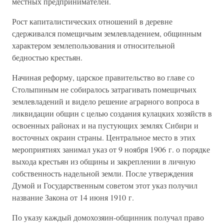
местных предпринимателей.
Рост капиталистических отношений в деревне
сдерживался помещичьим землевладением, общинным
характером землепользования и относительной
бедностью крестьян.
Начиная реформу, царское правительство во главе со
Столыпиным не собиралось затрагивать помещичьих
землевладений и видело решение аграрного вопроса в
ликвидации общин с целью создания кулацких хозяйств в
освоенных районах и на пустующих землях Сибири и
восточных окраин страны. Центральное место в этих
мероприятиях занимал указ от 9 ноября 1906 г. о порядке
выхода крестьян из общины и закреплении в личную
собственность надельной земли. После утверждения
Думой и Государственным советом этот указ получил
название Закона от 14 июня 1910 г.
По указу каждый домохозяин-общинник получал право