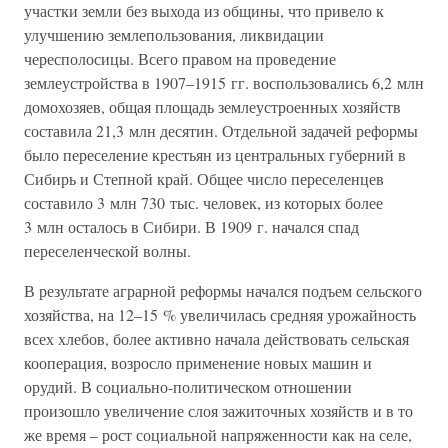
участки земли без выхода из общины, что привело к
улучшению землепользования, ликвидации
чересполосицы. Всего правом на проведение
землеустройства в 1907–1915 гг. воспользовались 6,2 млн
домохозяев, общая площадь землеустроенных хозяйств
составила 21,3 млн десятин. Отдельной задачей реформы
было переселение крестьян из центральных губерний в
Сибирь и Степной край. Общее число переселенцев
составило 3 млн 730 тыс. человек, из которых более
3 млн осталось в Сибири. В 1909 г. начался спад
переселенческой волны.
В результате аграрной реформы начался подъем сельского
хозяйства, на 12–15 % увеличилась средняя урожайность
всех хлебов, более активно начала действовать сельская
кооперация, возросло применение новых машин и
орудий. В социально-политическом отношении
произошло увеличение слоя зажиточных хозяйств и в то
же время – рост социальной напряженности как на селе,