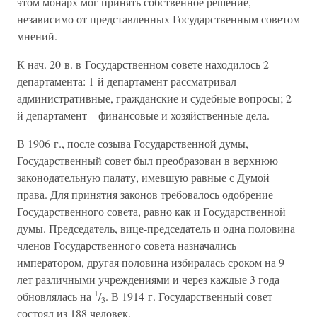
этом монарх мог принять собственное решение,
независимо от представленных Государственным советом
мнений.
К нач. 20 в. в Государственном совете находилось 2
департамента: 1-й департамент рассматривал
административные, гражданские и судебные вопросы; 2-
й департамент – финансовые и хозяйственные дела.
В 1906 г., после созыва Государственной думы,
Государственный совет был преобразован в верхнюю
законодательную палату, имевшую равные с Думой
права. Для принятия законов требовалось одобрение
Государственного совета, равно как и Государственной
думы. Председатель, вице-председатель и одна половина
членов Государственного совета назначались
императором, другая половина избиралась сроком на 9
лет различными учреждениями и через каждые 3 года
1
обновлялась на
/
. В 1914 г. Государственный совет
3
состоял из 188 человек.