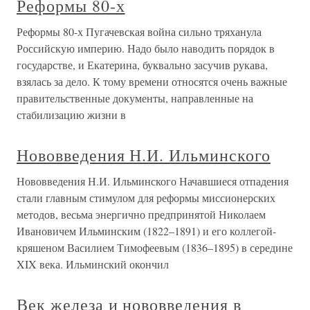
Реформы 80-х
Реформы 80-х Пугачевская война сильно тряханула
Российскую империю. Надо было наводить порядок в
государстве, и Екатерина, буквально засучив рукава,
взялась за дело. К тому времени относятся очень важные
правительственные документы, направленные на
стабилизацию жизни в
Нововведения Н.И. Ильминского
Нововведения Н.И. Ильминского Начавшиеся отпадения
стали главным стимулом для реформы миссионерских
методов, весьма энергично предпринятой Николаем
Ивановичем Ильминским (1822–1891) и его коллегой-
кряшеном Василием Тимофеевым (1836–1895) в середине
XIX века. Ильминский окончил
Век железа и нововведения в