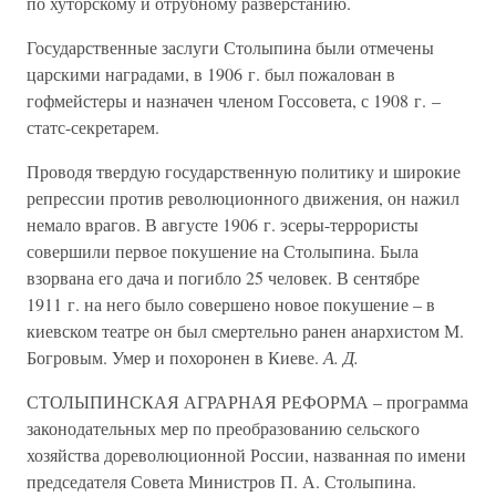
по хуторскому и отрубному разверстанию.
Государственные заслуги Столыпина были отмечены
царскими наградами, в 1906 г. был пожалован в
гофмейстеры и назначен членом Госсовета, с 1908 г. –
статс-секретарем.
Проводя твердую государственную политику и широкие
репрессии против революционного движения, он нажил
немало врагов. В августе 1906 г. эсеры-террористы
совершили первое покушение на Столыпина. Была
взорвана его дача и погибло 25 человек. В сентябре
1911 г. на него было совершено новое покушение – в
киевском театре он был смертельно ранен анархистом М.
Богровым. Умер и похоронен в Киеве.
А. Д.
СТОЛЫПИНСКАЯ АГРАРНАЯ РЕФОРМА – программа
законодательных мер по преобразованию сельского
хозяйства дореволюционной России, названная по имени
председателя Совета Министров П. А. Столыпина.