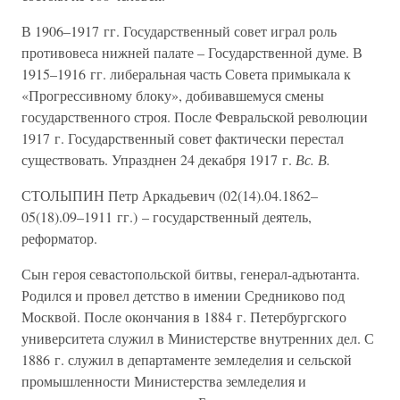
В 1906–1917 гг. Государственный совет играл роль
противовеса нижней палате – Государственной думе. В
1915–1916 гг. либеральная часть Совета примыкала к
«Прогрессивному блоку», добивавшемуся смены
государственного строя. После Февральской революции
1917 г. Государственный совет фактически перестал
существовать. Упразднен 24 декабря 1917 г.
Вс. В.
СТОЛЫПИН Петр Аркадьевич (02(14).04.1862–
05(18).09–1911 гг.) – государственный деятель,
реформатор.
Сын героя севастопольской битвы, генерал-адъютанта.
Родился и провел детство в имении Средниково под
Москвой. После окончания в 1884 г. Петербургского
университета служил в Министерстве внутренних дел. С
1886 г. служил в департаменте земледелия и сельской
промышленности Министерства земледелия и