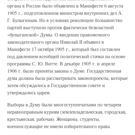
органа в России было объявлено в Манифесте 6 августа
1905 г., подготовленном министром внутренних дел А.
Г. Булыгиным. Но в условиях революции большинство
партий выступили против фактически безвластной
«булыгинской» Думы. О введении правомочного
законодательного органа Николай II объявил в
Манифесте 17 октября 1905 г., который был составлен
под давлением всеобщей политической стачки на основе
программы С. Ю. Витте. В декабре 1905 г. и апреле
1906 г. были приняты законы о Думе. Государственная
дума должна была рассматривать законопроекты, которые
затем обсуждались в Государственном совете и
утверждались царем.
Выборы в Думу были многоступенчатыми по четырем
неравноправным куриям (землевладельческая, городская,
крестьянская, рабочая). Женщины, студенты,
военнослужащие не имели избирательного права.