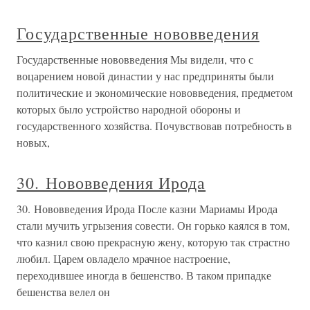
Государственные нововведения
Государственные нововведения Мы видели, что с
воцарением новой династии у нас предприняты были
политические и экономические нововведения, предметом
которых было устройство народной обороны и
государственного хозяйства. Почувствовав потребность в
новых,
30. Нововведения Ирода
30. Нововведения Ирода После казни Мариамы Ирода
стали мучить угрызения совести. Он горько каялся в том,
что казнил свою прекрасную жену, которую так страстно
любил. Царем овладело мрачное настроение,
переходившее иногда в бешенство. В таком припадке
бешенства велел он