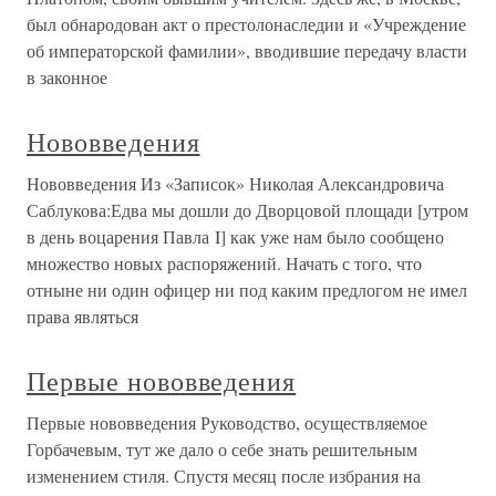
был обнародован акт о престолонаследии и «Учреждение
об императорской фамилии», вводившие передачу власти
в законное
Нововведения
Нововведения Из «Записок» Николая Александровича
Саблукова:Едва мы дошли до Дворцовой площади [утром
в день воцарения Павла I] как уже нам было сообщено
множество новых распоряжений. Начать с того, что
отныне ни один офицер ни под каким предлогом не имел
права являться
Первые нововведения
Первые нововведения Руководство, осуществляемое
Горбачевым, тут же дало о себе знать решительным
изменением стиля. Спустя месяц после избрания на