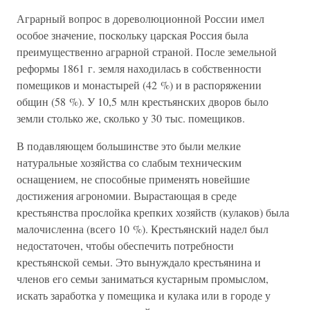
Аграрный вопрос в дореволюционной России имел
особое значение, поскольку царская Россия была
преимущественно аграрной страной. После земельной
реформы 1861 г. земля находилась в собственности
помещиков и монастырей (42 %) и в распоряжении
общин (58 %). У 10,5 млн крестьянских дворов было
земли столько же, сколько у 30 тыс. помещиков.
В подавляющем большинстве это были мелкие
натуральные хозяйства со слабым техническим
оснащением, не способные применять новейшие
достижения агрономии. Вырастающая в среде
крестьянства прослойка крепких хозяйств (кулаков) была
малочисленна (всего 10 %). Крестьянский надел был
недостаточен, чтобы обеспечить потребности
крестьянской семьи. Это вынуждало крестьянина и
членов его семьи заниматься кустарным промыслом,
искать заработка у помещика и кулака или в городе у