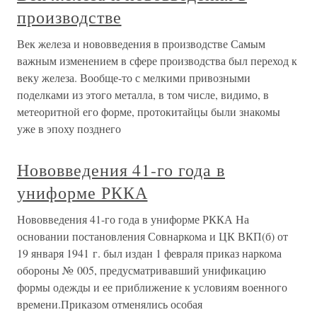
производстве
Век железа и нововведения в производстве Самым
важным изменением в сфере производства был переход к
веку железа. Вообще-то с мелкими привозными
поделками из этого металла, в том числе, видимо, в
метеоритной его форме, протокитайцы были знакомы
уже в эпоху позднего
Нововведения 41-го года в
униформе РККА
Нововведения 41-го года в униформе РККА На
основании постановления Совнаркома и ЦК ВКП(б) от
19 января 1941 г. был издан 1 февраля приказ наркома
обороны № 005, предусматривавший унификацию
формы одежды и ее приближение к условиям военного
времени.Приказом отменялись особая