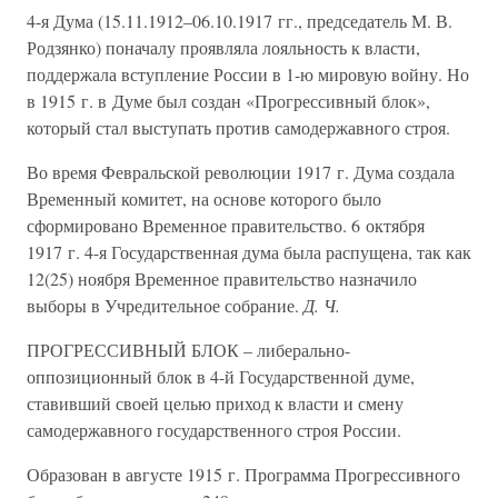
4-я Дума (15.11.1912–06.10.1917 гг., председатель М. В.
Родзянко) поначалу проявляла лояльность к власти,
поддержала вступление России в 1-ю мировую войну. Но
в 1915 г. в Думе был создан «Прогрессивный блок»,
который стал выступать против самодержавного строя.
Во время Февральской революции 1917 г. Дума создала
Временный комитет, на основе которого было
сформировано Временное правительство. 6 октября
1917 г. 4-я Государственная дума была распущена, так как
12(25) ноября Временное правительство назначило
выборы в Учредительное собрание.
Д. Ч.
ПРОГРЕССИВНЫЙ БЛОК – либерально-
оппозиционный блок в 4-й Государственной думе,
ставивший своей целью приход к власти и смену
самодержавного государственного строя России.
Образован в августе 1915 г. Программа Прогрессивного