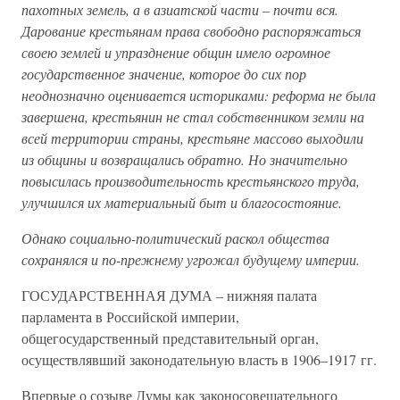
пахотных земель, а в азиатской части – почти вся.
Дарование крестьянам права свободно распоряжаться
своею землей и упразднение общин имело огромное
государственное значение, которое до сих пор
неоднозначно оценивается историками: реформа не была
завершена, крестьянин не стал собственником земли на
всей территории страны, крестьяне массово выходили
из общины и возвращались обратно. Но значительно
повысилась производительность крестьянского труда,
улучшился их материальный быт и благосостояние.
Однако социально-политический раскол общества
сохранялся и по-прежнему угрожал будущему империи.
ГОСУДАРСТВЕННАЯ ДУМА – нижняя палата
парламента в Российской империи,
общегосударственный представительный орган,
осуществлявший законодательную власть в 1906–1917 гг.
Впервые о созыве Думы как законосовещательного