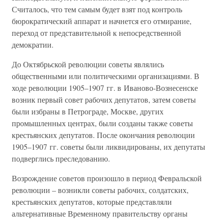
Считалось, что тем самым будет взят под контроль
бюрократический аппарат и начнется его отмирание,
переход от представительной к непосредственной
демократии.
До Октябрьской революции советы являлись
общественными или политическими организациями. В
ходе революции 1905–1907 гг. в Иваново-Вознесенске
возник первый совет рабочих депутатов, затем советы
были избраны в Петрограде, Москве, других
промышленных центрах, были созданы также советы
крестьянских депутатов. После окончания революции
1905–1907 гг. советы были ликвидированы, их депутаты
подверглись преследованию.
Возрождение советов произошло в период Февральской
революции – возникли советы рабочих, солдатских,
крестьянских депутатов, которые представляли
альтернативные Временному правительству органы