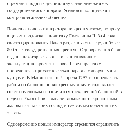
стремился поднять дисциплину среди чиновников
государственного аппарата. Усилился полицейский
контроль за жизнью общества.
Политика нового императора по крестьянскому вопросу
в целом продолжала политику Екатерины II. За 4 года
своего царствования Павел раздал в частные руки более
800 тыс. государственных крестьян. Одновременно были
изданы некоторые законы, ограничивающие
эксплуатацию крестьян. Павел I ввел практику
приведения к присяге крестьян наравне с дворянами и
купцами. В Манифесте от 5 апреля 1797 г. запрещалась
работа на барщине по воскресным дням и содержался
совет помещикам ограничиться трехдневной барщиной в
неделю. Указы Павла давали возможность крепостным
жаловаться на своих господ и тем самым облегчили их
участь.
Одновременно новый император стремился ограничить