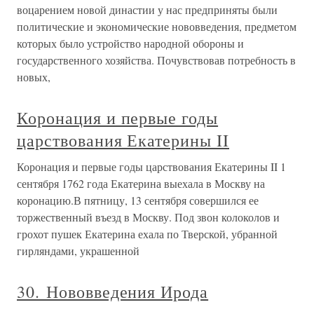
воцарением новой династии у нас предприняты были
политические и экономические нововведения, предметом
которых было устройство народной обороны и
государственного хозяйства. Почувствовав потребность в
новых,
Коронация и первые годы
царствования Екатерины II
Коронация и первые годы царствования Екатерины II 1
сентября 1762 года Екатерина выехала в Москву на
коронацию.В пятницу, 13 сентября совершился ее
торжественный въезд в Москву. Под звон колоколов и
грохот пушек Екатерина ехала по Тверской, убранной
гирляндами, украшенной
30. Нововведения Ирода