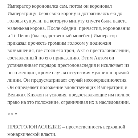
Император короновался сам, потом он короновал
Императрицу, беря свою корону и дотрагиваясь ею до
головы супруги, на которую минуту спустя была надета
маленькая корона. После обедни, причастия, коронования
и Те Deum (благодарственный молебен) Император
приказал прочесть громким голосом у подножия
возвышения, где стоял его трон, Акт о престолонаследии,
составленный по его приказанию. Этим Актом он
устанавливает порядок престолонаследия и исключает из
него женщин, кроме случая отсутствия мужчин в прямой
линии. Он предусматривает случай несовершеннолетия.
Он определяет положение вдовствующих Императриц и
Великих Княжон и условия, предоставляющие им полное
право на это положение, ограничивая их в наследовании.
* * *
ПРЕСТОЛОНАСЛЕДИЕ – преемственность верховной
монархической власти.