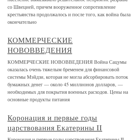
со Швецией, причем вооруженное сопротивление
крестьянства продолжалось и после того, как война была
окончательно
КОММЕРЧЕСКИЕ
НОВОВВЕДЕНИЯ
КОММЕРЧЕСКИЕ НОВОВВЕДЕНИЯ Война Сацумы
оказалась очень тяжелым бременем для финансовой
системы Мэйдзи, которая не могла абсорбировать поток
бумажных денег — около 45 миллионов долларов, —
необходимых для покрытия военных расходов. Цены на
основные продукты питания
Коронация и первые годы
царствования Екатерины II
Коронация и первые годы царствования Екатерины II