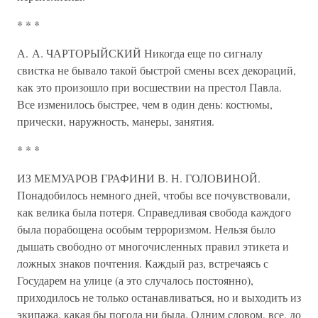
* * *
А. А. ЧАРТОРЫЙСКИЙ Никогда еще по сигналу
свистка не бывало такой быстрой смены всех декораций,
как это произошло при восшествии на престол Павла.
Все изменилось быстрее, чем в один день: костюмы,
прически, наружность, манеры, занятия.
* * *
ИЗ МЕМУАРОВ ГРАФИНИ В. Н. ГОЛОВИНОЙ.
Понадобилось немного дней, чтобы все почувствовали,
как велика была потеря. Справедливая свобода каждого
была порабощена особым терроризмом. Нельзя было
дышать свободно от многочисленных правил этикета и
ложных знаков почтения. Каждый раз, встречаясь с
Государем на улице (а это случалось постоянно),
приходилось не только останавливаться, но и выходить из
экипажа, какая бы погода ни была. Одним словом, все, до