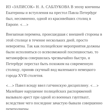
ИЗ «ЗАПИСОК» Н. А. САБЛУКОВА В эпоху кончины
Екатерины и вступления на престол Павла Петербург
был, несомненно, одной из красивейших столиц в
Европе. <…>
Внезапная перемена, происшедшая с внешней стороны в
этой столице в течение нескольких дней, просто
невероятна. Так как полицейские мероприятия должны
были исполняться со всевозможной поспешностью, то
метаморфоза совершилась чрезвычайно быстро, и
Петербург перестал быть похожим на современную
столицу, приняв скучный вид маленького немецкого
города XVII столетия.
<…> Павел всюду ввел гатчинскую дисциплину. <…>
Малейшее нарушение полицейских распоряжений
вызывало арест при одной из военных гауптвахт,
вследствие чего последние зачастую бывали совершенно
переполнены.