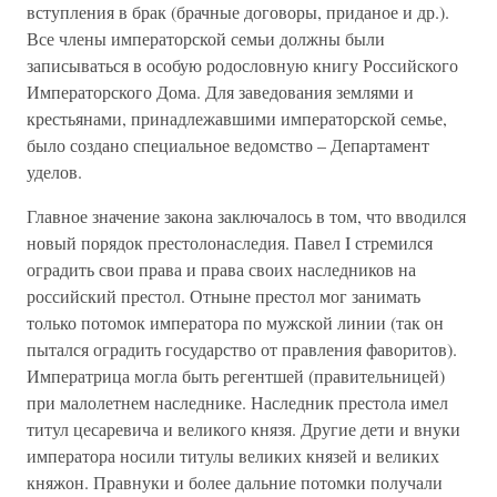
вступления в брак (брачные договоры, приданое и др.).
Все члены императорской семьи должны были
записываться в особую родословную книгу Российского
Императорского Дома. Для заведования землями и
крестьянами, принадлежавшими императорской семье,
было создано специальное ведомство – Департамент
уделов.
Главное значение закона заключалось в том, что вводился
новый порядок престолонаследия. Павел I стремился
оградить свои права и права своих наследников на
российский престол. Отныне престол мог занимать
только потомок императора по мужской линии (так он
пытался оградить государство от правления фаворитов).
Императрица могла быть регентшей (правительницей)
при малолетнем наследнике. Наследник престола имел
титул цесаревича и великого князя. Другие дети и внуки
императора носили титулы великих князей и великих
княжон. Правнуки и более дальние потомки получали