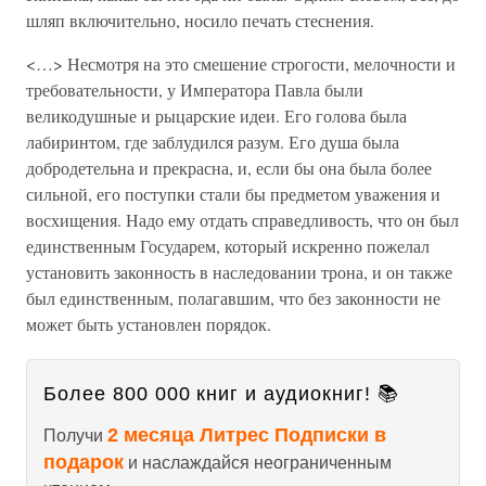
шляп включительно, носило печать стеснения.
<…> Несмотря на это смешение строгости, мелочности и
требовательности, у Императора Павла были
великодушные и рыцарские идеи. Его голова была
лабиринтом, где заблудился разум. Его душа была
добродетельна и прекрасна, и, если бы она была более
сильной, его поступки стали бы предметом уважения и
восхищения. Надо ему отдать справедливость, что он был
единственным Государем, который искренно пожелал
установить законность в наследовании трона, и он также
был единственным, полагавшим, что без законности не
может быть установлен порядок.
Более 800 000 книг и аудиокниг! 📚
2 месяца Литрес Подписки в
Получи
подарок
и наслаждайся неограниченным