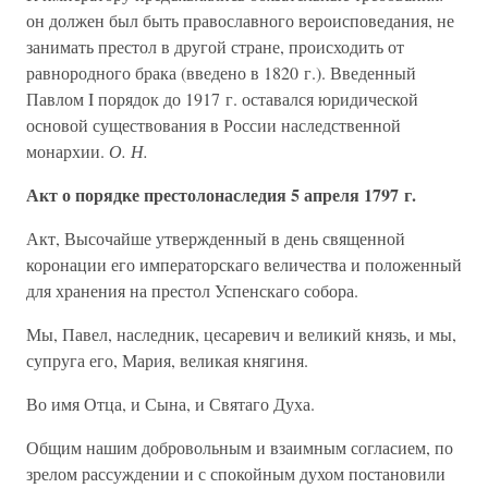
он должен был быть православного вероисповедания, не
занимать престол в другой стране, происходить от
равнородного брака (введено в 1820 г.). Введенный
Павлом I порядок до 1917 г. оставался юридической
основой существования в России наследственной
монархии.
О. Н.
Акт о порядке престолонаследия 5 апреля 1797 г.
Акт, Высочайше утвержденный в день священной
коронации его императорскаго величества и положенный
для хранения на престол Успенскаго собора.
Мы, Павел, наследник, цесаревич и великий князь, и мы,
супруга его, Мария, великая княгиня.
Во имя Отца, и Сына, и Святаго Духа.
Общим нашим добровольным и взаимным согласием, по
зрелом рассуждении и с спокойным духом постановили