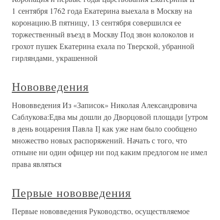
1 сентября 1762 года Екатерина выехала в Москву на
коронацию.В пятницу, 13 сентября совершился ее
торжественный въезд в Москву Под звон колоколов и
грохот пушек Екатерина ехала по Тверской, убранной
гирляндами, украшенной
Нововведения
Нововведения Из «Записок» Николая Александровича
Саблукова:Едва мы дошли до Дворцовой площади [утром
в день воцарения Павла I] как уже нам было сообщено
множество новых распоряжений. Начать с того, что
отныне ни один офицер ни под каким предлогом не имел
права являться
Первые нововведения
Первые нововведения Руководство, осуществляемое