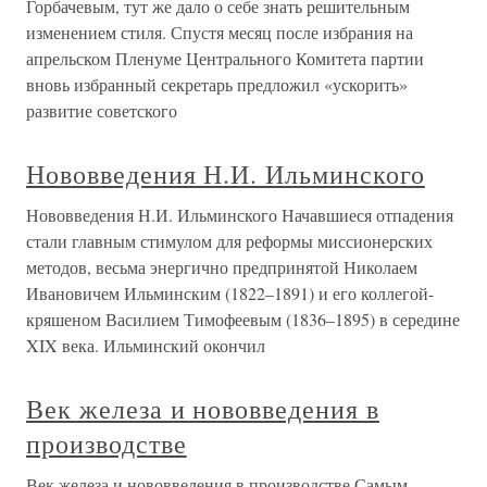
Горбачевым, тут же дало о себе знать решительным
изменением стиля. Спустя месяц после избрания на
апрельском Пленуме Центрального Комитета партии
вновь избранный секретарь предложил «ускорить»
развитие советского
Нововведения Н.И. Ильминского
Нововведения Н.И. Ильминского Начавшиеся отпадения
стали главным стимулом для реформы миссионерских
методов, весьма энергично предпринятой Николаем
Ивановичем Ильминским (1822–1891) и его коллегой-
кряшеном Василием Тимофеевым (1836–1895) в середине
XIX века. Ильминский окончил
Век железа и нововведения в
производстве
Век железа и нововведения в производстве Самым