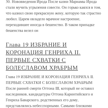
30. Нововведения Ирода После казни Мариамы Ирода
стали мучить угрызения совести. Он горько каялся в том,
что казнил свою прекрасную жену, которую так страстно
любил. Царем овладело мрачное настроение,
переходившее иногда в бешенство. В таком припадке
бешенства велел он
Глава 19 ИЗБРАНИЕ И
КОРОНАЦИЯ ГЕНРИХА II.
ПЕРВЫЕ СХВАТКИ С
БОЛЕСЛАВОМ ХРАБРЫМ
Глава 19 ИЗБРАНИЕ И КОРОНАЦИЯ ГЕНРИХА II.
ПЕРВЫЕ СХВАТКИ С БОЛЕСЛАВОМ ХРАБРЫМ
После ранней смерти Оттона III, который не оставил
наследников, кандидатуры Оттона Каринтийского и
Генриха Баварского, родственных его дому,
представлялись небесспорными. Самыми близкими