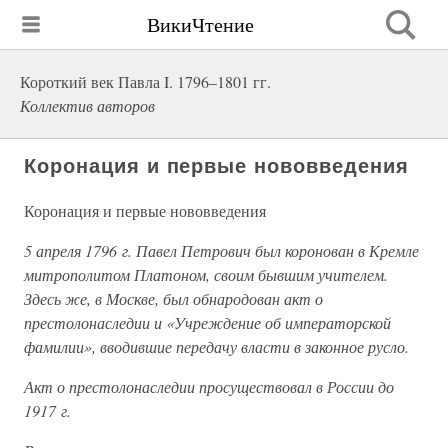
ВикиЧтение
Короткий век Павла I. 1796–1801 гг.
Коллектив авторов
Коронация и первые нововведения
Коронация и первые нововведения
5 апреля 1796 г. Павел Петрович был коронован в Кремле
митрополитом Платоном, своим бывшим учителем.
Здесь же, в Москве, был обнародован акт о
престолонаследии и «Учреждение об императорской
фамилии», вводившие передачу власти в законное русло.
Акт о престолонаследии просуществовал в России до
1917 г.