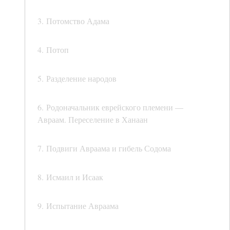
3. Потомство Адама
4. Потоп
5. Разделение народов
6. Родоначальник еврейского племени —
Авраам. Переселение в Ханаан
7. Подвиги Авраама и гибель Содома
8. Исмаил и Исаак
9. Испытание Авраама