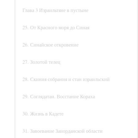
Глава 3 Израильтяне в пустыне
25. От Красного моря до Синая
26. Синайское откровение
27. Золотой телец
28. Скиния собрания и стан израильский
29. Соглядатаи. Восстание Кораха
30. Жизнь в Кадете
31. Завоевание Заиорданской области