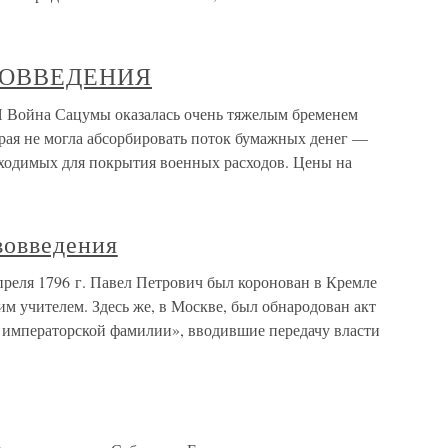
ВОВВЕДЕНИЯ
а Сацумы оказалась очень тяжелым бременем
рая не могла абсорбировать поток бумажных денег —
ходимых для покрытия военных расходов. Цены на
вовведения
преля 1796 г. Павел Петрович был коронован в Кремле
 учителем. Здесь же, в Москве, был обнародован акт
 императорской фамилии», вводившие передачу власти