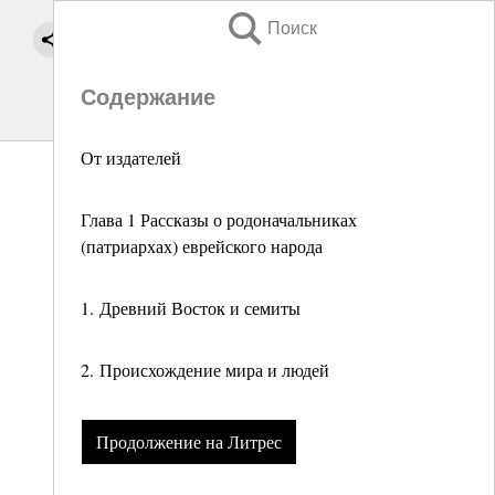
Поиск
Содержание
От издателей
Глава 1 Рассказы о родоначальниках
(патриархах) еврейского народа
1. Древний Восток и семиты
2. Происхождение мира и людей
Продолжение на Литрес