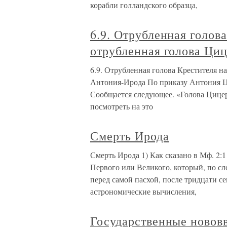
корабли голландского образца,
6.9. Отрубленная голов
отрубленная голова Ци
6.9. Отрубленная голова Крестителя н
Антония-Ирода По приказу Антония Циц
Сообщается следующее. «Голова Цицер
посмотреть на это
Смерть Ирода
Смерть Ирода 1) Как сказано в Мф. 2:1 
Первого или Великого, который, по сл
перед самой пасхой, после тридцати с
астрономические вычисления,
Государственные новов