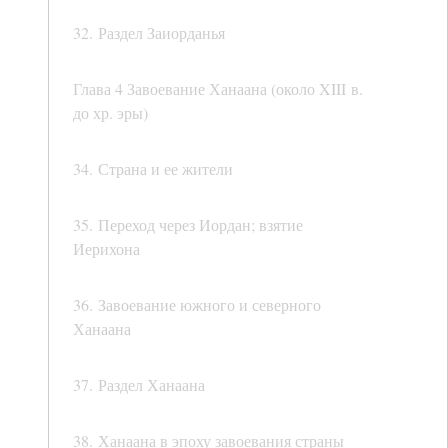
32. Раздел Заиорданья
Глава 4 Завоевание Ханаана (около XIII в.
до хр. эры)
34. Страна и ее жители
35. Переход через Иордан; взятие
Иерихона
36. Завоевание южного и северного
Ханаана
37. Раздел Ханаана
38. Ханаана в эпоху завоевания страны