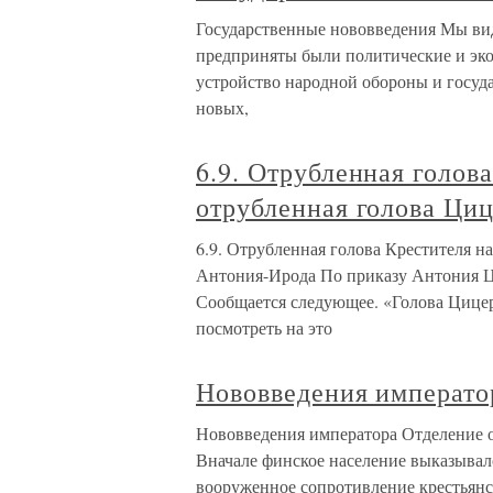
Государственные нововведения Мы вид
предприняты были политические и эк
устройство народной обороны и госуда
новых,
6.9. Отрубленная голов
отрубленная голова Ци
6.9. Отрубленная голова Крестителя н
Антония-Ирода По приказу Антония Циц
Сообщается следующее. «Голова Цицер
посмотреть на это
Нововведения императо
Нововведения императора Отделение 
Вначале финское население выказывал
вооруженное сопротивление крестьянст