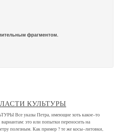
омительным фрагментом.
БЛАСТИ КУЛЬТУРЫ
 Все указы Петра, имеющие хоть какое–то
м вариантам: это или попытки переносить на
етру полезным. Как пример ? те же косы–литовки,