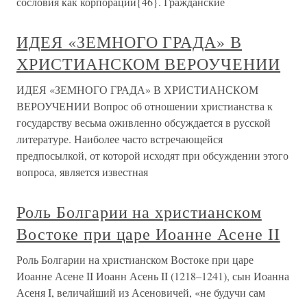
сословия как корпорации{46}. Гражданские
ИДЕЯ «ЗЕМНОГО ГРАДА» В
ХРИСТИАНСКОМ ВЕРОУЧЕНИИ
ИДЕЯ «ЗЕМНОГО ГРАДА» В ХРИСТИАНСКОМ
ВЕРОУЧЕНИИ Вопрос об отношении христианства к
государству весьма оживленно обсуждается в русской
литературе. Наиболее часто встречающейся
предпосылкой, от которой исходят при обсуждении этого
вопроса, является известная
Роль Болгарии на христианском
Востоке при царе Иоанне Асене II
Роль Болгарии на христианском Востоке при царе
Иоанне Асене II Иоанн Асень II (1218–1241), сын Иоанна
Асеня I, величайший из Асеновичей, «не будучи сам