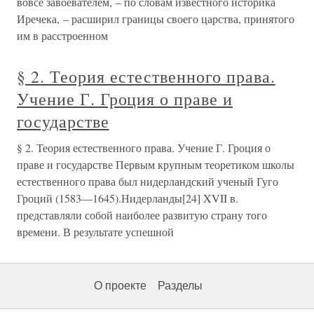
вовсе завоевателем, – по словам известного историка
Иречека, – расширил границы своего царства, принятого
им в расстроенном
§ 2. Теория естественного права.
Учение Г. Гроция о праве и
государстве
§ 2. Теория естественного права. Учение Г. Гроция о
праве и государстве Первым крупным теоретиком школы
естественного права был нидерландский ученый Гуго
Гроций (1583—1645).Нидерланды[24] XVII в.
представляли собой наиболее развитую страну того
времени. В результате успешной
О проекте
Разделы