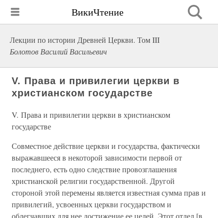
ВикиЧтение
Лекции по истории Древней Церкви. Том III
Болотов Василий Васильевич
V. Права и привилегии церкви в
христианском государстве
V. Права и привилегии церкви в христианском
государстве
Совместное действие церкви и государства, фактически
выражавшееся в некоторой зависимости первой от
последнего, есть одно следствие провозглашения
христианской религии государственной. Другой
стороной этой перемены является известная сумма прав и
привилегий, усвоенных церкви государством и
облегчавших для нее достижение ее целей. Этот отдел [в