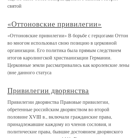
святой
«Оттоновские привилегии»
«Оттоновские привилегии» В борьбе с герцогами Оттон
во многом использовал свою позицию в церковной
организации. Его политика была прямым следствием
итогов каролингской христианизации Германии.
Церковные земли рассматривались как королевские лены
(вне данного статуса
Привилегии дворянства
Привилегии дворянства Правовые привилегии,
обретенные российским дворянством во второй
половине XVIII в., включали гражданские права,
принадлежавшие каждому из членов сословия, и
политические права, бывшие достоянием дворянского