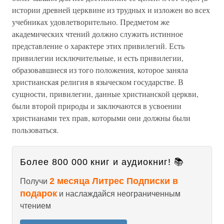
истории древней церквине из трудных и изложен во всех
учебниках удовлетворительно. Предметом же
академических чтений должно служить истинное
представление о характере этих привилегий. Есть
привилегии исключительные, и есть привилегии,
образовавшиеся из того положения, которое заняла
христианская религия в языческом государстве. В
сущности, привилегии, данные христианской церкви,
были второй природы и заключаются в усвоении
христианами тех прав, которыми они должны были
пользоваться.
Более 800 000 книг и аудиокниг! 📚
2 месяца Литрес Подписки в
Получи
подарок
и наслаждайся неограниченным
чтением