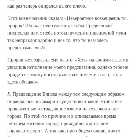
как раз теперь опирался на его плечо.
Этот военачальник сказал: «Невероятное возвещаешь ты,
пророк! Ибо как невозможно, чтобы Предвечный
ниспослал нам с неба потоки ячменя и пшеничной муки,
так неправдоподобно и все то, что ты нам здесь
предсказываешь!»
Пророк же возразил ему на это: «Хотя ты своими глазами
увидишь исполнение моего предсказания, однако тебе не
придется самому воспользоваться ничем из того, что я
здесь обещаю».
5. Предвещание Елисея между тем следующим образом
оправдалось: в Самарии существовал закон, чтобы все
прокаженные и страдавшие язвами на теле жили вне
города. По этой-то причине и в описываемое время
четырем жителям города приходилось жить вне
городских ворот. А так как, при общем голоде, никто