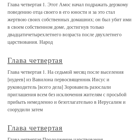
Глава четвертая 1. Этот Амос начал подражать дерзкому
поведению отца своего в его юности и за это стал
жертвою своих собственных домашних; он был убит ими
в своем собственном доме, достигнув только
двадцатичетырехлетнего возраста после двухлетнего
царствования. Народ
Глава четвертая
Глава четвертая 1. На седьмой месяц после выселения
[иудеев] из Вавилона первосвященник Иисус и
руководитель [всего дела] Зоровавель разослали
приглашения всем без исключения жителям с просьбой
прибыть немедленно и безотлагательно в Иерусалим и
соорудили затем
Глава четвертая
Глава четвертая Продолжение царствования