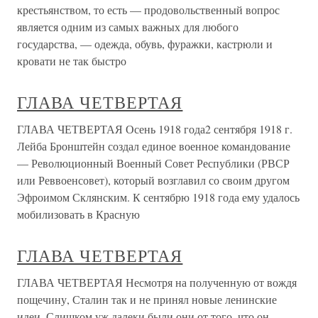
крестьянством, то есть — продовольственный вопрос
является одним из самых важных для любого
государства, — одежда, обувь, фуражки, кастрюли и
кровати не так быстро
ГЛАВА ЧЕТВЕРТАЯ
ГЛАВА ЧЕТВЕРТАЯ Осень 1918 года2 сентября 1918 г.
Лейба Бронштейн создал единое военное командование
— Революционный Военный Совет Республики (РВСР
или Реввоенсовет), который возглавил со своим другом
Эфроимом Склянским. К сентябрю 1918 года ему удалось
мобилизовать в Красную
ГЛАВА ЧЕТВЕРТАЯ
ГЛАВА ЧЕТВЕРТАЯ Несмотря на полученную от вождя
пощечину, Сталин так и не принял новые ленинские
идеи. Слишком уж далеки были они от того, что он