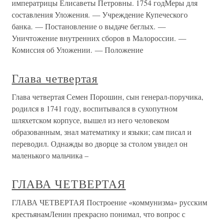
императрицы Елисаветы Петровны. 1754 годМеры для
составления Уложения. — Учреждение Купеческого
банка. — Постановление о выдаче беглых. —
Уничтожение внутренних сборов в Малороссии. —
Комиссия об Уложении. — Положение
Глава четвертая
Глава четвертая Семен Порошин, сын генерал-поручика,
родился в 1741 году, воспитывался в сухопутном
шляхетском корпусе, вышел из него человеком
образованным, знал математику и языки; сам писал и
переводил. Однажды во дворце за столом увидел он
маленького мальчика –
ГЛАВА ЧЕТВЕРТАЯ
ГЛАВА ЧЕТВЕРТАЯ Построение «коммунизма» русским
крестьянамЛенин прекрасно понимал, что вопрос с