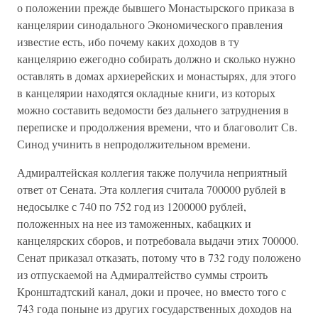
о положении прежде бывшего Монастырского приказа в
канцелярии синодального Экономического правления
известие есть, ибо почему каких доходов в ту
канцелярию ежегодно собирать должно и сколько нужно
оставлять в домах архиерейских и монастырях, для этого
в канцелярии находятся окладные книги, из которых
можно составить ведомости без дальнего затруднения в
переписке и продолжения времени, что и благоволит Св.
Синод учинить в непродолжительном времени.
Адмиралтейская коллегия также получила неприятный
ответ от Сената. Эта коллегия считала 700000 рублей в
недосылке с 740 по 752 год из 1200000 рублей,
положенных на нее из таможенных, кабацких и
канцелярских сборов, и потребовала выдачи этих 700000.
Сенат приказал отказать, потому что в 732 году положено
из отпускаемой на Адмиралтейство суммы строить
Кронштадтский канал, доки и прочее, но вместо того с
743 года поныне из других государственных доходов на