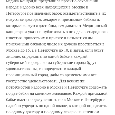
медика Кондоиди представила проект о сохранении
народа: надобно всех находящихся в Москве и
Петербурге повивальных бабок освидетельствовать в их
искусстве докторам, лекарям и присяжным бабкам и,
которые окажутся достойны, тем давать от Медицинской
канцелярии указы и публиковать о них для всенародного
известия, привесть их к присяге и называться им
присяжными бабками; число их должно простираться в
Москве до 15, а в Петербурге до 10, и затем, если будут
лишние, определять по одной бабке в каждый
губернский город, а когда губернские города будут
удовольствованы, то определять в каждый
провинциальный город, дабы со временем ими все
государство удовольствовать. Для всяких же
потребностей надобно в Москве и Петербурге содержать
по две бабки на казенном жалованье. Каждой присяжной
бабке иметь по две ученицы; но в Москве и Петербурге
надобно учредить по одной школе, в которой определить
по одному доктору и по одному лекарю на казенном