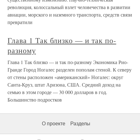
революция, колоссальный взлет человечества в развитии
авиации, морского и наземного транспорта, средств связи
превратили
Глава 1 Так близко — и так по-
разному
Глава 1 Так близко — и так по-разному Экономика Рио-
Гранде Город Ногалес разделен пополам стеной. К северу
от стены расположен «американский» Ногалес: округ
Санта-Круз, штат Аризона, США. Средний доход на
семью в этом городе — 30 000 долларов в год.
Большинство подростков
О проекте
Разделы