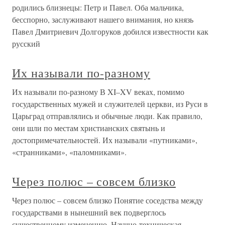
родились близнецы: Петр и Павел. Оба мальчика,
бесспорно, заслуживают нашего внимания, но князь
Павел Дмитриевич Долгоруков добился известности как
русский
Их называли по-разному
Их называли по-разному В XI–XV веках, помимо
государственных мужей и служителей церкви, из Руси в
Царьград отправлялись и обычные люди. Как правило,
они шли по местам христианских святынь и
достопримечательностей. Их называли «путниками»,
«странниками», «паломниками».
Через полюс – совсем близко
Через полюс – совсем близко Понятие соседства между
государствами в нынешний век подверглось
существенному изменению. Научно-техническая