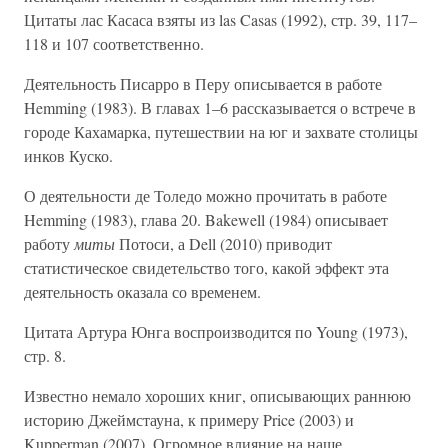
Цитаты лас Касаса взяты из las Casas (1992), стр. 39, 117–
118 и 107 соответственно.
Деятельность Писарро в Перу описывается в работе
Hemming (1983). В главах 1–6 рассказывается о встрече в
городе Кахамарка, путешествии на юг и захвате столицы
инков Куско.
О деятельности де Толедо можно прочитать в работе
Hemming (1983), глава 20. Bakewell (1984) описывает
работу
миты
Потоси, а Dell (2010) приводит
статистическое свидетельство того, какой эффект эта
деятельность оказала со временем.
Цитата Артура Юнга воспроизводится по Young (1973),
стр. 8.
Известно немало хороших книг, описывающих раннюю
историю Джеймстауна, к примеру Price (2003) и
Kupperman (2007). Огромное влияние на наше