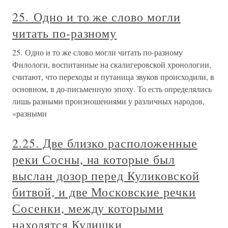
25. Одно и то же слово могли
читать по-разному
25. Одно и то же слово могли читать по-разному
Филологи, воспитанные на скалигеровской хронологии,
считают, что переходы и путаница звуков происходили, в
основном, в до-письменную эпоху. То есть определялись
лишь разными произношениями у различных народов,
«разными
2.25. Две близко расположенные
реки Сосны, на которые был
выслан дозор перед Куликовской
битвой, и две Московские речки
Сосенки, между которыми
находятся Кулишки