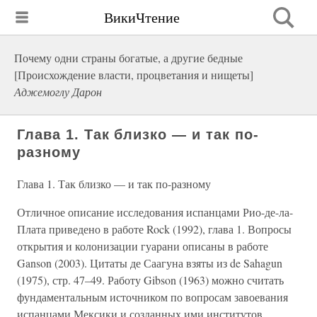
ВикиЧтение
Почему одни страны богатые, а другие бедные
[Происхождение власти, процветания и нищеты]
Аджемоглу Дарон
Глава 1. Так близко — и так по-
разному
Глава 1. Так близко — и так по-разному
Отличное описание исследования испанцами Рио-де-ла-
Плата приведено в работе Rock (1992), глава 1. Вопросы
открытия и колонизации гуарани описаны в работе
Ganson (2003). Цитаты де Саагуна взяты из de Sahagun
(1975), стр. 47–49. Работу Gibson (1963) можно считать
фундаментальным источником по вопросам завоевания
испанцами Мексики и созданных ими институтов.