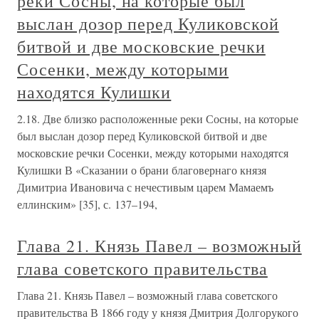
реки Сосны, на которые был
выслан дозор перед Куликовской
битвой и две московские речки
Сосенки, между которыми
находятся Кулишки
2.18. Две близко расположенные реки Сосны, на которые
был выслан дозор перед Куликовской битвой и две
московские речки Сосенки, между которыми находятся
Кулишки В «Сказании о брани благовернаго князя
Димитриа Ивановича с нечестивым царем Мамаемъ
еллинским» [35], с. 137–194,
Глава 21. Князь Павел – возможный
глава советского правительства
Глава 21. Князь Павел – возможный глава советского
правительства В 1866 году у князя Дмитрия Долгорукого