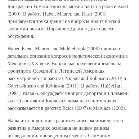
Биографию Томаса Эдисона можно найти в работе Israel
(2000). В работе Haber, Maurer, and Razo (2003)
предлагается точка зрения на вопросы политической
экономии режима Порфирио Диаса в духе нашего
обсуждения.
Haber, Klein, Maurer, and Middlebrook (2008) приводят
детальное описание вопросов политической экономии в
Мексике в XX веке. Вопрос распределения земель на
фронтире в Северной и Латинской Америках
рассматривается в работах Nugent and Robinson (2010) и
Garcia-Jimeno and Robinson (2011). В работе HuDeHart
(1984), глава 6, обсуждается вопрос депортации племени
яки. О состоянии Карлоса Слима и его источниках
рассказывается в работах Relea (2007) и Martinez (2002).
Наша интерпретация сравнительного экономического
развития в Америке основана на нашем раннем
исследовании, проведенном вместе с Саймоном