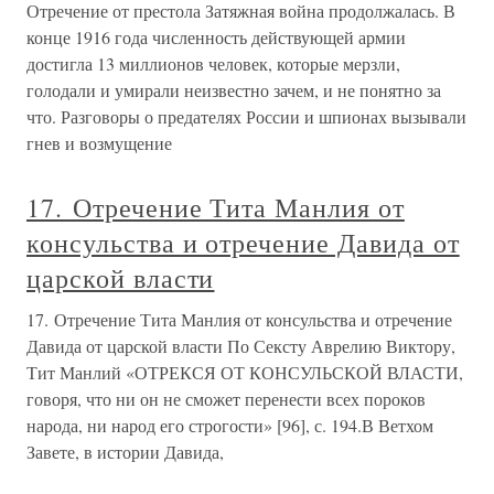
Отречение от престола Затяжная война продолжалась. В
конце 1916 года численность действующей армии
достигла 13 миллионов человек, которые мерзли,
голодали и умирали неизвестно зачем, и не понятно за
что. Разговоры о предателях России и шпионах вызывали
гнев и возмущение
17. Отречение Тита Манлия от
консульства и отречение Давида от
царской власти
17. Отречение Тита Манлия от консульства и отречение
Давида от царской власти По Сексту Аврелию Виктору,
Тит Манлий «ОТРЕКСЯ ОТ КОНСУЛЬСКОЙ ВЛАСТИ,
говоря, что ни он не сможет перенести всех пороков
народа, ни народ его строгости» [96], с. 194.В Ветхом
Завете, в истории Давида,