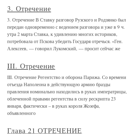
3. Отречение
3. Отречение В Ставку разговор Рузского и Родзянко был
передан одновременно с ведением разговора и уже в 9 ч.
утра 2 марта Ставка, к удивлению многих историков,
потребовала от Пскова убедить Государя отречься. «Ген.
Алексеев, — говорил Лукомский, — просит сейчас же
III. Отречение
III. Отречение Регентство и оборона Парижа. Со времени
отъезда Наполеона в действующую армию бразды
правления номинально находились в руках императрицы,
облеченной правами регентства в силу рескрипта 23
января, фактически – в руках короля Жозефа,
объявленного
Глава 21 ОТРЕЧЕНИЕ