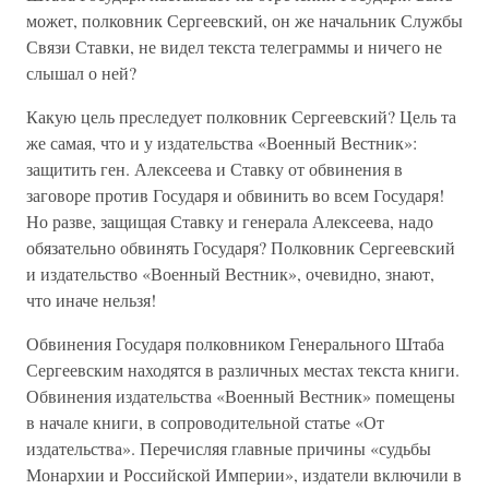
может, полковник Сергеевский, он же начальник Службы
Связи Ставки, не видел текста телеграммы и ничего не
слышал о ней?
Какую цель преследует полковник Сергеевский? Цель та
же самая, что и у издательства «Военный Вестник»:
защитить ген. Алексеева и Ставку от обвинения в
заговоре против Государя и обвинить во всем Государя!
Но разве, защищая Ставку и генерала Алексеева, надо
обязательно обвинять Государя? Полковник Сергеевский
и издательство «Военный Вестник», очевидно, знают,
что иначе нельзя!
Обвинения Государя полковником Генерального Штаба
Сергеевским находятся в различных местах текста книги.
Обвинения издательства «Военный Вестник» помещены
в начале книги, в сопроводительной статье «От
издательства». Перечисляя главные причины «судьбы
Монархии и Российской Империи», издатели включили в