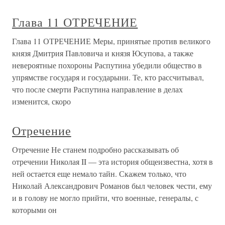
Глава 11 ОТРЕЧЕНИЕ
Глава 11 ОТРЕЧЕНИЕ Меры, принятые против великого
князя Дмитрия Павловича и князя Юсупова, а также
невероятные похороны Распутина убедили общество в
упрямстве государя и государыни. Те, кто рассчитывал,
что после смерти Распутина направление в делах
изменится, скоро
Отречение
Отречение Не станем подробно рассказывать об
отречении Николая II — эта история общеизвестна, хотя в
ней остается еще немало тайн. Скажем только, что
Николай Александрович Романов был человек чести, ему
и в голову не могло прийти, что военные, генералы, с
которыми он