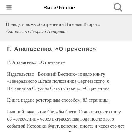
ВикиЧтение
Правда и ложь об отречении Николая Второго
Апанасенко Георгий Петрович
Г. Апанасенко. «Отречение»
Г. Апанасенко. «Отречение»
Издательство «Военный Вестник» издало книгу
«Генерального Штаба полковника Сергеевского, б.
Начальника Службы Связи Ставки», «Отречение».
Книга издана ротаторным способом, 83 страницы.
Бывший начальник Службы Связи Ставки издает книгу
об «отречении» через пятьдесят два года после этого
события! Историки будут, конечно, писать и через сто лет