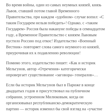
Во время войны, один из самых неумных князей, князь
Львов, ставший потом главой Временного
Правительства, при каждом «удобном» случае вопил: «С
таким Государем нельзя победить»! Однако, с «таким
Государем» Россия была накануне победы в семнадцатом
году, а Временное Правительство с князем Львовым
пустило Россию под откос! Издательство «Военный
Вестник» повторяет слова самого неумного из князей,
приурочивая их к подавлению революции!
Помимо этого, издательство пишет: «Как и историк
Мельгунов, автор «Отречения» категорически
опровергает существование «заговора» генералов»…
Если бы историк Мельгунов был в Париже в конце
двадцатых годов и присутствовал на публичном
собрании, устроенном Милюковым, когда он
организовывал республиканско-демократическую
партию — историк изменил бы свой взгляд на «участие