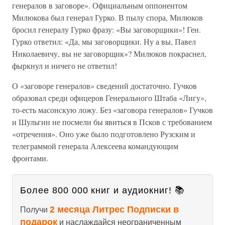
генералов в заговоре». Официальным оппонентом
Милюкова был генерал Гурко. В пылу спора, Милюков
бросил генералу Гурко фразу: «Вы заговорщики»! Ген.
Гурко ответил: «Да, мы заговорщики. Ну а вы, Павел
Николаевичу, вы не заговорщик»? Милюков покраснел,
фыркнул и ничего не ответил!
О «заговоре генералов» сведений достаточно. Гучков
образовал среди офицеров Генерального Штаба «Лигу»,
то-есть масонскую ложу. Без «заговора генералов» Гучков
и Шульгин не посмели бы явиться в Псков с требованием
«отречения». Оно уже было подготовлено Рузским и
телеграммой генерала Алексеева командующим
фронтами.
Более 800 000 книг и аудиокниг! 📚
2 месяца Литрес Подписки в
Получи
подарок
и наслаждайся неограниченным