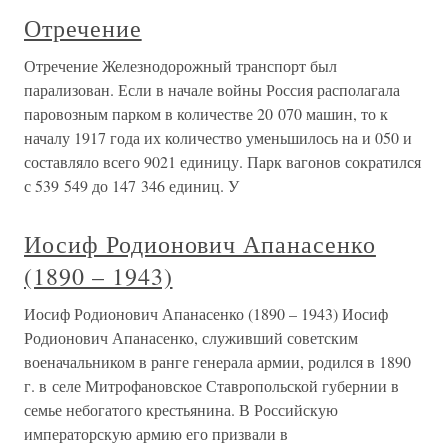
Отречение
Отречение Железнодорожный транспорт был
парализован. Если в начале войны Россия располагала
паровозным парком в количестве 20 070 машин, то к
началу 1917 года их количество уменьшилось на и 050 и
составляло всего 9021 единицу. Парк вагонов сократился
с 539 549 до 147 346 единиц. У
Иосиф Родионович Апанасенко
(1890 – 1943)
Иосиф Родионович Апанасенко (1890 – 1943) Иосиф
Родионович Апанасенко, служивший советским
военачальником в ранге генерала армии, родился в 1890
г. в селе Митрофановское Ставропольской губернии в
семье небогатого крестьянина. В Российскую
императорскую армию его призвали в