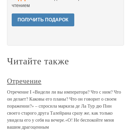
чтением
ПОЛУЧИТЬ ПОДАРОК
Читайте также
Отречение
Отречение I «Видели ли вы императора? Что с ним? Что
он делает? Каковы его планы? Что он говорит о своем
поражении?» – спросила маркиза де Ла Тур дю Пин
своего старого друга Талейрана сразу же, как только
увидела его у себя на вечере.«О! Не беспокойте меня
вашим драгоценным