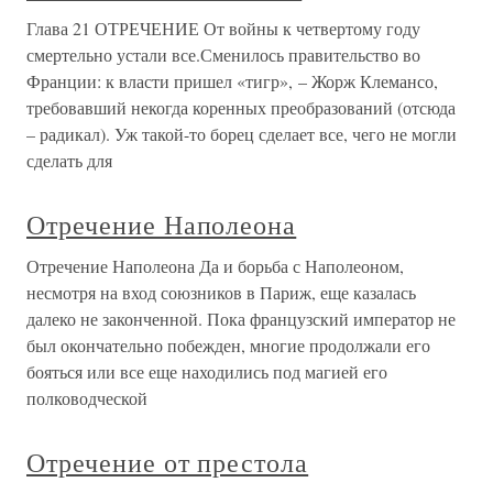
Глава 21 ОТРЕЧЕНИЕ От войны к четвертому году
смертельно устали все.Сменилось правительство во
Франции: к власти пришел «тигр», – Жорж Клемансо,
требовавший некогда коренных преобразований (отсюда
– радикал). Уж такой-то борец сделает все, чего не могли
сделать для
Отречение Наполеона
Отречение Наполеона Да и борьба с Наполеоном,
несмотря на вход союзников в Париж, еще казалась
далеко не законченной. Пока французский император не
был окончательно побежден, многие продолжали его
бояться или все еще находились под магией его
полководческой
Отречение от престола