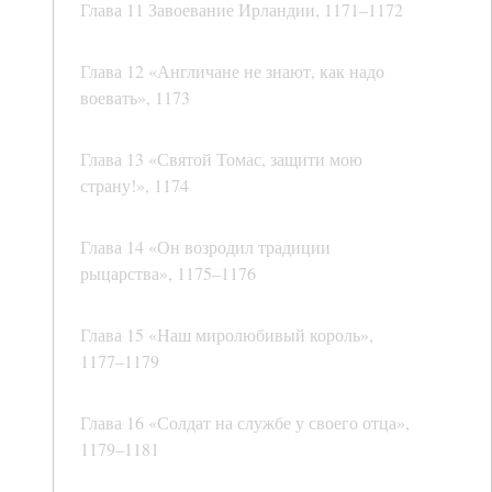
Глава 11 Завоевание Ирландии, 1171–1172
Глава 12 «Англичане не знают, как надо
воевать», 1173
Глава 13 «Святой Томас, защити мою
страну!», 1174
Глава 14 «Он возродил традиции
рыцарства», 1175–1176
Глава 15 «Наш миролюбивый король»,
1177–1179
Глава 16 «Солдат на службе у своего отца»,
1179–1181