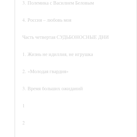
3. Полемика с Василием Беловым
4. Россия – любовь моя
Часть четвертая СУДЬБОНОСНЫЕ ДНИ
1. Жизнь не идиллия, не игрушка
2. «Молодая гвардия»
3. Время больших ожиданий
1
2