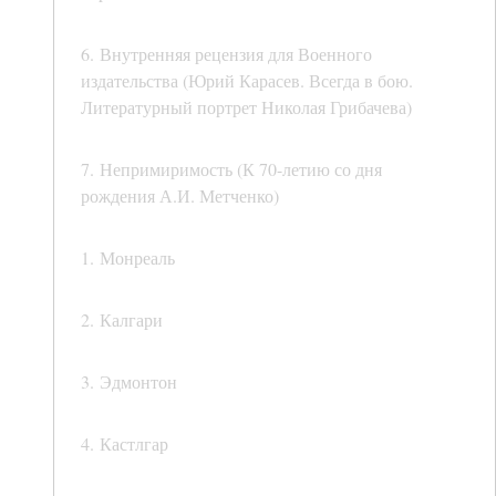
6. Внутренняя рецензия для Военного
издательства (Юрий Карасев. Всегда в бою.
Литературный портрет Николая Грибачева)
7. Непримиримость (К 70-летию со дня
рождения А.И. Метченко)
1. Монреаль
2. Калгари
3. Эдмонтон
4. Кастлгар