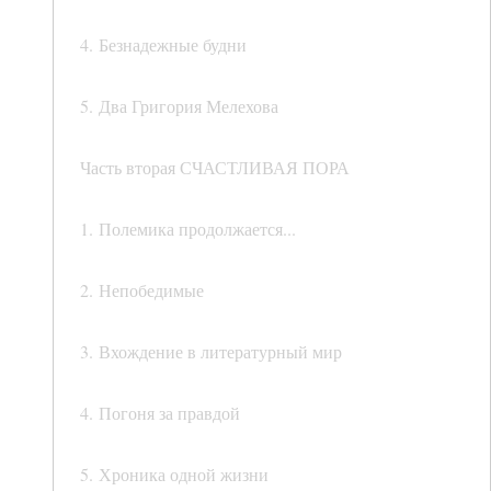
4. Безнадежные будни
5. Два Григория Мелехова
Часть вторая СЧАСТЛИВАЯ ПОРА
1. Полемика продолжается...
2. Непобедимые
3. Вхождение в литературный мир
4. Погоня за правдой
5. Хроника одной жизни