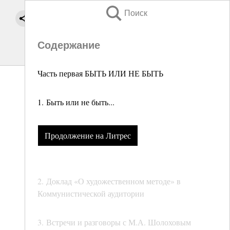
Поиск
Содержание
Часть первая БЫТЬ ИЛИ НЕ БЫТЬ
1. Быть или не быть...
Продолжение на Литрес
2. Доклад «О художественном методе» в
Коммунистической аудитории
3. Встречи и разговоры с М.А. Шолоховым