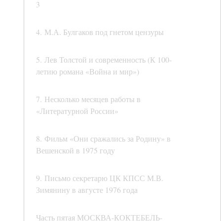
3
4. М.А. Булгаков под гнетом цензуры
5. Лев Толстой и современность (К 100-
летию романа «Война и мир»)
7. Несколько месяцев работы в
«Литературной России»
8. Фильм «Они сражались за Родину» в
Вешенской в 1975 году
9. Письмо секретарю ЦК КПСС М.В.
Зимянину в августе 1976 года
Часть пятая МОСКВА-КОКТЕБЕЛЬ-