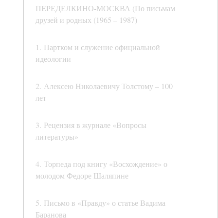
ПЕРЕДЕЛКИНО-МОСКВА (По письмам
друзей и родных (1965 – 1987)
1. Партком и служение официальной
идеологии
2. Алексею Николаевичу Толстому – 100
лет
3. Рецензия в журнале «Вопросы
литературы»
4. Торпеда под книгу «Восхождение» о
молодом Федоре Шаляпине
5. Письмо в «Правду» о статье Вадима
Баранова