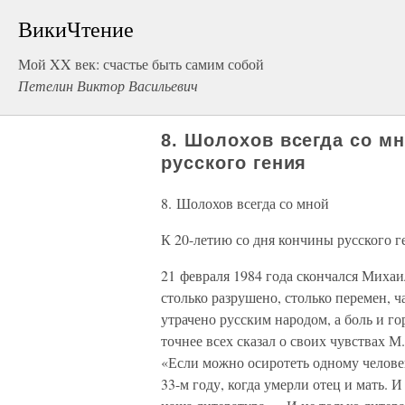
ВикиЧтение
Мой XX век: счастье быть самим собой
Петелин Виктор Васильевич
8. Шолохов всегда со м
русского гения
8. Шолохов всегда со мной
К 20-летию со дня кончины русского г
21 февраля 1984 года скончался Михаи
столько разрушено, столько перемен, ч
утрачено русским народом, а боль и го
точнее всех сказал о своих чувствах М
«Если можно осиротеть одному человек
33-м году, когда умерли отец и мать. И