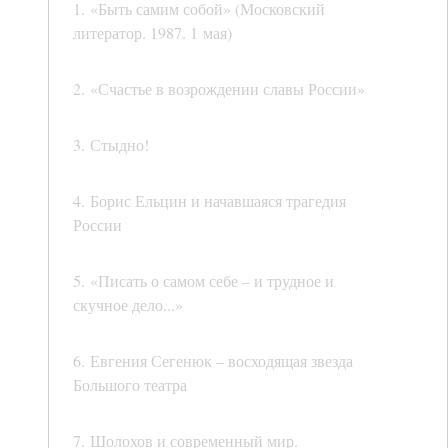
1. «Быть самим собой» (Московский
литератор. 1987. 1 мая)
2. «Счастье в возрождении славы России»
3. Стыдно!
4. Борис Ельцин и начавшаяся трагедия
России
5. «Писать о самом себе – и трудное и
скучное дело...»
6. Евгения Сегенюк – восходящая звезда
Большого театра
7. Шолохов и современный мир.