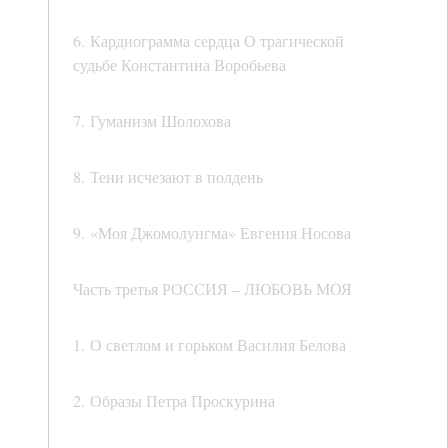
6. Кардиограмма сердца О трагической
судьбе Константина Воробьева
7. Гуманизм Шолохова
8. Тени исчезают в полдень
9. «Моя Джомолунгма» Евгения Носова
Часть третья РОССИЯ – ЛЮБОВЬ МОЯ
1. О светлом и горьком Василия Белова
2. Образы Петра Проскурина