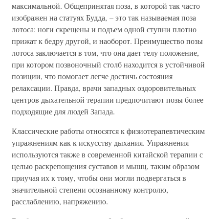
максимальной. Общепринятая поза, в которой так часто
изображен на статуях Будда, – это так называемая поза
лотоса: ноги скрещены и подъем одной ступни плотно
прижат к бедру другой, и наоборот. Преимущество позы
лотоса заключается в том, что она дает телу положение,
при котором позвоночный столб находится в устойчивой
позиции, что помогает легче достичь состояния
релаксации. Правда, врачи западных оздоровительных
центров дыхательной терапии предпочитают позы более
подходящие для людей Запада.
Классические работы относятся к физиотерапевтическим
упражнениям как к искусству дыхания. Упражнения
используются также в современной китайской терапии с
целью раскрепощения суставов и мышц, таким образом
приучая их к тому, чтобы они могли подвергаться в
значительной степени осознанному контролю,
расслаблению, напряжению.