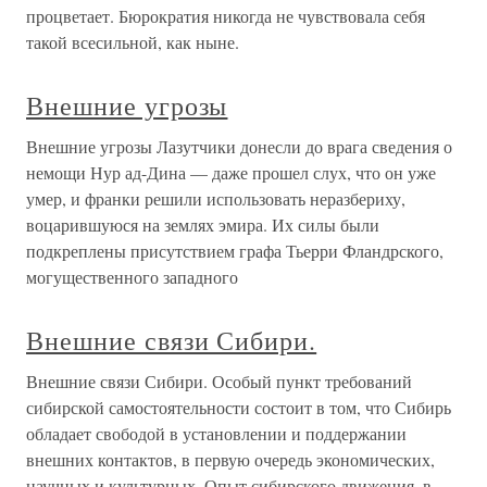
процветает. Бюрократия никогда не чувствовала себя
такой всесильной, как ныне.
Внешние угрозы
Внешние угрозы Лазутчики донесли до врага сведения о
немощи Нур ад-Дина — даже прошел слух, что он уже
умер, и франки решили использовать неразбериху,
воцарившуюся на землях эмира. Их силы были
подкреплены присутствием графа Тьерри Фландрского,
могущественного западного
Внешние связи Сибири.
Внешние связи Сибири. Особый пункт требований
сибирской самостоятельности состоит в том, что Сибирь
обладает свободой в установлении и поддержании
внешних контактов, в первую очередь экономических,
научных и культурных. Опыт сибирского движения, в