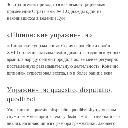
36 стратагемах приводится как демонстрирующая
применение Стратагемы № 1.Однажды один из
находившихся в ведении Кун
«Шпионские упражнения»
«Шпионские упражнения» Серия европейских войн
XVIII столетия вызвала необходимость создания крупных
армий, а наряду с ними породила более-менее регулярно
поставленную разведывательную деятельность. Конечно,
шпионаж существовал всегда, но в более ранние века
Упражнения: quaestio, disputatio,
quodlibet
Упражнения: quaestio, disputatio, quodlibet Фундаментом
служит комментарий к тексту, lectio. Это — глубокий его
анализ, начинающийся с разбора грамматики, дающего