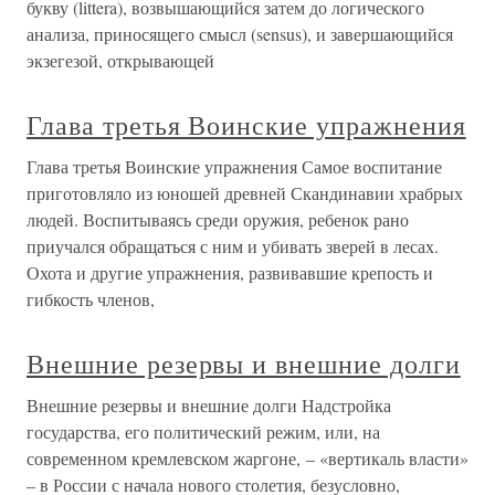
букву (littera), возвышающийся затем до логического
анализа, приносящего смысл (sensus), и завершающийся
экзегезой, открывающей
Глава третья Воинские упражнения
Глава третья Воинские упражнения Самое воспитание
приготовляло из юношей древней Скандинавии храбрых
людей. Воспитываясь среди оружия, ребенок рано
приучался обращаться с ним и убивать зверей в лесах.
Охота и другие упражнения, развивавшие крепость и
гибкость членов,
Внешние резервы и внешние долги
Внешние резервы и внешние долги Надстройка
государства, его политический режим, или, на
современном кремлевском жаргоне, – «вертикаль власти»
– в России с начала нового столетия, безусловно,