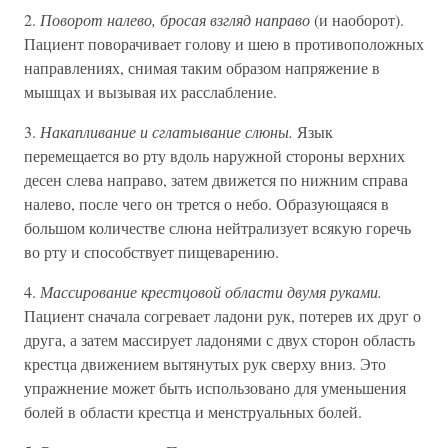
2.
Поворот налево, бросая взгляд направо
(и наоборот).
Пациент поворачивает голову и шею в противоположных
направлениях, снимая таким образом напряжение в
мышцах и вызывая их расслабление.
3.
Накапливание и сглатывание слюны.
Язык
перемещается во рту вдоль наружной стороны верхних
десен слева направо, затем движется по нижним справа
налево, после чего он трется о небо. Образующаяся в
большом количестве слюна нейтрализует всякую горечь
во рту и способствует пищеварению.
4.
Массирование крестцовой области двумя руками.
Пациент сначала согревает ладони рук, потерев их друг о
друга, а затем массирует ладонями с двух сторон область
крестца движением вытянутых рук сверху вниз. Это
упражнение может быть использовано для уменьшения
болей в области крестца и менструальных болей.