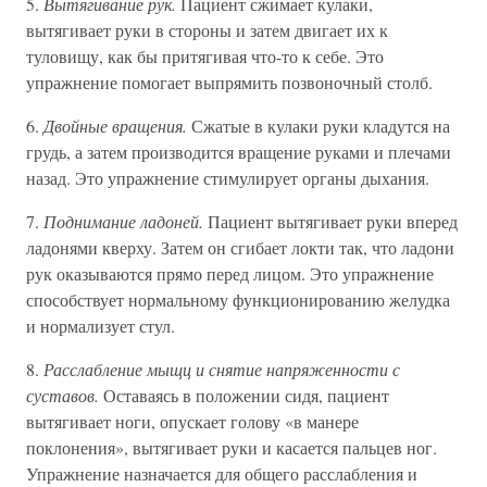
5.
Вытягивание рук.
Пациент сжимает кулаки,
вытягивает руки в стороны и затем двигает их к
туловищу, как бы притягивая что-то к себе. Это
упражнение помогает выпрямить позвоночный столб.
6.
Двойные вращения.
Сжатые в кулаки руки кладутся на
грудь, а затем производится вращение руками и плечами
назад. Это упражнение стимулирует органы дыхания.
7.
Поднимание ладоней.
Пациент вытягивает руки вперед
ладонями кверху. Затем он сгибает локти так, что ладони
рук оказываются прямо перед лицом. Это упражнение
способствует нормальному функционированию желудка
и нормализует стул.
8.
Расслабление мыщц и снятие напряженности с
суставов.
Оставаясь в положении сидя, пациент
вытягивает ноги, опускает голову «в манере
поклонения», вытягивает руки и касается пальцев ног.
Упражнение назначается для общего расслабления и