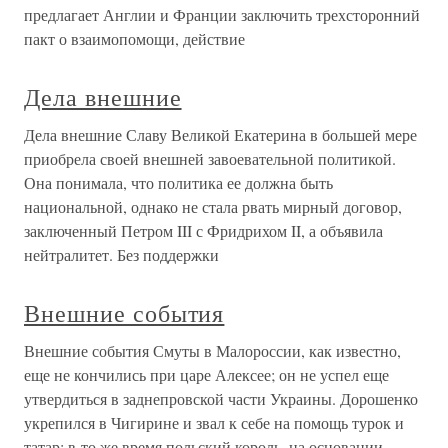
предлагает Англии и Франции заключить трехсторонний
пакт о взаимопомощи, действие
Дела внешние
Дела внешние Славу Великой Екатерина в большей мере
приобрела своей внешней завоевательной политикой.
Она понимала, что политика ее должна быть
национальной, однако не стала рвать мирный договор,
заключенный Петром III с Фридрихом II, а объявила
нейтралитет. Без поддержки
Внешние события
Внешние события Смуты в Малороссии, как известно,
еще не кончились при царе Алексее; он не успел еще
утвердиться в заднепровской части Украины. Дорошенко
укрепился в Чигирине и звал к себе на помощь турок и
татар; в то же время польский король, на основании