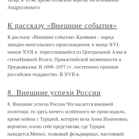
Андрусовского
К рассказу «Внешние события»
К рассказу «Внешние события» Калмыки – народ
западно-монгольского происхождения, в конце XVI-
начале XVII в. переселившийся из Центральной Азии в
степиНижней Волги, Прикаспийской низменности и
Предкавказья. В 1608–1657 гг. постепенно приняли
российское подданство. В XVII в.
8. Внешние успехи России
8. Внешние успехи России Что касается внешней
политики, то здесь ничего особенного не происходило,
кроме войны с Турцией, которую вела Анна Иоанновна,
вероятно, плохо себе представляя, где Турция
находится.Миних, толковый фельдмаршал, настоящий