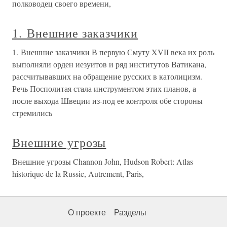
полководец своего времени,
1. Внешние заказчики
1. Внешние заказчики В первую Смуту XVII века их роль
выполняли орден иезуитов и ряд институтов Ватикана,
рассчитывавших на обращение русских в католицизм.
Речь Посполитая стала инструментом этих планов, а
после выхода Швеции из-под ее контроля обе стороны
стремились
Внешние угрозы
Внешние угрозы Channon John, Hudson Robert: Atlas
historique de la Russie, Autrement, Paris,
О проекте
Разделы