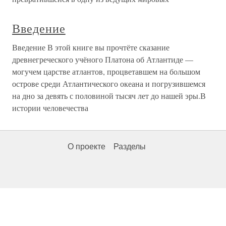
Введение
Введение В этой книге вы прочтёте сказание
древнегреческого учёного Платона об Атлантиде —
могучем царстве атлантов, процветавшем на большом
острове среди Атлантического океана и погрузившемся
на дно за девять с половиной тысяч лет до нашей эры.В
истории человечества
О проекте
Разделы