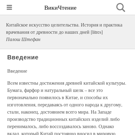
ВикиЧтение
Китайское искусство целительства. История и практика
врачевания от древности до наших дней [litres]
Палош Штефан
Введение
Введение
Всем известны достижения древней китайской культуры.
Бумага, фарфор и натуральный шелк – все это
первоначально появилось в Китае, и способы их
изготовления, передаваясь от одного народа к другому,
стали, наконец, достоянием всего мира. На Западе
производство традиционных китайских изделий либо
перенималось, либо воссоздавалось заново. Однако
вклад, который Китай постоянно вносил в мировую