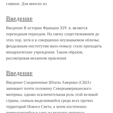
главное. Для многих из
Введение
Введение В истории Франции XIV в. является
переходным периодом. На смену существовавшим до
этих пор, хотя и в совершенно неузнаваемом обличье,
феодальным институтам мало-помалу стали приходить
монархические учреждения. Таким образом,
рассматривая механизм правления
Введение
Введение Соединенные Штаты Америки (США)
занимают почти половину Североамериканского
материка, однако исключительная роль этой великой
страны, сначала выделившейся среди всех прочих
территорий Нового Света, а затем постепенно
превратившейся в одну из ведущих мировых