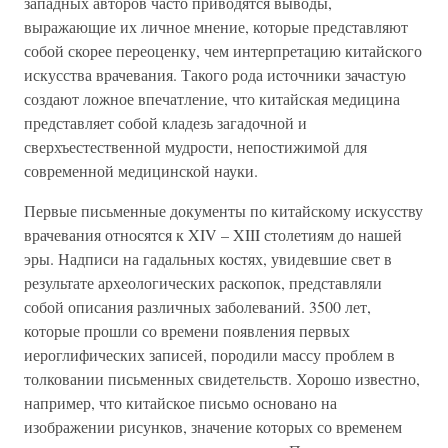
западных авторов часто приводятся выводы,
выражающие их личное мнение, которые представляют
собой скорее переоценку, чем интерпретацию китайского
искусства врачевания. Такого рода источники зачастую
создают ложное впечатление, что китайская медицина
представляет собой кладезь загадочной и
сверхъестественной мудрости, непостижимой для
современной медицинской науки.
Первые письменные документы по китайскому искусству
врачевания относятся к XIV – XIII столетиям до нашей
эры. Надписи на гадальных костях, увидевшие свет в
результате археологических раскопок, представляли
собой описания различных заболеваний. 3500 лет,
которые прошли со времени появления первых
иероглифических записей, породили массу проблем в
толковании письменных свидетельств. Хорошо известно,
например, что китайское письмо основано на
изображении рисунков, значение которых со временем