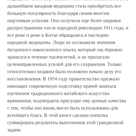
дальнейшем западная медицина стала приобретать все
большую популярность благодаря своим многим
ощутимым успехам. Она получила еще более широкое
распространение после народной революции 1911 года, и
все реже и реже в Китае обращались к наследию
народной медицины. Люди не осознавали значения
бесценного накопленного опыта, который так бережно
хранился в течение тысячелетий, и не прилагали
целенаправленных усилий для его сохранения. Только
относительно недавно было положено начало делу его
восстановления. В 1954 году правительство призвало
имеющих современную подготовку врачей заняться
изучением традиционного китайского искусства
врачевания, подтвердить присущие ему ценные качества
с тем, чтобы оно вновь могло быть использовано для
всеобщего блага. В этой книге сделана попытка
суммировать результаты выполнения этой грандиозной
задачи.