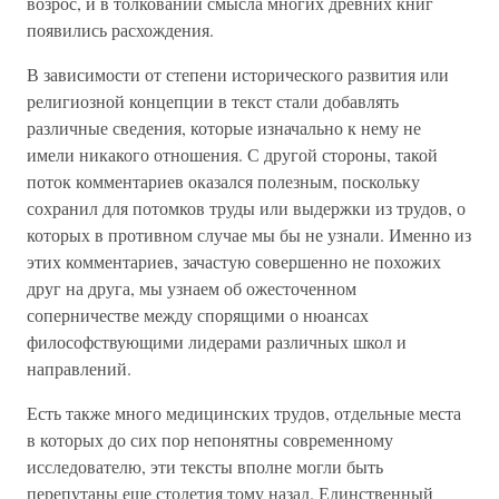
возрос, и в толковании смысла многих древних книг
появились расхождения.
В зависимости от степени исторического развития или
религиозной концепции в текст стали добавлять
различные сведения, которые изначально к нему не
имели никакого отношения. С другой стороны, такой
поток комментариев оказался полезным, поскольку
сохранил для потомков труды или выдержки из трудов, о
которых в противном случае мы бы не узнали. Именно из
этих комментариев, зачастую совершенно не похожих
друг на друга, мы узнаем об ожесточенном
соперничестве между спорящими о нюансах
философствующими лидерами различных школ и
направлений.
Есть также много медицинских трудов, отдельные места
в которых до сих пор непонятны современному
исследователю, эти тексты вполне могли быть
перепутаны еще столетия тому назад. Единственный