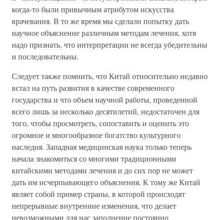
когда-то были привычным атрибутом искусства
врачевания. В то же время мы сделали попытку дать
научное объяснение различным методам лечения, хотя
надо признать, что интерпретации не всегда убедительны
и последовательны.
Следует также помнить, что Китай относительно недавно
встал на путь развития в качестве современного
государства и что объем научной работы, проведенной
всего лишь за несколько десятилетий, недостаточен для
того, чтобы просмотреть, сопоставить и оценить это
огромное и многообразное богатство культурного
наследия. Западная медицинская наука только теперь
начала знакомиться со многими традиционными
китайскими методами лечения и до сих пор не может
дать им исчерпывающего объяснения. К тому же Китай
являет собой пример страны, в которой происходят
непрерывные внутренние изменения, что делает
невозможными для нас заполнение постоянно