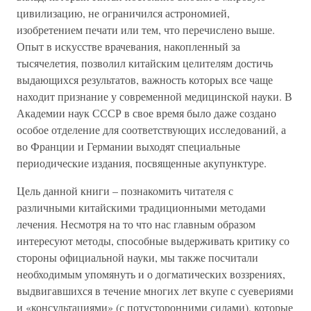
цивилизацию, не ограничился астрономией,
изобретением печати или тем, что перечислено выше.
Опыт в искусстве врачевания, накопленный за
тысячелетия, позволил китайским целителям достичь
выдающихся результатов, важность которых все чаще
находит признание у современной медицинской науки. В
Академии наук СССР в свое время было даже создано
особое отделение для соответствующих исследований, а
во Франции и Германии выходят специальные
периодические издания, посвященные акупунктуре.
Цель данной книги – познакомить читателя с
различными китайскими традиционными методами
лечения. Несмотря на то что нас главным образом
интересуют методы, способные выдерживать критику со
стороны официальной науки, мы также посчитали
необходимым упомянуть и о догматических воззрениях,
выдвигавшихся в течение многих лет вкупе с суевериями
и «консультациями» (с потусторонними силами), которые