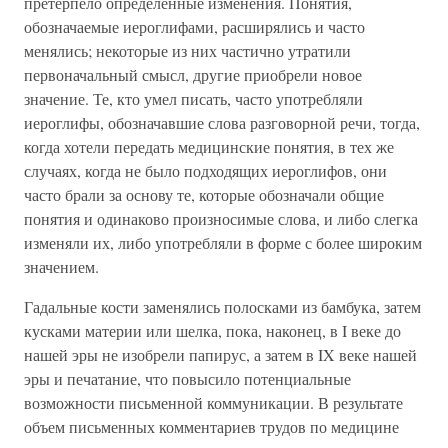
претерпело определенные изменения. Понятия,
обозначаемые иероглифами, расширялись и часто
менялись; некоторые из них частично утратили
первоначальный смысл, другие приобрели новое
значение. Те, кто умел писать, часто употребляли
иероглифы, обозначавшие слова разговорной речи, тогда,
когда хотели передать медицинские понятия, в тех же
случаях, когда не было подходящих иероглифов, они
часто брали за основу те, которые обозначали общие
понятия и одинаково произносимые слова, и либо слегка
изменяли их, либо употребляли в форме с более широким
значением.
Гадальные кости заменялись полосками из бамбука, затем
кусками материи или шелка, пока, наконец, в I веке до
нашей эры не изобрели папирус, а затем в IX веке нашей
эры и печатание, что повысило потенциальные
возможности письменной коммуникации. В результате
объем письменных комментариев трудов по медицине