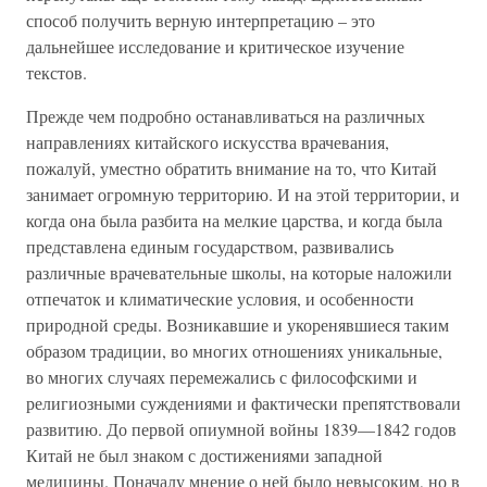
способ получить верную интерпретацию – это
дальнейшее исследование и критическое изучение
текстов.
Прежде чем подробно останавливаться на различных
направлениях китайского искусства врачевания,
пожалуй, уместно обратить внимание на то, что Китай
занимает огромную территорию. И на этой территории, и
когда она была разбита на мелкие царства, и когда была
представлена единым государством, развивались
различные врачевательные школы, на которые наложили
отпечаток и климатические условия, и особенности
природной среды. Возникавшие и укоренявшиеся таким
образом традиции, во многих отношениях уникальные,
во многих случаях перемежались с философскими и
религиозными суждениями и фактически препятствовали
развитию. До первой опиумной войны 1839—1842 годов
Китай не был знаком с достижениями западной
медицины. Поначалу мнение о ней было невысоким, но в