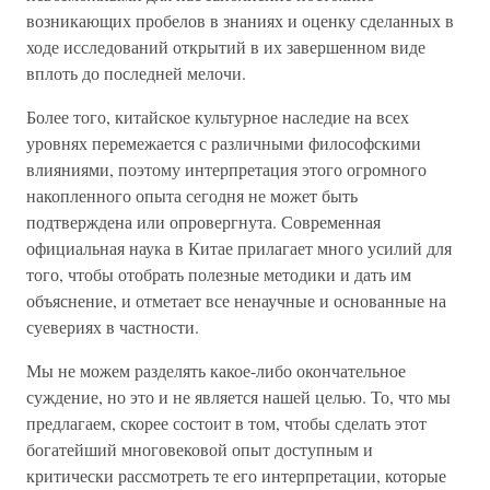
возникающих пробелов в знаниях и оценку сделанных в
ходе исследований открытий в их завершенном виде
вплоть до последней мелочи.
Более того, китайское культурное наследие на всех
уровнях перемежается с различными философскими
влияниями, поэтому интерпретация этого огромного
накопленного опыта сегодня не может быть
подтверждена или опровергнута. Современная
официальная наука в Китае прилагает много усилий для
того, чтобы отобрать полезные методики и дать им
объяснение, и отметает все ненаучные и основанные на
суевериях в частности.
Мы не можем разделять какое-либо окончательное
суждение, но это и не является нашей целью. То, что мы
предлагаем, скорее состоит в том, чтобы сделать этот
богатейший многовековой опыт доступным и
критически рассмотреть те его интерпретации, которые