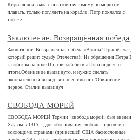
Кирилловна взяла с него клятву самому по морю не
плавать, только поглядеть на корабли. Петр поклялся с
той же
Заключение. Возвращённая победа
Заключение. Возвращённая победа «Воины! Пришёл час,
который решит судьбу Отечества!» Из обращения Петра I
к войскам на поле Полтавской битвы Пора подвести
итоги.Обвинение выдвинуто, и нужно сделать
окончательный вывод: виновен или нет?Обвинение
первое. Сталин выдвинул
СВОБОДА МОРЕЙ
СВОБОДА МОРЕЙ Термин «свобода морей» был введен
Хаузом в 1915 г., для обоснования свободы торговли с
воюющими странами (принесшей США баснословные
прибыли)[45]. Под «свободой морей» понималось: право