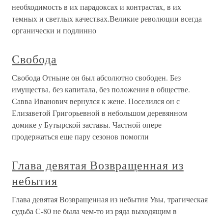
необходимость в их парадоксах и контрастах, в их
темных и светлых качествах.Великие революции всегда
органически и подлинно
Свобода
Свобода Отныне он был абсолютно свободен. Без
имущества, без капитала, без положения в обществе.
Савва Иванович вернулся к жене. Поселился он с
Елизаветой Григорьевной в небольшом деревянном
домике у Бутырской заставы. Частной опере
продержаться еще пару сезонов помогли
Глава девятая Возвращенная из
небытия
Глава девятая Возвращенная из небытия Увы, трагическая
судьба С-80 не была чем-то из ряда выходящим в