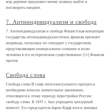
мэр деревни предложил моему хозяину выйти и
поговорить наедине.
7. Антииндивидуализм и свобода
7. Антииндивидуализм и свобода Фашистская концепция
государства антииндивидуалистична; фашизм признает
индивида, поскольку он совпадает с государством,
представляющем универсальное сознание и волю
человека в его историческом существовании [11].Фашизм
против
Свобода слова
Свобода слова В главу интеллектуального прогресса
необходимо вписать значительное завоевание,
относящееся к этому периоду перестройки России:
свободу слова. В 1855 г. был упразднен цензурный
комитет. Его председатель барон Корф хотя и занимал