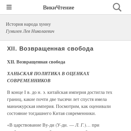
ВикиЧтение
История народа хунну
Гумилев Лев Николаевич
XII. Возвращенная свобода
XII. Возвращенная свобода
ХАНЬСКАЯ ПОЛИТИКА В ОЦЕНКАХ
СОВРЕМЕННИКОВ
В конце I в. до н. э. китайская империя достигла тех
границ, какие почти две тысячи лет спустя имела
маньчжурская империя. Посмотрим, как оценивали
состояние тогдашнего Китая современники.
«В царствование Ву-ди (У-ди. —
Л. Г.
)… при