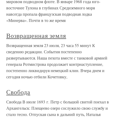
мировом подводном флоте. В январе 1968 года юго-
восточнее Тулона в глубинах Средиземного моря
навсегда пропала французская подводная лодка
«Минерва». Почти в то же время
Возвращенная земля
Возвращенная земля 23 июля, 23 часа 55 минут К
сведению редакции. События постепенно
развертываются. Наша пехота вместе с танковой армией
генерала Ротмистрова продолжает контрнаступление,
постепенно ликвидируя немецкий клин. Вчера днем и
сегодня ночью отбили Кочетовку,
Свобода
Свобода В июле 1693 г. Петр с большой свитой поехал в
Архангельск: Плещеево озеро сослужило свою службу и
стало тесно. Отпуская сына в дальний путь, Наталья