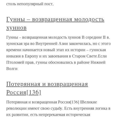
столь непопулярный пост,
Гунны – возвращенная молодость
хуннов
Гунны – возвращенная молодость хуннов В середине II в.
хуннская эра во Внутренней Азии закончилась, но с этого
времени начинается новый этап их истории – гуннская
инвазия в Европу и их завоевания в Старом Свете.Если
Птоломей прав, гунны обосновались в районе Нижней
Волги
Потерянная и возвращенная
Россия[136]
Потерянная и возвращенная Россия[136] IВеликие
революции имеют свою судьбу. Есть внутренняя логика в
их развитии, есть непререкаемая историческая