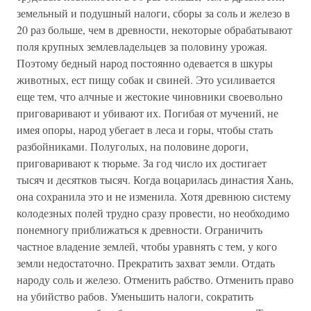
земельный и подушный налоги, сборы за соль и железо в
20 раз больше, чем в древности, некоторые обрабатывают
поля крупных землевладельцев за половину урожая.
Поэтому бедный народ постоянно одевается в шкуры
животных, ест пищу собак и свиней. Это усиливается
еще тем, что алчные и жестокие чиновники своевольно
приговаривают и убивают их. Погибая от мучений, не
имея опоры, народ убегает в леса и горы, чтобы стать
разбойниками. Полуголых, на половине дороги,
приговаривают к тюрьме. За год число их достигает
тысяч и десятков тысяч. Когда воцарилась династия Хань,
она сохранила это и не изменила. Хотя древнюю систему
колодезных полей трудно сразу провести, но необходимо
понемногу приближаться к древности. Ограничить
частное владение землей, чтобы уравнять с тем, у кого
земли недостаточно. Прекратить захват земли. Отдать
народу соль и железо. Отменить рабство. Отменить право
на убийство рабов. Уменьшить налоги, сократить