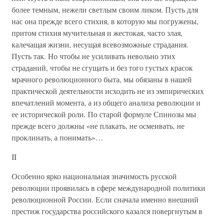
более темным, нежели светлым своим ликом. Пусть для
нас она прежде всего стихия, в которую мы погружены,
притом стихия мучительная и жестокая, часто злая,
калечащая жизни, несущая всевозможные страдания.
Пусть так. Но чтобы не усиливать невольно этих
страданий, чтобы не сгущать и без того густых красок
мрачного революционного быта, мы обязаны в нашей
практической деятельности исходить не из эмпирических
впечатлений момента, а из общего анализа революции и
ее исторической роли. По старой формуле Спинозы мы
прежде всего должны «не плакать, не осмеивать, не
проклинать, а понимать»…
II
Особенно ярко национальная значимость русской
революции проявилась в сфере международной политики
революционной России. Если сначала именно внешний
престиж государства российского казался повергнутым в