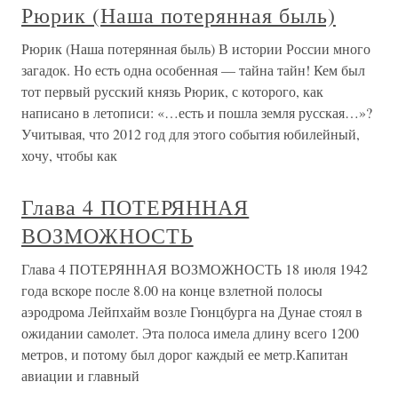
Рюрик (Наша потерянная быль)
Рюрик (Наша потерянная быль) В истории России много
загадок. Но есть одна особенная — тайна тайн! Кем был
тот первый русский князь Рюрик, с которого, как
написано в летописи: «…есть и пошла земля русская…»?
Учитывая, что 2012 год для этого события юбилейный,
хочу, чтобы как
Глава 4 ПОТЕРЯННАЯ
ВОЗМОЖНОСТЬ
Глава 4 ПОТЕРЯННАЯ ВОЗМОЖНОСТЬ 18 июля 1942
года вскоре после 8.00 на конце взлетной полосы
аэродрома Лейпхайм возле Гюнцбурга на Дунае стоял в
ожидании самолет. Эта полоса имела длину всего 1200
метров, и потому был дорог каждый ее метр.Капитан
авиации и главный