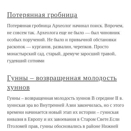
Потерянная гробница
Потерянная гробница Археолог начинал поиск. Впрочем,
не совсем так. Археолога еще не было — был чиновник
особых поручений. Не было и привычной обстановки
раскопок — курганов, развалин, черепков. Просто
монастырский сад, старый, дремуче заросший травой,
гудевший сотнями
Гунны – возвращенная молодость
хуннов
Гунны – возвращенная молодость хуннов В середине II в.
хуннская эра во Внутренней Азии закончилась, но с этого
времени начинается новый этап их истории – гуннская
инвазия в Европу и их завоевания в Старом Свете.Если
Птоломей прав, гунны обосновались в районе Нижней