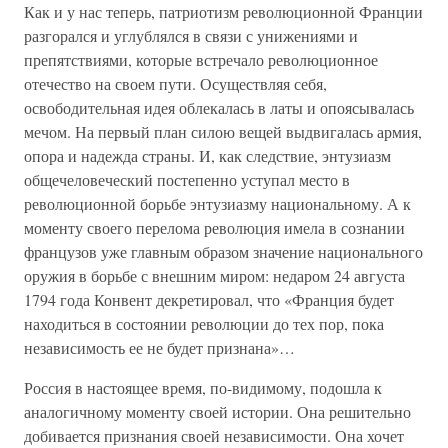
Как и у нас теперь, патриотизм революционной Франции
разгорался и углублялся в связи с унижениями и
препятствиями, которые встречало революционное
отечество на своем пути. Осуществляя себя,
освободительная идея облекалась в латы и опоясывалась
мечом. На первый план силою вещей выдвигалась армия,
опора и надежда страны. И, как следствие, энтузиазм
общечеловеческий постепенно уступал место в
революционной борьбе энтузиазму национальному. А к
моменту своего перелома революция имела в сознании
французов уже главным образом значение национального
оружия в борьбе с внешним миром: недаром 24 августа
1794 года Конвент декретировал, что «Франция будет
находиться в состоянии революции до тех пор, пока
независимость ее не будет признана»…
Россия в настоящее время, по-видимому, подошла к
аналогичному моменту своей истории. Она решительно
добивается признания своей независимости. Она хочет