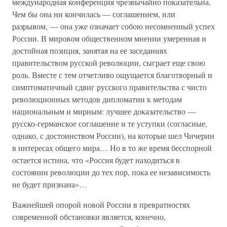
международная конференция чрезвычайно показательна.
Чем бы она ни кончилась — соглашением, или
разрывом, — она уже означает собою несомненный успех
России. В мировом общественном мнении умеренная и
достойная позиция, занятая на ее заседаниях
правительством русской революции, сыграет еще свою
роль. Вместе с тем отчетливо ощущается благотворный и
симптоматичный сдвиг русского правительства с чисто
революционных методов дипломатии к методам
национальным и мирным: лучшее доказательство —
русско-германское соглашение и те уступки (согласные,
однако, с достоинством России), на которые шел Чичерин
в интересах общего мира… Но в то же время бесспорной
остается истина, что «Россия будет находиться в
состоянии революции до тех пор, пока ее независимость
не будет признана»…
Важнейшей опорой новой России в превратностях
современной обстановки является, конечно,