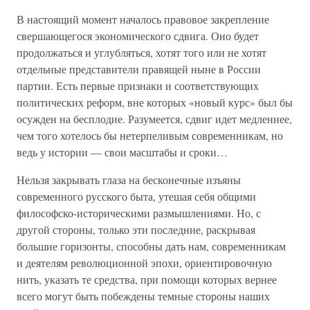
В настоящий момент началось правовое закрепление
свершающегося экономического сдвига. Оно будет
продолжаться и углубляться, хотят того или не хотят
отдельные представители правящей ныне в России
партии. Есть первые признаки и соответствующих
политических реформ, вне которых «новый курс» был бы
осужден на бесплодие. Разумеется, сдвиг идет медленнее,
чем того хотелось бы нетерпеливым современникам, но
ведь у истории — свои масштабы и сроки…
Нельзя закрывать глаза на бесконечные изъяны
современного русского быта, утешая себя общими
философско-историческими размышлениями. Но, с
другой стороны, только эти последние, раскрывая
большие горизонты, способны дать нам, современникам
и деятелям революционной эпохи, ориентировочную
нить, указать те средства, при помощи которых вернее
всего могут быть побеждены темные стороны наших