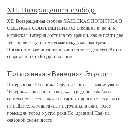
XII. Возвращенная свобода
XII. Возвращенная свобода ХАНЬСКАЯ ПОЛИТИКА В
ОЦЕНКАХ СОВРЕМЕННИКОВ В конце I в. до н. э.
китайская империя достигла тех границ, какие почти две
тысячи лет спустя имела маньчжурская империя.
Посмотрим, как оценивали состояние тогдашнего Китая
современники.«В царствование
Потерянная «Венеция» Этрурии
Потерянная «Венеция» Этрурии Спина — «жемчужина
Этрурии», как ее называли, — в средние века была
совсем неизвестна, даже на картах прошлого века вы ее
не найдете, хотя античные источники в один голос
помещали город в устье реки По (древний Пад) на
северной оконечности