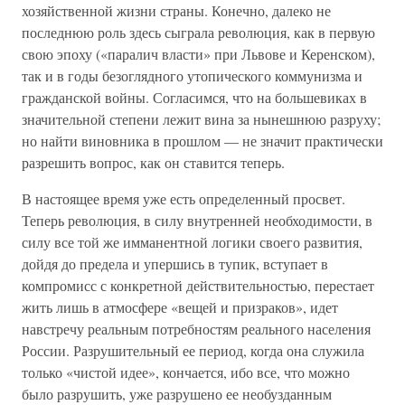
хозяйственной жизни страны. Конечно, далеко не
последнюю роль здесь сыграла революция, как в первую
свою эпоху («паралич власти» при Львове и Керенском),
так и в годы безоглядного утопического коммунизма и
гражданской войны. Согласимся, что на большевиках в
значительной степени лежит вина за нынешнюю разруху;
но найти виновника в прошлом — не значит практически
разрешить вопрос, как он ставится теперь.
В настоящее время уже есть определенный просвет.
Теперь революция, в силу внутренней необходимости, в
силу все той же имманентной логики своего развития,
дойдя до предела и упершись в тупик, вступает в
компромисс с конкретной действительностью, перестает
жить лишь в атмосфере «вещей и призраков», идет
навстречу реальным потребностям реального населения
России. Разрушительный ее период, когда она служила
только «чистой идее», кончается, ибо все, что можно
было разрушить, уже разрушено ее необузданным