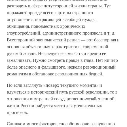
разглядеть в сфере потусторонней жизни страны. Тут
поражают прежде всего картины страшного
опустошения, потрясающей всеобщей нужды,
обнищания, повсеместных хронических
злоупотреблений, административного произвола и т. д.
Всесторонний экономический развал — вот бесспорная и
основная объективная характеристика современной
русской жизни. Не следует ее смягчать и вредно ее
замалчивать. Нужно смотреть правде в глаза. Нет ничего
более опасного и фальшивого, нежели революционный
романтизм в обстановке революционных будней.
Но если взглянуть «поверх текущего момента» и
вдуматься в исторический путь русской революции, то в
отношении внутренней государственно-хозяйственной
жизни России найдется место для утешительных
прогнозов.
Слишком много факторов способствовало разрушению