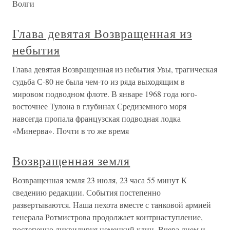
Волги
Глава девятая Возвращенная из
небытия
Глава девятая Возвращенная из небытия Увы, трагическая
судьба С-80 не была чем-то из ряда выходящим в
мировом подводном флоте. В январе 1968 года юго-
восточнее Тулона в глубинах Средиземного моря
навсегда пропала французская подводная лодка
«Минерва». Почти в то же время
Возвращенная земля
Возвращенная земля 23 июля, 23 часа 55 минут К
сведению редакции. События постепенно
развертываются. Наша пехота вместе с танковой армией
генерала Ротмистрова продолжает контрнаступление,
постепенно ликвидируя немецкий клин. Вчера днем и