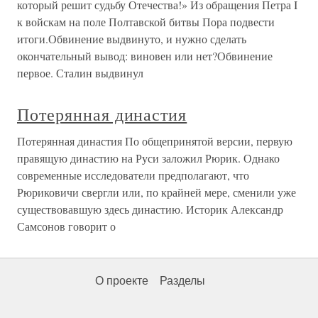
который решит судьбу Отечества!» Из обращения Петра I
к войскам на поле Полтавской битвы Пора подвести
итоги.Обвинение выдвинуто, и нужно сделать
окончательный вывод: виновен или нет?Обвинение
первое. Сталин выдвинул
Потерянная династия
Потерянная династия По общепринятой версии, первую
правящую династию на Руси заложил Рюрик. Однако
современные исследователи предполагают, что
Рюриковичи свергли или, по крайней мере, сменили уже
существовавшую здесь династию. Историк Александр
Самсонов говорит о
О проекте
Разделы