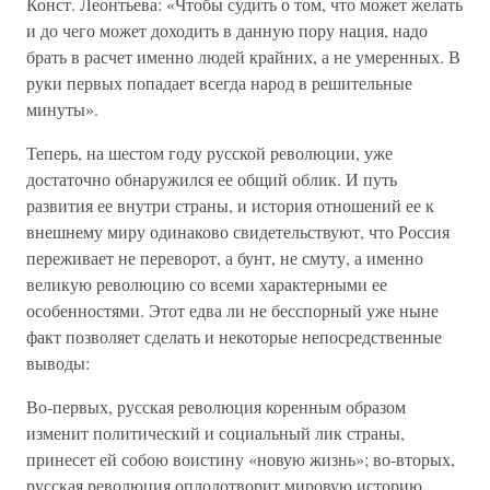
Конст. Леонтьева: «Чтобы судить о том, что может желать
и до чего может доходить в данную пору нация, надо
брать в расчет именно людей крайних, а не умеренных. В
руки первых попадает всегда народ в решительные
минуты».
Теперь, на шестом году русской революции, уже
достаточно обнаружился ее общий облик. И путь
развития ее внутри страны, и история отношений ее к
внешнему миру одинаково свидетельствуют, что Россия
переживает не переворот, а бунт, не смуту, а именно
великую революцию со всеми характерными ее
особенностями. Этот едва ли не бесспорный уже ныне
факт позволяет сделать и некоторые непосредственные
выводы:
Во-первых, русская революция коренным образом
изменит политический и социальный лик страны,
принесет ей собою воистину «новую жизнь»; во-вторых,
русская революция оплодотворит мировую историю,