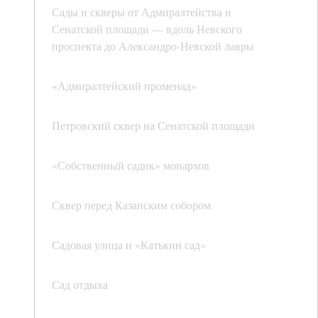
Сады и скверы от Адмиралтейства и
Сенатской площади — вдоль Невского
проспекта до Александро-Невской лавры
«Адмиралтейский променад»
Петровский сквер на Сенатской площади
«Собственный садик» монархов
Сквер перед Казанским собором
Садовая улица и «Катькин сад»
Сад отдыха