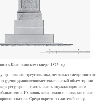
ного в Калинкинском сквере. 1875 год
му правильного треугольника, несколько смещенного от
льно удачно уравновешивает тяжеловатый объем здания
квера регулярно вытаптывались «нуждающимися в
обывателями. Их вновь вскапывали и вновь засеивали
торялось сначала. Среди окрестных жителей сквер