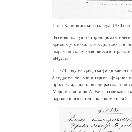
План Калинкинского сквера. 1880 год
За свою долгую историю романтически
время здесь находилась Долговая тюрьм
выражались, нуждающиеся в отработке
«Нужда».
В 1874 году на средства фабриканта и
Ландрина, чья кондитерская фабрика н
проспекта, а на площади располагались
Мерц и садовник А. Визе разбивают с
народе он известен как коломенский.