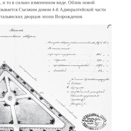
а, и то в сильно измененном виде. Облик новой
называется Съезжим домом 4-й Адмиралтейской части
тальянских дворцов эпохи Возрождения.