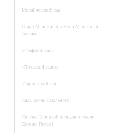
Михайловский сад
Старо-Манежный и Ново-Манежный
скверы
«Графский сад»
«Польский садик»
Таврический сад
Сады около Смольного
Скверы Троицкой площади и около
Домика Петра I