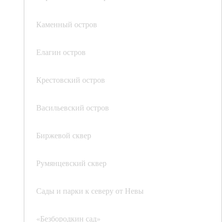
Каменный остров
Елагин остров
Крестовский остров
Васильевский остров
Биржевой сквер
Румянцевский сквер
Сады и парки к северу от Невы
«Безбородкин сад»