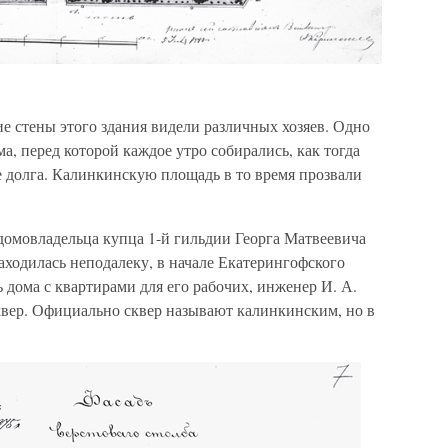
е стены этого здания видели различных хозяев. Одно
а, перед которой каждое утро собирались, как тогда
 долга. Калинкинскую площадь в то время прозвали
 домовладельца купца 1-й гильдии Георга Матвеевича
аходилась неподалеку, в начале Екатерингофского
 дома с квартирами для его рабочих, инженер И. А.
квер. Официально сквер называют калинкинским, но в