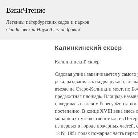
ВикиЧтение
Легенды петербургских садов и парков
Синдаловский Наум Александрович
Калинкинский сквер
Калинкинский сквер
Садовая улица заканчивается у самого 
река, раздваиваясь на два рукава, впад
въезде на Старо-Калинкин мост, по Б
предмостная площадь. Площадь называ
находилась на левом берегу Фонтанки
постепенно. В конце XVIII века здесь 
монарших путешественников из Петербу
из первых в городе пожарных частей, 
1849–1851 годах пожарная часть перес