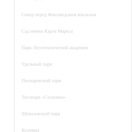
Сквер перед Финляндским вокзалом
Сад имени Карла Маркса
Парк Лесотехнической академии
Удельный парк
Пискаревский парк
Лесопарк «Сосновка»
Шуваловский парк
Коломна