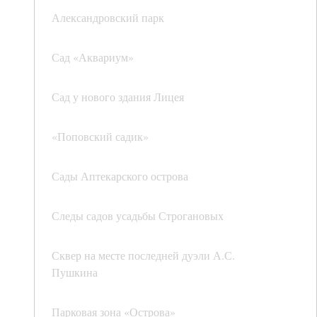
Александровский парк
Сад «Аквариум»
Сад у нового здания Лицея
«Поповский садик»
Сады Аптекарского острова
Следы садов усадьбы Строгановых
Сквер на месте последней дуэли А.С.
Пушкина
Парковая зона «Острова»