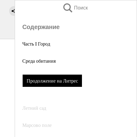
Поиск
Содержание
Часть I Город
Среда обитания
Продолжение на Литрес
Летний сад
Марсово поле