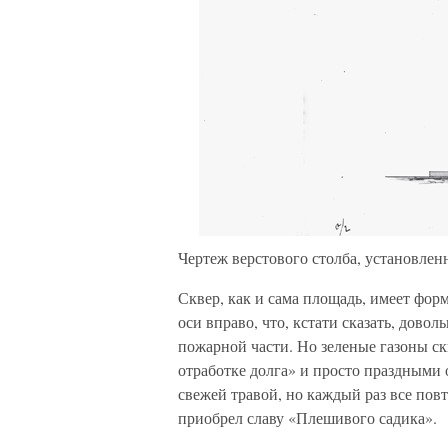
Чертеж верстового столба, установлен
Сквер, как и сама площадь, имеет фор
оси вправо, что, кстати сказать, дово
пожарной части. Но зеленые газоны с
отработке долга» и просто праздными 
свежей травой, но каждый раз все пов
приобрел славу «Плешивого садика».