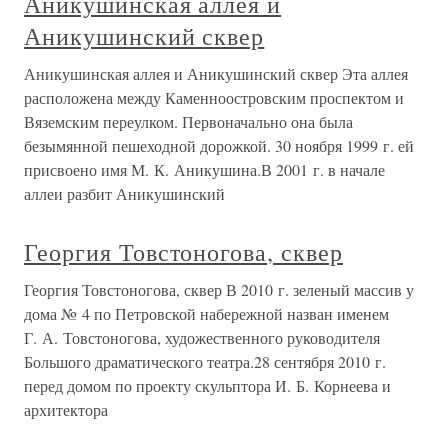
Аникушинская аллея и
Аникушинский сквер
Аникушинская аллея и Аникушинский сквер Эта аллея
расположена между Каменноостровским проспектом и
Вяземским переулком. Первоначально она была
безымянной пешеходной дорожкой. 30 ноября 1999 г. ей
присвоено имя М. К. Аникушина.В 2001 г. в начале
аллеи разбит Аникушинский
Георгия Товстоногова, сквер
Георгия Товстоногова, сквер В 2010 г. зеленый массив у
дома № 4 по Петровской набережной назван именем
Г. А. Товстоногова, художественного руководителя
Большого драматического театра.28 сентября 2010 г.
перед домом по проекту скульптора И. Б. Корнеева и
архитектора