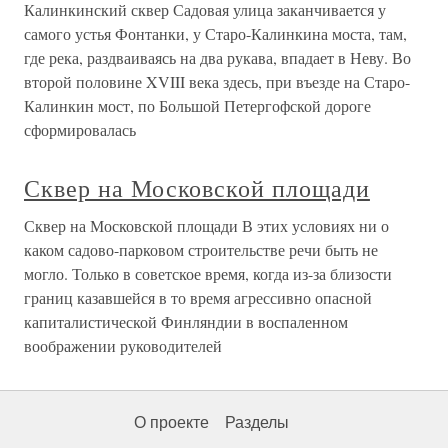
Калинкинский сквер Садовая улица заканчивается у
самого устья Фонтанки, у Старо-Калинкина моста, там,
где река, раздваиваясь на два рукава, впадает в Неву. Во
второй половине XVIII века здесь, при въезде на Старо-
Калинкин мост, по Большой Петергофской дороге
сформировалась
Сквер на Московской площади
Сквер на Московской площади В этих условиях ни о
каком садово-парковом строительстве речи быть не
могло. Только в советское время, когда из-за близости
границ казавшейся в то время агрессивно опасной
капиталистической Финляндии в воспаленном
воображении руководителей
О проекте
Разделы