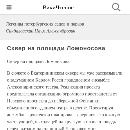
ВикиЧтение
Легенды петербургских садов и парков
Синдаловский Наум Александрович
Сквер на площади Ломоносова
Сквер на площади Ломоносова
В сюжете о Екатерининском сквере мы уже рассказывали
о задуманном Карлом Росси грандиозном ансамбле
Александринского театра. Реализация проекта
предполагала организацию огромного пространства от
Невского проспекта до набережной Фонтанки,
объединенного зданием театра в центре. Проектируя
ансамбль, архитектор планировал завершить его южную
часть улицей, выходящей на круглую в плане площадь
перед въездом на старинный Чернышев мост,