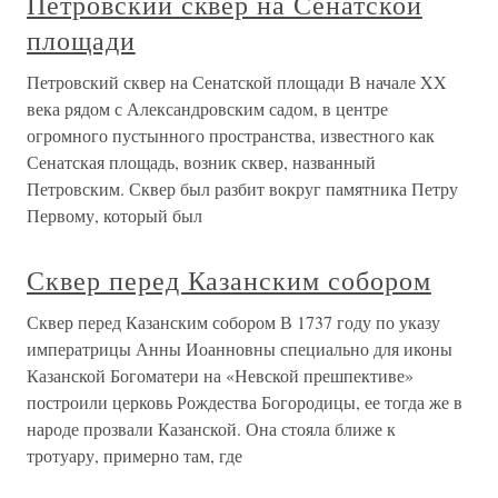
Петровский сквер на Сенатской
площади
Петровский сквер на Сенатской площади В начале XX
века рядом с Александровским садом, в центре
огромного пустынного пространства, известного как
Сенатская площадь, возник сквер, названный
Петровским. Сквер был разбит вокруг памятника Петру
Первому, который был
Сквер перед Казанским собором
Сквер перед Казанским собором В 1737 году по указу
императрицы Анны Иоанновны специально для иконы
Казанской Богоматери на «Невской прешпективе»
построили церковь Рождества Богородицы, ее тогда же в
народе прозвали Казанской. Она стояла ближе к
тротуару, примерно там, где