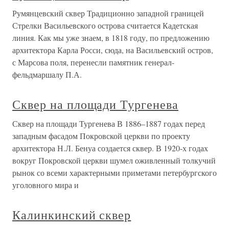
Румянцевский сквер Традиционно западной границей
Стрелки Васильевского острова считается Кадетская
линия. Как мы уже знаем, в 1818 году, по предложению
архитектора Карла Росси, сюда, на Васильевский остров,
с Марсова поля, перенесли памятник генерал-
фельдмаршалу П.А.
Сквер на площади Тургенева
Сквер на площади Тургенева В 1886–1887 годах перед
западным фасадом Покровской церкви по проекту
архитектора Н.Л. Бенуа создается сквер. В 1920-х годах
вокруг Покровской церкви шумел оживленный толкучий
рынок со всеми характерными приметами петербургского
уголовного мира и
Калинкинский сквер