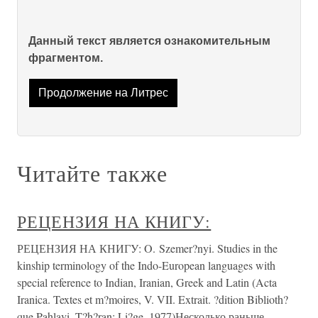
Данный текст является ознакомительным
фрагментом.
Продолжение на Литрес
Читайте также
РЕЦЕНЗИЯ НА КНИГУ:
РЕЦЕНЗИЯ НА КНИГУ: O. Szemer?nyi. Studies in the
kinship terminology of the Indo-European languages with
special reference to Indian, Iranian, Greek and Latin (Acta
Iranica. Textes et m?moires, V. VII. Extrait. ?dition Biblioth?
que Pahlavi. T?h?ran; Li?ge, 1977)Несколько раньше