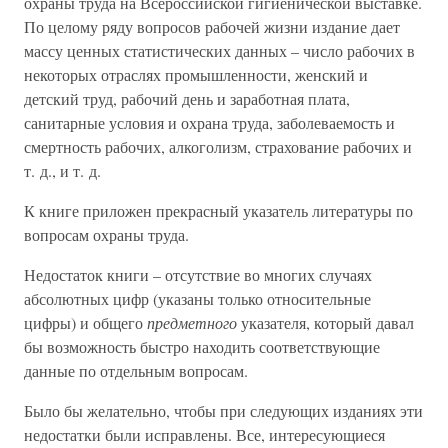
охраны труда на Всероссийской гигиенической выставке.
По целому ряду вопросов рабочей жизни издание дает
массу ценных статистических данных – число рабочих в
некоторых отраслях промышленности, женский и
детский труд, рабочий день и заработная плата,
санитарные условия и охрана труда, заболеваемость и
смертность рабочих, алкоголизм, страхование рабочих и
т. д., и т. д.
К книге приложен прекрасный указатель литературы по
вопросам охраны труда.
Недостаток книги – отсутствие во многих случаях
абсолютных цифр (указаны только относительные
цифры) и общего
предметного
указателя, который давал
бы возможность быстро находить соответствующие
данные по отдельным вопросам.
Было бы желательно, чтобы при следующих изданиях эти
недостатки были исправлены. Все, интересующиеся