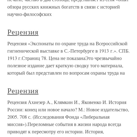
обзора русских книжных богатств в связи с историей
научно-философских
Рецензия
Рецензия «Экспонаты по охране труда на Всероссийской
гигиенической выставке в С.-Петербурге в 1913 г.». СПБ.
1913 г.Страниц 78. Цена не показанаЭто чрезвычайно
полезное издание дает краткую сводку того материала,
который был представлен по вопросам охраны труда на
Рецензия
Рецензия Ахиезер A., Клямкин И., Яковенко И. История
России: конец или новое начало? М.: Новое издательство,
2005. 708 с. (Исследования Фонда «Либеральная
миссия»).Переломные события в жизни народа всегда
приводят к пересмотру его истории. История,