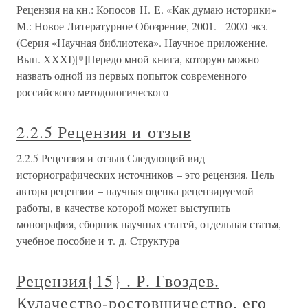
Рецензия на кн.: Копосов Н. Е. «Как думаю историки»
М.: Новое Литературное Обозрение, 2001. - 2000 экз.
(Серия «Научная библиотека». Научное приложение.
Вып. XXXI)[*]Передо мной книга, которую можно
назвать одной из первых попыток современного
российского методологического
2.2.5 Рецензия и отзыв
2.2.5 Рецензия и отзыв Следующий вид
историографических источников – это рецензия. Цель
автора рецензии – научная оценка рецензируемой
работы, в качестве которой может выступить
монография, сборник научных статей, отдельная статья,
учебное пособие и т. д. Структура
Рецензия{15} . Р. Гвоздев.
Кулачество-ростовщичество, его