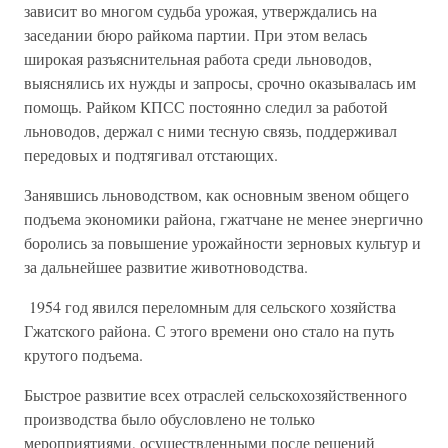
зависит во многом судьба урожая, утверждались на
заседании бюро райкома партии. При этом велась
широкая разъяснительная работа среди льноводов,
выяснялись их нужды и запросы, срочно оказывалась им
помощь. Райком КПСС постоянно следил за работой
льноводов, держал с ними тесную связь, поддерживал
передовых и подтягивал отстающих.
Занявшись льноводством, как основным звеном общего
подъема экономики района, гжатчане не менее энергично
боролись за повышение урожайности зерновых культур и
за дальнейшее развитие животноводства.
1954 год явился переломным для сельского хозяйства
Гжатского района. С этого времени оно стало на путь
крутого подъема.
Быстрое развитие всех отраслей сельскохозяйственного
производства было обусловлено не только
мероприятиями, осуществленными после решений