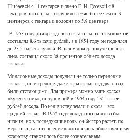
Шибаевой с 11 гектаров и звено Е. И. Гусевой с 8
гектаров посева льна получили семян более чем по 9
центнеров с гектара и волокна по 5,8 центнера.
В 1953 году доход с одного гектара льна в этом колхозе
составлял 8,6 тысячи рублей, а в 1954 году он поднялся
до 23.2 тысячи рублей. В целом доход, полученный от
льна, составил около 88 процентов общего дохода
колхоза.
Миллионные доходы получили не только передовые
колхозы, но и средние, даже те, которые год-два назад
были отстающими. Для примера можно взять колхоз
«Буревестник», получивший в 1954 году 1314 тысяч
рублей дохода. По количеству земли и окота – это
средний колхоз. В 1952 году доход этого колхоза был
низким, но в последующие годы он быстро растет, по
мере того, как отношение колхозников к общественному
хозяйству становилось более сознательным.