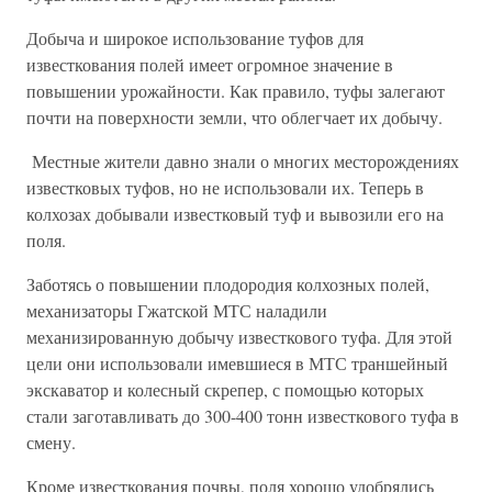
Добыча и широкое использование туфов для
известкования полей имеет огромное значение в
повышении урожайности. Как правило, туфы залегают
почти на поверхности земли, что облегчает их добычу.
Местные жители давно знали о многих месторождениях
известковых туфов, но не использовали их. Теперь в
колхозах добывали известковый туф и вывозили его на
поля.
Заботясь о повышении плодородия колхозных полей,
механизаторы Гжатской МТС наладили
механизированную добычу известкового туфа. Для этой
цели они использовали имевшиеся в МТС траншейный
экскаватор и колесный скрепер, с помощью которых
стали заготавливать до 300-400 тонн известкового туфа в
смену.
Кроме известкования почвы, поля хорошо удобрялись