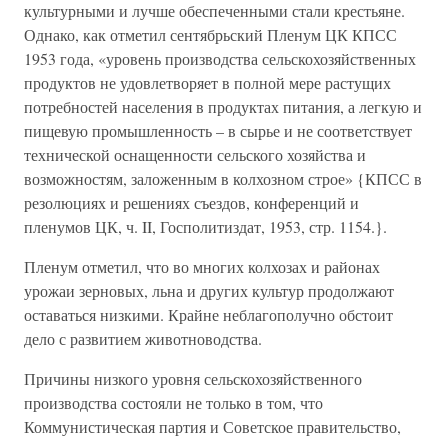
культурными и лучше обеспеченными стали крестьяне.
Однако, как отметил сентябрьский Пленум ЦК КПСС
1953 года, «уровень производства сельскохозяйственных
продуктов не удовлетворяет в полной мере растущих
потребностей населения в продуктах питания, а легкую и
пищевую промышленность – в сырье и не соответствует
технической оснащенности сельского хозяйства и
возможностям, заложенным в колхозном строе» {КПСС в
резолюциях и решениях съездов, конференций и
пленумов ЦК, ч. II, Госполитиздат, 1953, стр. 1154.}.
Пленум отметил, что во многих колхозах и районах
урожаи зерновых, льна и других культур продолжают
оставаться низкими. Крайне неблагополучно обстоит
дело с развитием животноводства.
Причины низкого уровня сельскохозяйственного
производства состояли не только в том, что
Коммунистическая партия и Советское правительство,