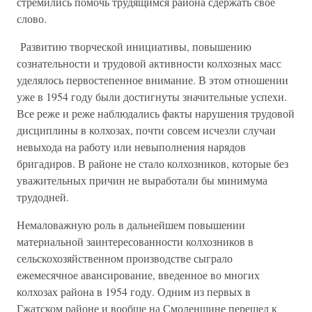
стремились помочь трудящимся района сдержать свое
слово.
Развитию творческой инициативы, повышению
сознательности и трудовой активности колхозных масс
уделялось первостепенное внимание. В этом отношении
уже в 1954 году были достигнуты значительные успехи.
Все реже и реже наблюдались факты нарушения трудовой
дисциплины в колхозах, почти совсем исчезли случаи
невыхода на работу или невыполнения нарядов
бригадиров. В районе не стало колхозников, которые без
уважительных причин не выработали бы минимума
трудодней.
Немаловажную роль в дальнейшем повышении
материальной заинтересованности колхозников в
сельскохозяйственном производстве сыграло
ежемесячное авансирование, введенное во многих
колхозах района в 1954 году. Одним из первых в
Гжатском районе и вообще на Смоленщине перешел к