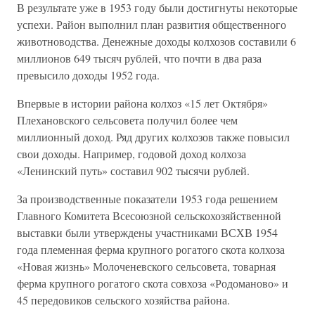
В результате уже в 1953 году были достигнуты некоторые
успехи. Район выполнил план развития общественного
животноводства. Денежные доходы колхозов составили 6
миллионов 649 тысяч рублей, что почти в два раза
превысило доходы 1952 года.
Впервые в истории района колхоз «15 лет Октября»
Плехановского сельсовета получил более чем
миллионный доход. Ряд других колхозов также повысил
свои доходы. Например, годовой доход колхоза
«Ленинский путь» составил 902 тысячи рублей.
За производственные показатели 1953 года решением
Главного Комитета Всесоюзной сельскохозяйственной
выставки были утверждены участниками ВСХВ 1954
года племенная ферма крупного рогатого скота колхоза
«Новая жизнь» Молоченевского сельсовета, товарная
ферма крупного рогатого скота совхоза «Родоманово» и
45 передовиков сельского хозяйства района.