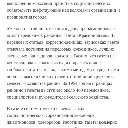
выполнение колхозами принятых социалистических
обязательств шефствующие над колхозами организации и
предприятия города.
Умело и настойчиво, изо дня в день, пропагандировала
опыт передовиков районная газета «Красное знамя». В
передовых статьях, корреспонденциях, зарисовках газета
отмечала достижения передовых колхозников, лучших
звеньевых, бригадиров, колхозов. Важно, что газета не
констатировала голые факты, а старалась полнее
сообщать читателям, как, какими методами и средствами
добился высоких показателей тот или иной труженик
сельского хозяйства района. За 1954 год на страницах
районной газеты выступило около 400 передовиков,
специалистов и руководителей сельского хозяйства.
В газете систематически освещался ход
социалистического соревнования льноводов,
животноводов, хлеборобов. Работники газеты всемерно