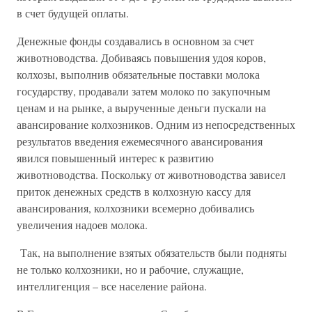
в счет будущей оплаты.
Денежные фонды создавались в основном за счет
животноводства. Добиваясь повышения удоя коров,
колхозы, выполнив обязательные поставки молока
государству, продавали затем молоко по закупочным
ценам и на рынке, а вырученные деньги пускали на
авансирование колхозников. Одним из непосредственных
результатов введения ежемесячного авансирования
явился повышенный интерес к развитию
животноводства. Поскольку от животноводства зависел
приток денежных средств в колхозную кассу для
авансирования, колхозники всемерно добивались
увеличения надоев молока.
Так, на выполнение взятых обязательств были подняты
не только колхозники, но и рабочие, служащие,
интеллигенция – все население района.