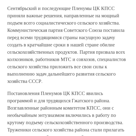
Сентябрьский и последующие Пленумы ЦК КПСС
приняли важные решения, направленные на мощный
подъем всего социалистического сельского хозяйства.
Коммунистическая партия Советского Союза поставила
перед всеми трудящимися страны насущную задачу
создать в кратчайшие сроки в нашей стране обилие
сельскохозяйственных продуктов. Партия призвала всех
колхозников, работников МТС и совхозов, специалистов
сельского хозяйства приложить все свои силы к
выполнению задач дальнейшего развития сельского
хозяйства СССР.
Постановления Пленумов ЦК КПСС явились
программой и для трудящихся Гжатского района.
Возглавленные районным комитетом КПСС, они с
необычайным энтузиазмом включились в работу по
крутому подъему сельскохозяйственного производства.
Труженики сельского хозяйства района стали прилагать