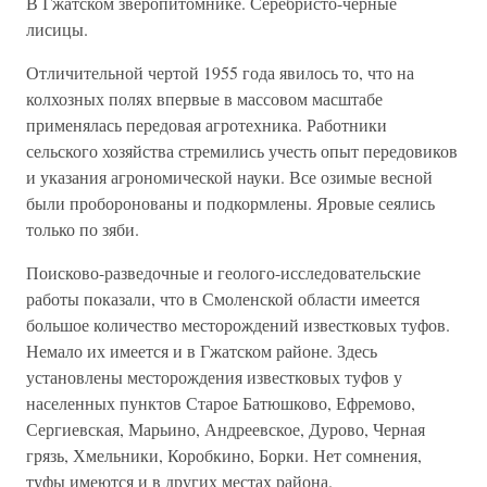
В Гжатском зверопитомнике. Серебристо-черные
лисицы.
Отличительной чертой 1955 года явилось то, что на
колхозных полях впервые в массовом масштабе
применялась передовая агротехника. Работники
сельского хозяйства стремились учесть опыт передовиков
и указания агрономической науки. Все озимые весной
были проборонованы и подкормлены. Яровые сеялись
только по зяби.
Поисково-разведочные и геолого-исследовательские
работы показали, что в Смоленской области имеется
большое количество месторождений известковых туфов.
Немало их имеется и в Гжатском районе. Здесь
установлены месторождения известковых туфов у
населенных пунктов Старое Батюшково, Ефремово,
Сергиевская, Марьино, Андреевское, Дурово, Черная
грязь, Хмельники, Коробкино, Борки. Нет сомнения,
туфы имеются и в других местах района.