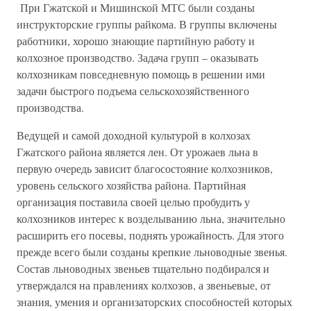
При Гжатской и Мишинской МТС были созданы
инструкторские группы райкома. В группы включены
работники, хорошо знающие партийную работу и
колхозное производство. Задача групп – оказывать
колхозникам повседневную помощь в решении ими
задачи быстрого подъема сельскохозяйственного
производства.
Ведущей и самой доходной культурой в колхозах
Гжатского района является лен. От урожаев льна в
первую очередь зависит благосостояние колхозников,
уровень сельского хозяйства района. Партийная
организация поставила своей целью пробудить у
колхозников интерес к возделыванию льна, значительно
расширить его посевы, поднять урожайность. Для этого
прежде всего были созданы крепкие льноводные звенья.
Состав льноводных звеньев тщательно подбирался и
утверждался на правлениях колхозов, а звеньевые, от
знания, умения и организаторских способностей которых