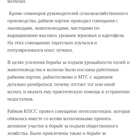
колхозах.
Кроме семинаров руководителей сельскохозяйственного
производства, райком партии проводил совещания с
льноводами, животноводами, мастерами по
выращиванию высоких урожаев зерновых и картофеля.
На этих совещаниях тщательно изучался и
популяризовался опыт лучших.
В целях усиления борьбы за подъем урожайности полей и
животноводства в колхозы были посланы работники
райкома партии, райисполкома и МТС с заданием
детально разобраться, почему отстает тот или иной
колхоз, и оказать ему практическую помощь в устранении
недостатков.
Райком КПСС провел совещание интеллигенции, которая
обязалась вместе со всеми колхозниками принять
активное участие в борьбе за подъем общественного
хозяйства. Были привлечены также к борьбе за