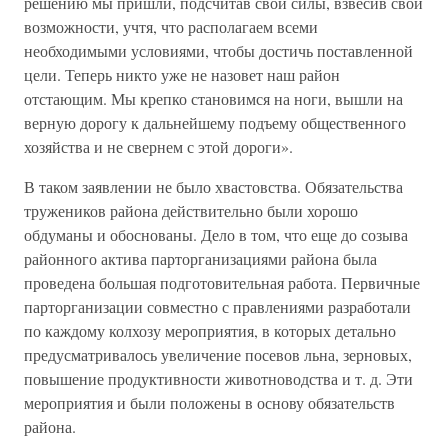
решению мы пришли, подсчитав свои силы, взвесив свои
возможности, учтя, что располагаем всеми
необходимыми условиями, чтобы достичь поставленной
цели. Теперь никто уже не назовет наш район
отстающим. Мы крепко становимся на ноги, вышли на
верную дорогу к дальнейшему подъему общественного
хозяйства и не свернем с этой дороги».
В таком заявлении не было хвастовства. Обязательства
тружеников района действительно были хорошо
обдуманы и обоснованы. Дело в том, что еще до созыва
районного актива парторганизациями района была
проведена большая подготовительная работа. Первичные
парторганизации совместно с правлениями разработали
по каждому колхозу мероприятия, в которых детально
предусматривалось увеличение посевов льна, зерновых,
повышение продуктивности животноводства и т. д. Эти
мероприятия и были положены в основу обязательств
района.