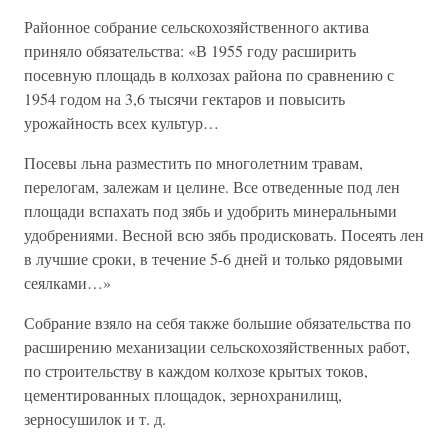
Районное собрание сельскохозяйственного актива
приняло обязательства: «В 1955 году расширить
посевную площадь в колхозах района по сравнению с
1954 годом на 3,6 тысячи гектаров и повысить
урожайность всех культур…
Посевы льна разместить по многолетним травам,
перелогам, залежам и целине. Все отведенные под лен
площади вспахать под зябь и удобрить минеральными
удобрениями. Весной всю зябь продисковать. Посеять лен
в лучшие сроки, в течение 5-6 дней и только рядовыми
сеялками…»
Собрание взяло на себя также большие обязательства по
расширению механизации сельскохозяйственных работ,
по строительству в каждом колхозе крытых токов,
цементированных площадок, зернохранилищ,
зерносушилок и т. д.