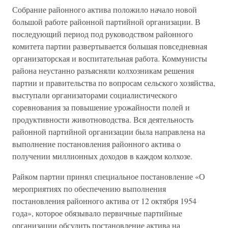
Собрание районного актива положило начало новой
большой работе районной партийной организации. В
последующий период под руководством районного
комитета партии развертывается большая повседневная
организаторская и воспитательная работа. Коммунисты
района неустанно разъясняли колхозникам решения
партии и правительства по вопросам сельского хозяйства,
выступали организаторами социалистического
соревнования за повышение урожайности полей и
продуктивности животноводства. Вся деятельность
районной партийной организации была направлена на
выполнение постановления районного актива о
получении миллионных доходов в каждом колхозе.
Райком партии принял специальное постановление «О
мероприятиях по обеспечению выполнения
постановления районного актива от 12 октября 1954
года», которое обязывало первичные партийные
организации обсудить постановление актива на