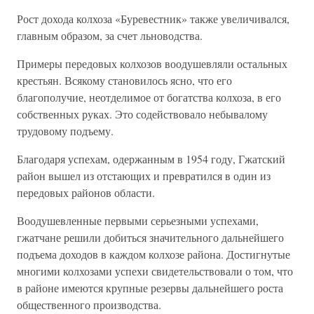
Рост дохода колхоза «Буревестник» также увеличивался,
главным образом, за счет льноводства.
Примеры передовых колхозов воодушевляли остальных
крестьян. Всякому становилось ясно, что его
благополучие, неотделимое от богатства колхоза, в его
собственных руках. Это содействовало небывалому
трудовому подъему.
Благодаря успехам, одержанным в 1954 году, Гжатский
район вышел из отстающих и превратился в один из
передовых районов области.
Воодушевленные первыми серьезными успехами,
гжатчане решили добиться значительного дальнейшего
подъема доходов в каждом колхозе района. Достигнутые
многими колхозами успехи свидетельствовали о том, что
в районе имеются крупные резервы дальнейшего роста
общественного производства.