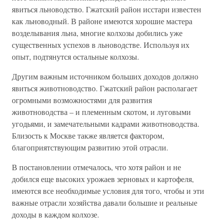
явиться льноводство. Гжатский район исстари известен
как льноводный. В районе имеются хорошие мастера
возделывания льна, многие колхозы добились уже
существенных успехов в льноводстве. Используя их
опыт, подтянутся остальные колхозы.
Другим важным источником больших доходов должно
явиться животноводство. Гжатский район располагает
огромными возможностями для развития
животноводства – и племенным скотом, и луговыми
угодьями, и замечательными кадрами животноводства.
Близость к Москве также является фактором,
благоприятствующим развитию этой отрасли.
В постановлении отмечалось, что хотя район и не
добился еще высоких урожаев зерновых и картофеля,
имеются все необходимые условия для того, чтобы и эти
важные отрасли хозяйства давали большие и реальные
доходы в каждом колхозе.