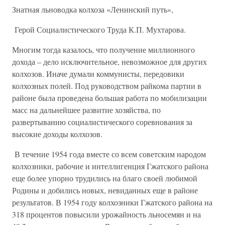
Знатная льноводка колхоза «Ленинский путь»,
Герой Социалистического Труда К.П. Мухтарова.
Многим тогда казалось, что получение миллионного
дохода – дело исключительное, невозможное для других
колхозов. Иначе думали коммунисты, передовики
колхозных полей. Под руководством райкома партии в
районе была проведена большая работа по мобилизации
масс на дальнейшее развитие хозяйства, по
развертыванию социалистического соревнования за
высокие доходы колхозов.
В течение 1954 года вместе со всем советским народом
колхозники, рабочие и интеллигенция Гжатского района
еще более упорно трудились на благо своей любимой
Родины и добились новых, невиданных еще в районе
результатов. В 1954 году колхозники Гжатского района на
318 процентов повысили урожайность льносемян и на