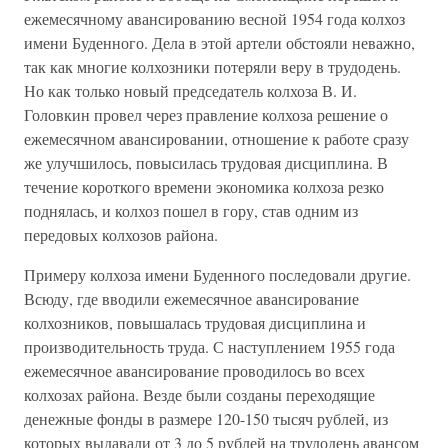
ежемесячному авансированию весной 1954 года колхоз
имени Буденного. Дела в этой артели обстояли неважно,
так как многие колхозники потеряли веру в трудодень.
Но как только новый председатель колхоза В. И.
Головкин провел через правление колхоза решение о
ежемесячном авансировании, отношение к работе сразу
же улучшилось, повысилась трудовая дисциплина. В
течение короткого времени экономика колхоза резко
поднялась, и колхоз пошел в гору, став одним из
передовых колхозов района.
Примеру колхоза имени Буденного последовали другие.
Всюду, где вводили ежемесячное авансирование
колхозников, повышалась трудовая дисциплина и
производительность труда. С наступлением 1955 года
ежемесячное авансирование проводилось во всех
колхозах района. Везде были созданы переходящие
денежные фонды в размере 120-150 тысяч рублей, из
которых выдавали от 3 до 5 рублей на трудодень авансом