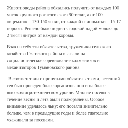
Животноводы района обязались получить от каждых 100
маток крупного рогатого скота 90 телят, а от 100
овцематок – 130-150 ягнят, от каждой свиноматки – 15-17
поросят. Решено было поднять годовой надой молока до
2 тысяч литров от каждой коровы.
Взяв на себя эти обязательства, труженики сельского
хозяйства Гжатского района вызвали на
социалистическое соревнование колхозников и
механизаторов Тумановского района.
В соответствии с принятыми обязательствами, весенний
сев был проведен более организованно и на более
высоком агротехническом уровне. Многие посевы в
течение весны и лета были подкормлены. Особое
внимание уделялось льну: его посеяли значительно
больше, чем в предыдущие годы и более тщательно
ухаживали за посевами.