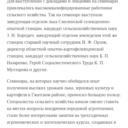
Для выступлений с докладами и лекциями на семинарах
привлекались высококвалифицированные работники
сельского хозяйства. Так на семинаре выступали
заведующая отделом льна Смоленской селекционно-
опытной станции, кандидат сельскохозяйственных наук
3. Н. Бородич, заведующий отделом земледелия этой же
станции старший научный сотрудник И. Ф. Орлов,
директор областной опытно-картофелеводческой
станции, кандидат сельскохозяйственных наук Б. П.
Назаренко, Герой Социалистического Труда К. П.
Мухтарова и другие.
Семинары, на которых научно обобщался опыт
получения высоких урожаев льна, зерновых культур и
картофеля в Гжатском районе, приносил большую пользу.
Специалисты сельского хозяйства начали смелее ставить
на местах вопросы внедрения передовой агротехники,
стали более интересными занятия на трехгодичных
агрономических и зоотехнических курсах, созданных в