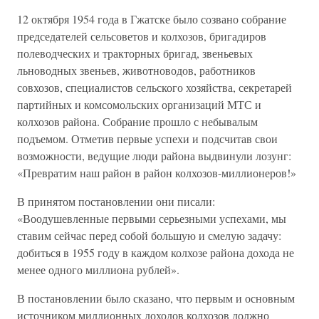
12 октября 1954 года в Гжатске было созвано собрание
председателей сельсоветов и колхозов, бригадиров
полеводческих и тракторных бригад, звеньевых
льноводных звеньев, животноводов, работников
совхозов, специалистов сельского хозяйства, секретарей
партийных и комсомольских организаций МТС и
колхозов района. Собрание прошло с небывалым
подъемом. Отметив первые успехи и подсчитав свои
возможности, ведущие люди района выдвинули лозунг:
«Превратим наш район в район колхозов-миллионеров!»
В принятом постановлении они писали:
«Воодушевленные первыми серьезными успехами, мы
ставим сейчас перед собой большую и смелую задачу:
добиться в 1955 году в каждом колхозе района дохода не
менее одного миллиона рублей».
В постановлении было сказано, что первым и основным
источником миллионных доходов колхозов должно