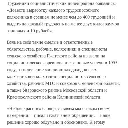
Труженики социалистических полей района обязались:
«Довести выработку каждого трудоспособного
колхозника в среднем не менее чем до 400 трудодней и
выдать на каждый трудодень не менее двух килограммов
зерновых и 10 рублей».
Взяв на себя такие смелые и ответственные
обязательства, рабочие, колхозники и специалисты
сельского хозяйства Гжатского района вызвали на
социалистическое соревнование за новые успехи в 1955
году, за получение миллионных доходов всех
колхозников и колхозниц, специалистов сельского
хозяйства, рабочих МТС и совхозов Смоленской области,
а также Уваровского района Московской области и
Краснохолмского района Калининской области.
«Не для красного словца заявляем мы о таком своем
намерении, – писали гжатчане в обращении. – Наше
решение хорошо обдумано и обосновано. К этому