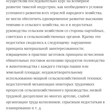
осуществляя последовательно курс на всемерное
развитие тяжелой индустрии, как необходимого условия
успешного развития всех отраслей народного хозяйства,
не могли обеспечить одновременное развитие высокими
темпами и сельского хозяйства, но и в недостатках
руководства сельским хозяйством со стороны партийных,
советских и сельскохозяйственных органов. Кратко эти
недостатки сводились к следующему: нарушению
принципа материальной заинтересованности;
извращению в практике заготовок принципа исчисления
обязательных поставок колхозами продуктов полеводства
и животноводства с каждого гектара пашни или
земельной площади; неудовлетворительному
использованию мощной сельскохозяйственной техники;
недостаточной механизации некоторых трудоемких
процессов сельскохозяйственного производства; низкой
трудовой дисциплине во многих артелях, слабой
организации труда колхозников; серьезным недостаткам в
планировании и т. д.