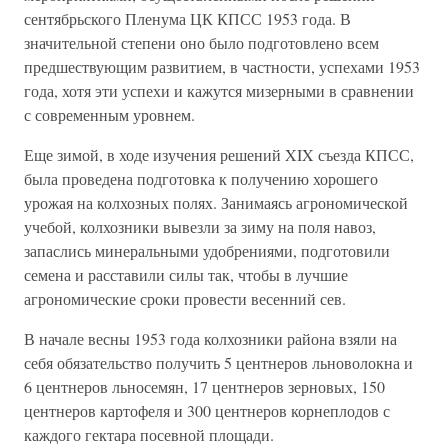
сентябрьского Пленума ЦК КПСС 1953 года. В
значительной степени оно было подготовлено всем
предшествующим развитием, в частности, успехами 1953
года, хотя эти успехи и кажутся мизерными в сравнении
с современным уровнем.
Еще зимой, в ходе изучения решений XIX съезда КПСС,
была проведена подготовка к получению хорошего
урожая на колхозных полях. Занимаясь агрономической
учебой, колхозники вывезли за зиму на поля навоз,
запаслись минеральными удобрениями, подготовили
семена и расставили силы так, чтобы в лучшие
агрономические сроки провести весенний сев.
В начале весны 1953 года колхозники района взяли на
себя обязательство получить 5 центнеров льноволокна и
6 центнеров льносемян, 17 центнеров зерновых, 150
центнеров картофеля и 300 центнеров корнеплодов с
каждого гектара посевной площади.