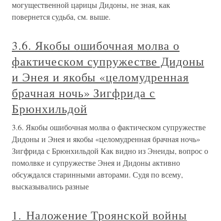
могущественной царицы Дидоны, не зная, как
повернется судьба, см. выше.
3.6. Якобы ошибочная молва о
фактическом супружестве Дидоны
и Энея и якобы «целомудренная
брачная ночь» Зигфрида с
Брюнхильдой
3.6. Якобы ошибочная молва о фактическом супружестве
Дидоны и Энея и якобы «целомудренная брачная ночь»
Зигфрида с Брюнхильдой Как видно из Энеиды, вопрос о
помолвке и супружестве Энея и Дидоны активно
обсуждался старинными авторами. Судя по всему,
высказывались разные
1. Наложение Троянской войны