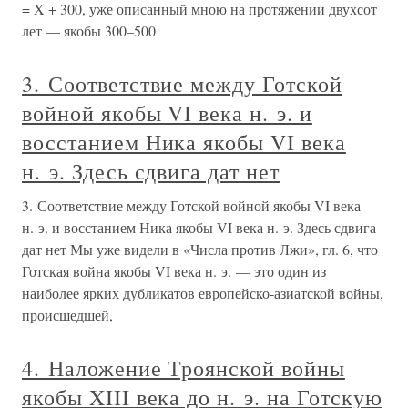
= X + 300, уже описанный мною на протяжении двухсот
лет — якобы 300–500
3. Соответствие между Готской
войной якобы VI века н. э. и
восстанием Ника якобы VI века
н. э. Здесь сдвига дат нет
3. Соответствие между Готской войной якобы VI века
н. э. и восстанием Ника якобы VI века н. э. Здесь сдвига
дат нет Мы уже видели в «Числа против Лжи», гл. 6, что
Готская война якобы VI века н. э. — это один из
наиболее ярких дубликатов европейско-азиатской войны,
происшедшей,
4. Наложение Троянской войны
якобы XIII века до н. э. на Готскую