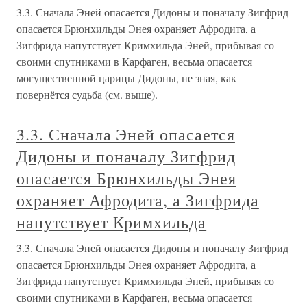
3.3. Сначала Эней опасается Дидоны и поначалу Зигфрид
опасается Брюнхильды Энея охраняет Афродита, а
Зигфрида напутствует Кримхильда Эней, прибывая со
своими спутниками в Карфаген, весьма опасается
могущественной царицы Дидоны, не зная, как
повернётся судьба (см. выше).
3.3. Сначала Эней опасается
Дидоны и поначалу Зигфрид
опасается Брюнхильды Энея
охраняет Афродита, а Зигфрида
напутствует Кримхильда
3.3. Сначала Эней опасается Дидоны и поначалу Зигфрид
опасается Брюнхильды Энея охраняет Афродита, а
Зигфрида напутствует Кримхильда Эней, прибывая со
своими спутниками в Карфаген, весьма опасается