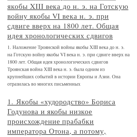
якобы XIII века до н. э. на Готскую
войну якобы VI века н. э. при
сдвиге вверх на 1800 лет. Общая
идея хронологических сдвигов
1. Наложение Троянской войны якобы XIII века до н. э.
на Готскую войну якобы VI века н. э. при сдвиге вверх на
1800 лет. Общая идея хронологических сдвигов
Троянская война ХIII века н. э. была одним из
крупнейших событий в истории Европы и Азии. Она
отразилась во многих письменных
1. Якобы «худородство» Бориса
Годунова и якобы низкое
происхождение прабабки
императора Отона, а потому,