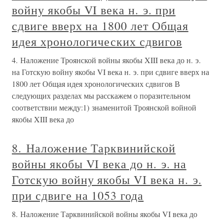
войну якобы VI века н. э. при
сдвиге вверх на 1800 лет Общая
идея хронологических сдвигов
4. Наложение Троянской войны якобы XIII века до н. э.
на Готскую войну якобы VI века н. э. при сдвиге вверх на
1800 лет Общая идея хронологических сдвигов В
следующих разделах мы расскажем о поразительном
соответствии между:1) знаменитой Троянской войной
якобы XIII века до
8. Наложение Тарквинийской
войны якобы VI века до н. э. на
Готскую войну якобы VI века н. э.
при сдвиге на 1053 года
8. Наложение Тарквинийской войны якобы VI века до