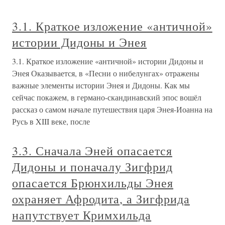
3.1. Краткое изложение «античной»
истории Дидоны и Энея
3.1. Краткое изложение «античной» истории Дидоны и
Энея Оказывается, в «Песни о нибелунгах» отражены
важные элементы истории Энея и Дидоны. Как мы
сейчас покажем, в германо-скандинавский эпос вошёл
рассказ о самом начале путешествия царя Энея-Иоанна на
Русь в XIII веке, после
3.3. Сначала Эней опасается
Дидоны и поначалу Зигфрид
опасается Брюнхильды Энея
охраняет Афродита, а Зигфрида
напутствует Кримхильда