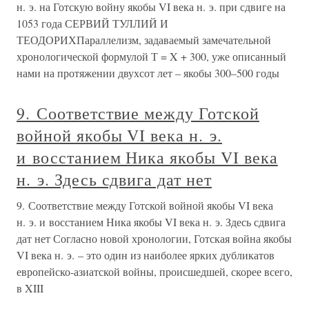
н. э. на Готскую войну якобы VI века н. э. при сдвиге на
1053 года СЕРВИЙ ТУЛЛИЙ И
ТЕОДОРИХПараллелизм, задаваемый замечательной
хронологической формулой Т = X + 300, уже описанный
нами на протяжении двухсот лет – якобы 300–500 годы
9. Соответствие между Готской
войной якобы VI века н. э.
и восстанием Ника якобы VI века
н. э. Здесь сдвига дат нет
9. Соответствие между Готской войной якобы VI века
н. э. и восстанием Ника якобы VI века н. э. Здесь сдвига
дат нет Согласно новой хронологии, Готская война якобы
VI века н. э. – это один из наиболее ярких дубликатов
европейско-азиатской войны, происшедшей, скорее всего,
в XIII