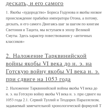
дескать, и его самого
1. Якобы «худородство» Бориса Годунова и якобы низкое
происхождение прабабки императора Отона, а потому,
дескать, и его самого Двигаясь шаг за шагом по книгам
Светония и Тацита, мы вступаем в эпоху Великой
Смуты. Здесь характер повествования у «античных
классиков»
2. Наложение Тарквинийской
войны якобы VI века до н. э. на
Готскую войну якобы VI века н. э.
при сдвиге на 1053 года
2. Наложение Тарквинийской войны якобы VI века до
н. э. на Готскую войну якобы VI века н. э. при сдвиге на
1053 года 2.1. Сервий Туллий и Теодорих Параллелизм,
задаваемый замечательной хронологической формулой Т