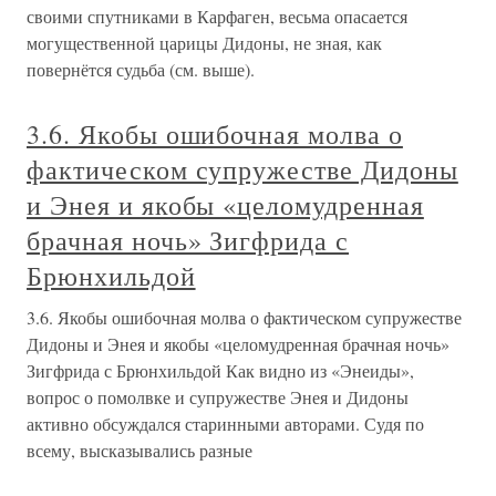
своими спутниками в Карфаген, весьма опасается
могущественной царицы Дидоны, не зная, как
повернётся судьба (см. выше).
3.6. Якобы ошибочная молва о
фактическом супружестве Дидоны
и Энея и якобы «целомудренная
брачная ночь» Зигфрида с
Брюнхильдой
3.6. Якобы ошибочная молва о фактическом супружестве
Дидоны и Энея и якобы «целомудренная брачная ночь»
Зигфрида с Брюнхильдой Как видно из «Энеиды»,
вопрос о помолвке и супружестве Энея и Дидоны
активно обсуждался старинными авторами. Судя по
всему, высказывались разные