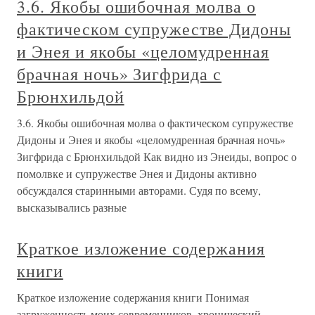
3.6. Якобы ошибочная молва о
фактическом супружестве Дидоны
и Энея и якобы «целомудренная
брачная ночь» Зигфрида с
Брюнхильдой
3.6. Якобы ошибочная молва о фактическом супружестве
Дидоны и Энея и якобы «целомудренная брачная ночь»
Зигфрида с Брюнхильдой Как видно из Энеиды, вопрос о
помолвке и супружестве Энея и Дидоны активно
обсуждался старинными авторами. Судя по всему,
высказывались разные
Краткое изложение содержания
книги
Краткое изложение содержания книги Понимая
загруженность моих современников, хронический