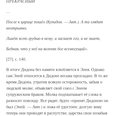
ПРЕКРАСНЫЙ
…
После к царице пошёл (Купидон. — Авт.). А та глядит
неотрывно,
Льнёт всею грудью к нему, и ласкает его, и не знает,
Бедная, что у неё на коленях бог всемогущий»
.
[27], с. 140.
В итоге Дидона без памяти влюбляется в Энея. Однако
сам Эней относится к Дидоне весьма прохладно. В то же
время Дидона, утратив всякую осторожность, забыв о
людской молве, объявляет свой союз с Энеем
супружеским браком. Молва подхватывает её слова и
разносит повсюду. Все рядят, будто «принят Дидоною он
был (Эней. —
Авт.
) и ложа её удостоен; долгую зиму
теперь они проводят в распутстве, царства свои позабыв