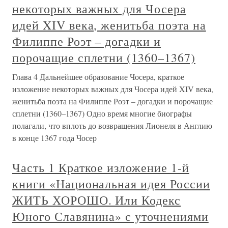
некоторых важных для Чосера
идей XIV века, женитьба поэта на
Филиппе Роэт – догадки и
порочащие сплетни (1360–1367)
Глава 4 Дальнейшее образование Чосера, краткое
изложение некоторых важных для Чосера идей XIV века,
женитьба поэта на Филиппе Роэт – догадки и порочащие
сплетни (1360–1367) Одно время многие биографы
полагали, что вплоть до возвращения Лионеля в Англию
в конце 1367 года Чосер
Часть 1 Краткое изложение 1-й
книги «Национальная идея России
ЖИТЬ ХОРОШО. Или Кодекс
Юного Славянина» с уточнениями