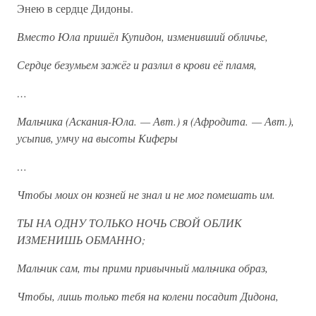
Энею в сердце Дидоны.
Вместо Юла пришёл Купидон, изменивший обличье,
Сердце безумьем зажёг и разлил в крови её пламя,
…
Мальчика (Аскания-Юла. — Авт.) я (Афродита. — Авт.),
усыпив, умчу на высоты Киферы
…
Чтобы моих он козней не знал и не мог помешать им.
ТЫ НА ОДНУ ТОЛЬКО НОЧЬ СВОЙ ОБЛИК
ИЗМЕНИШЬ ОБМАННО;
Мальчик сам, ты прими привычный мальчика образ,
Чтобы, лишь только тебя на колени посадит Дидона,