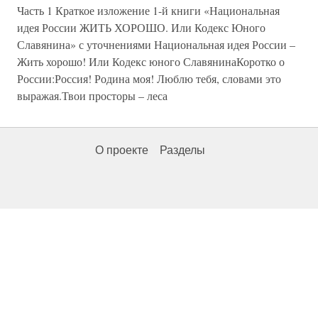
Часть 1 Краткое изложение 1-й книги «Национальная
идея России ЖИТЬ ХОРОШО. Или Кодекс Юного
Славянина» с уточнениями Национальная идея России –
Жить хорошо! Или Кодекс юного СлавянинаКоротко о
России:Россия! Родина моя! Люблю тебя, словами это
выражая.Твои просторы – леса
О проекте
Разделы