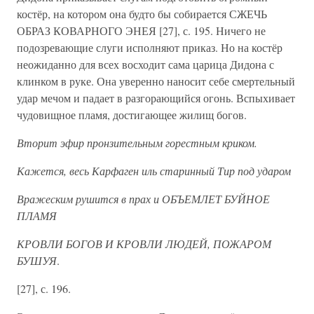
костёр, на котором она будто бы собирается СЖЕЧЬ
ОБРАЗ КОВАРНОГО ЭНЕЯ [27], с. 195. Ничего не
подозревающие слуги исполняют приказ. Но на костёр
неожиданно для всех восходит сама царица Дидона с
клинком в руке. Она уверенно наносит себе смертельный
удар мечом и падает в разгорающийся огонь. Вспыхивает
чудовищное пламя, достигающее жилищ богов.
Вторит эфир пронзительным горестным криком.
Кажется, весь Карфаген иль старинный Тир под ударом
Вражеским рушится в прах и ОБЪЕМЛЕТ БУЙНОЕ
ПЛАМЯ
КРОВЛИ БОГОВ И КРОВЛИ ЛЮДЕЙ, ПОЖАРОМ
БУШУЯ
.
[27], с. 196.