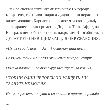
Эней со своими спутниками прибывает к городу
Карфагену, где правит царица Дидона. Они поражены
видом мощного Карфагена, опасаются за свою судьбу, не
зная заранее — как примет их Дидона. Тогда Афродита-
Венера, в целях безопасности, накрывает Энея облаком и
ДЕЛАЕТ ЕГО НЕВИДИМЫМ ДЛЯ ОКРУЖАЮЩИХ.
«Путь свой (Эней. — Авт.) к стенам направил.
Воздухом тёмным тогда окружила Венера идущих,
Облака плотный покров вкруг них сгустила богиня,
ЧТОБ НИ ОДИН ЧЕЛОВЕК НИ УВИДЕТЬ, НИ
ТРОНУТЬ НЕ МОГ ИХ
Иль задержать по пути и спросить о причине прихода.
…