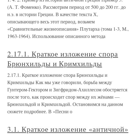
(А. Т. Фоменко). Рассмотрим период от 500 до 200 гг. до
н.э. в истории Греции. В качестве текста Х,
описывающего весь этот период, возьмем
«Сравнительные жизнеописания» Плутарха (тома 1-3, М.,
1963-1964). Использование описанного метода
2.17.1. Краткое изложение спора
Брюнхильды и Кримхильды
2.17.1. Краткое изложение спора Брюнхильды и
Кримхильды Как мы уже говорили, борьба между
Гунтером-Гектором и Зигфридом-Ахиллесом обостряется
после того, как происходит спор между их жёнами —
Брюнхильдой и Кримхильдой. Остановимся на данном
сюжете подробнее. В «Песни о
3.1. Краткое изложение «античной»