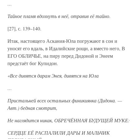
…
Тайное пламя вдохнуть в неё, отравив её тайно
.
[27], с. 139–140.
Итак, настоящего Аскания-Юла погружают в сон и
уносят его вдаль, в Идалийские рощи, а вместо него, В
ЕГО ОБЛИЧЬЕ, на пиру перед Дидоной и Энеем
предстаёт бог Купидон.
«Все дивятся дарам Энея, дивятся на Юла
…
Пристальней всех остальных финикиянка (Дидона. —
Авт.) бедная смотрит,
Не наглядится никак, ОБРЕЧЁННАЯ БУДУЩЕЙ МУКЕ:
СЕРДЦЕ ЕЁ РАСПАЛИЛИ ДАРЫ И МАЛЬЧИК