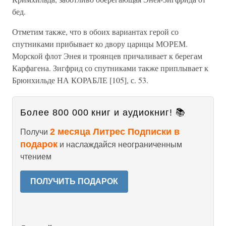
бед.
Отметим также, что в обоих вариантах герой со
спутниками прибывает ко двору царицы МОРЕМ.
Морской флот Энея и троянцев причаливает к берегам
Карфагена. Зигфрид со спутниками также приплывает к
Брюнхильде НА КОРАБЛЕ [105], с. 53.
Более 800 000 книг и аудиокниг! 📚
2 месяца Литрес Подписки в
Получи
подарок
и наслаждайся неограниченным
чтением
ПОЛУЧИТЬ ПОДАРОК