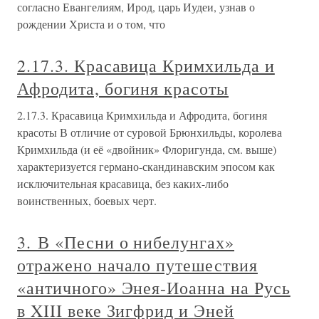
согласно Евангелиям, Ирод, царь Иудеи, узнав о
рождении Христа и о том, что
2.17.3. Красавица Кримхильда и
Афродита, богиня красоты
2.17.3. Красавица Кримхильда и Афродита, богиня
красоты В отличие от суровой Брюнхильды, королева
Кримхильда (и её «двойник» Флоригунда, см. выше)
характеризуется германо-скандинавским эпосом как
исключительная красавица, без каких-либо
воинственных, боевых черт.
3. В «Песни о нибелунгах»
отражено начало путешествия
«античного» Энея-Иоанна на Русь
в XIII веке Зигфрид и Эней