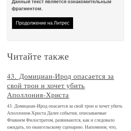
Данный текст является ознакомительным
фрагментом.
Продолжение на Литрес
Читайте также
43. Домициан-Ирод опасается за
свой трон и хочет убить
Аполлония-Христа
43. Домициан-Ирод опасается за свой трон и хочет убить
Аполлония-Христа Далее события, описываемые
Флавием Филостратом, развиваются, как и следовало
ожидать, по евангельскому сценарию. Напомним, что,