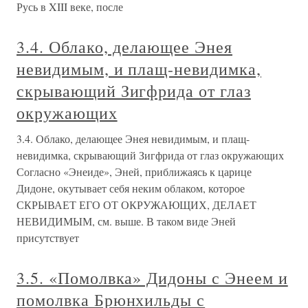
Русь в XIII веке, после
3.4. Облако, делающее Энея
невидимым, и плащ-невидимка,
скрывающий Зигфрида от глаз
окружающих
3.4. Облако, делающее Энея невидимым, и плащ-
невидимка, скрывающий Зигфрида от глаз окружающих
Согласно «Энеиде», Эней, приближаясь к царице
Дидоне, окутывает себя неким облаком, которое
СКРЫВАЕТ ЕГО ОТ ОКРУЖАЮЩИХ, ДЕЛАЕТ
НЕВИДИМЫМ, см. выше. В таком виде Эней
присутствует
3.5. «Помолвка» Дидоны с Энеем и
помолвка Брюнхильды с