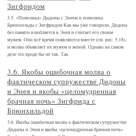
Зигфридом
3.5. «Помолвка» Дидоны с Энеем и помолвка
Брюнхильды с Зигфридом Как мы уже говорили, Дидона
без памяти влюбляется в Энея и считает его своим
мужем. Они всё время появляются вместе (см. рис. 5.18),
и молва объявляет их мужем и женой. Однако на самом
деле это вроде бы не так. Так
3.6. Якобы ошибочная молва о
фактическом супружестве Дидоны
и Энея и якобы «целомудренная
брачная ночь» Зигфрида с
Брюнхильдой
3.6. Якобы ошибочная молва о фактическом супружестве
Дидоны и Энея и якобы «целомудренная брачная ночь»