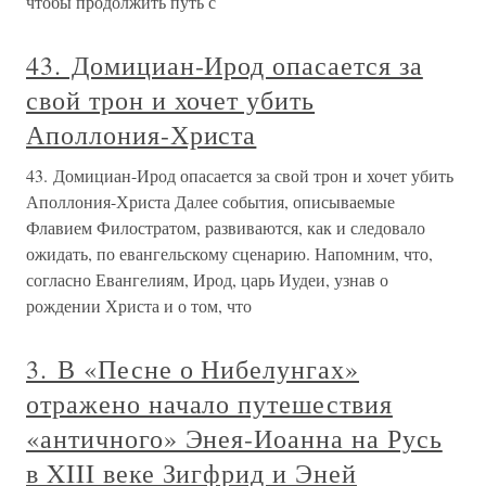
чтобы продолжить путь с
43. Домициан-Ирод опасается за
свой трон и хочет убить
Аполлония-Христа
43. Домициан-Ирод опасается за свой трон и хочет убить
Аполлония-Христа Далее события, описываемые
Флавием Филостратом, развиваются, как и следовало
ожидать, по евангельскому сценарию. Напомним, что,
согласно Евангелиям, Ирод, царь Иудеи, узнав о
рождении Христа и о том, что
3. В «Песне о Нибелунгах»
отражено начало путешествия
«античного» Энея-Иоанна на Русь
в XIII веке Зигфрид и Эней