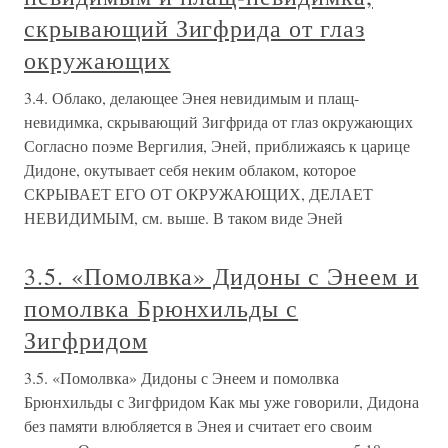
скрывающий Зигфрида от глаз
окружающих
3.4. Облако, делающее Энея невидимым и плащ-
невидимка, скрывающий Зигфрида от глаз окружающих
Согласно поэме Вергилия, Эней, приближаясь к царице
Дидоне, окутывает себя неким облаком, которое
СКРЫВАЕТ ЕГО ОТ ОКРУЖАЮЩИХ, ДЕЛАЕТ
НЕВИДИМЫМ, см. выше. В таком виде Эней
3.5. «Помолвка» Дидоны с Энеем и
помолвка Брюнхильды с
Зигфридом
3.5. «Помолвка» Дидоны с Энеем и помолвка
Брюнхильды с Зигфридом Как мы уже говорили, Дидона
без памяти влюбляется в Энея и считает его своим