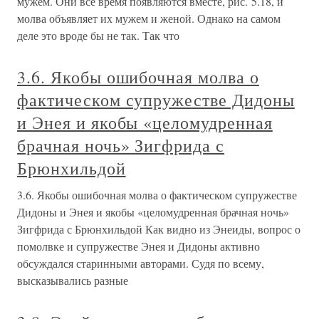
мужем. Они все время появляются вместе, рис. 5.18, и
молва объявляет их мужем и женой. Однако на самом
деле это вроде бы не так. Так что
3.6. Якобы ошибочная молва о
фактическом супружестве Дидоны
и Энея и якобы «целомудренная
брачная ночь» Зигфрида с
Брюнхильдой
3.6. Якобы ошибочная молва о фактическом супружестве
Дидоны и Энея и якобы «целомудренная брачная ночь»
Зигфрида с Брюнхильдой Как видно из Энеиды, вопрос о
помолвке и супружестве Энея и Дидоны активно
обсуждался старинными авторами. Судя по всему,
высказывались разные