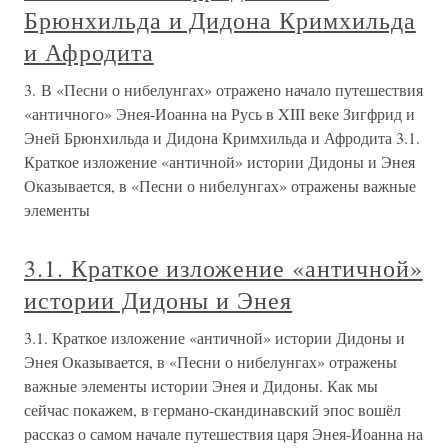
Брюнхильда и Дидона Кримхильда
и Афродита
3. В «Песни о нибелунгах» отражено начало путешествия
«античного» Энея-Иоанна на Русь в XIII веке Зигфрид и
Эней Брюнхильда и Дидона Кримхильда и Афродита 3.1.
Краткое изложение «античной» истории Дидоны и Энея
Оказывается, в «Песни о нибелунгах» отражены важные
элементы
3.1. Краткое изложение «античной»
истории Дидоны и Энея
3.1. Краткое изложение «античной» истории Дидоны и
Энея Оказывается, в «Песни о нибелунгах» отражены
важные элементы истории Энея и Дидоны. Как мы
сейчас покажем, в германо-скандинавский эпос вошёл
рассказ о самом начале путешествия царя Энея-Иоанна на