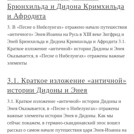
Брюнхильда и Дидона Кримхильда
и Афродита
3. В «Песне о Нибелунгах» отражено начало путешествия
«античного» Энея-Иоанна на Русь в XIII веке Зигфрид и
Эней Брюнхильда и Дидона Кримхильда и Афродита 3.1.
Краткое изложение «античной» истории Дидоны и Энея
Оказывается, в «Песне о Нибелунгах» отражены важные
элементы
3.1. Краткое изложение «античной»
истории Дидоны и Энея
3.1. Краткое изложение «античной» истории Дидоны и
Энея Оказывается, в «Песне о Нибелунгах» отражены
важные элементы истории Энея и Дидоны. Как мы
сейчас покажем, в германо-скандинавский эпос вошел
рассказ о самом начале путешествия царя Энея-Иоанна на