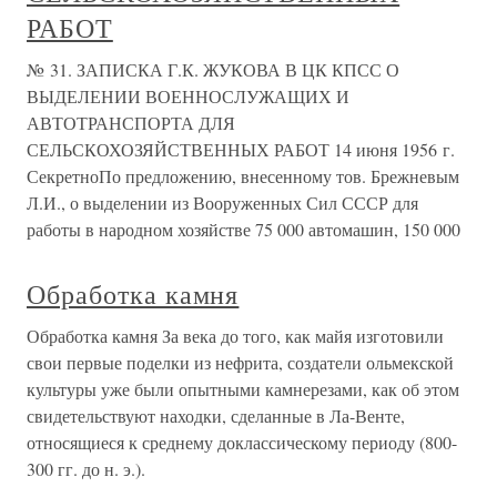
РАБОТ
№ 31. ЗАПИСКА Г.К. ЖУКОВА В ЦК КПСС О
ВЫДЕЛЕНИИ ВОЕННОСЛУЖАЩИХ И
АВТОТРАНСПОРТА ДЛЯ
СЕЛЬСКОХОЗЯЙСТВЕННЫХ РАБОТ 14 июня 1956 г.
СекретноПо предложению, внесенному тов. Брежневым
Л.И., о выделении из Вооруженных Сил СССР для
работы в народном хозяйстве 75 000 автомашин, 150 000
Обработка камня
Обработка камня За века до того, как майя изготовили
свои первые поделки из нефрита, создатели ольмекской
культуры уже были опытными камнерезами, как об этом
свидетельствуют находки, сделанные в Ла-Венте,
относящиеся к среднему доклассическому периоду (800-
300 гг. до н. э.).