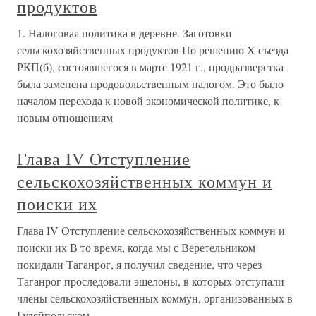
продуктов
1. Налоговая политика в деревне. Заготовки
сельскохозяйственных продуктов По решению X съезда
РКП(б), состоявшегося в марте 1921 г., продразверстка
была заменена продовольственным налогом. Это было
началом перехода к новой экономической политике, к
новым отношениям
Глава IV Отступление
сельскохозяйственных коммун и
поиски их
Глава IV Отступление сельскохозяйственных коммун и
поиски их В то время, когда мы с Веретельником
покидали Таганрог, я получил сведение, что через
Таганрог проследовали эшелоны, в которых отступали
члены сельскохозяйственных коммун, организованных в
Гуляйпольском