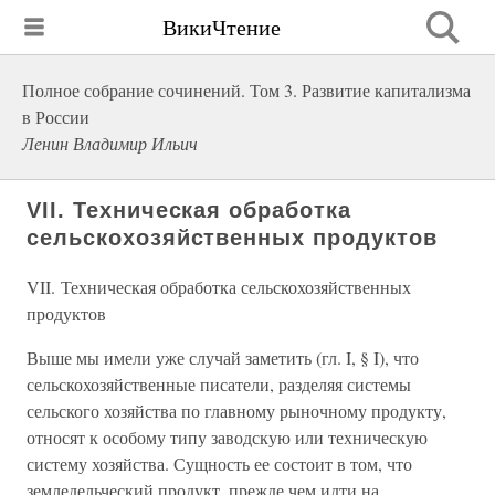
ВикиЧтение
Полное собрание сочинений. Том 3. Развитие капитализма
в России
Ленин Владимир Ильич
VII. Техническая обработка
сельскохозяйственных продуктов
VII. Техническая обработка сельскохозяйственных
продуктов
Выше мы имели уже случай заметить (гл. I, § I), что
сельскохозяйственные писатели, разделяя системы
сельского хозяйства по главному рыночному продукту,
относят к особому типу заводскую или техническую
систему хозяйства. Сущность ее состоит в том, что
земледельческий продукт, прежде чем идти на