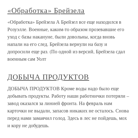
«Обработка» Брейзела
«Обработка» Брейзела А Брейзел все еще находился в
Розуэлле. Военные, каким-то образом прозевавшие его
уход с базы накануне, были довольны, когда вновь
напали на его след. Брейзела вернули на базу и
допросили еще раз. (По одной из версий, Брейзела сдал
военным сам Уолт
ДОБЫЧА ПРОДУКТОВ
ДОБЫЧА ПРОДУКТОВ Кроме воды надо было еще
добывать продукты. Работу наши работнички потеряли –
завод оказался за линией фронта. На февраль нам
карточки не выдали, запасов никаких не осталось. Снова
перед нами замаячил голод. Здесь в лес не пойдешь, мох
и кору не добудешь.