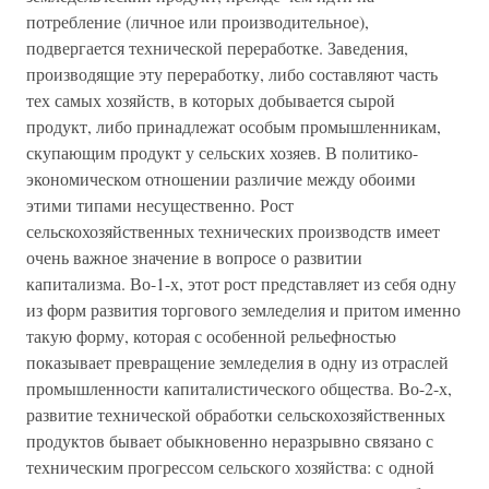
потребление (личное или производительное),
подвергается технической переработке. Заведения,
производящие эту переработку, либо составляют часть
тех самых хозяйств, в которых добывается сырой
продукт, либо принадлежат особым промышленникам,
скупающим продукт у сельских хозяев. В политико-
экономическом отношении различие между обоими
этими типами несущественно. Рост
сельскохозяйственных технических производств имеет
очень важное значение в вопросе о развитии
капитализма. Во-1-х, этот рост представляет из себя одну
из форм развития торгового земледелия и притом именно
такую форму, которая с особенной рельефностью
показывает превращение земледелия в одну из отраслей
промышленности капиталистического общества. Во-2-х,
развитие технической обработки сельскохозяйственных
продуктов бывает обыкновенно неразрывно связано с
техническим прогрессом сельского хозяйства: с одной