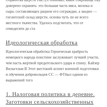
доверено охранять: это большая часть мяса, молока и
сыра, составляющих рацион его сограждан, а заодно —
гигантский склад шерсти, основа чуть ли не всего
местного ткачества. Удалось подсчитать, что от
семидесяти до ста
Идеологическая обработка
Идеологическая обработка Героическая храбрость
немецкого народа поистине заслуживает лучшей участи,
чем пасть жертвой предательского удара в спину. Кайзер
Вильгельм II Этот жестокий аспект военной подготовки
и обучения добровольцев СС — ФТбыл одним из
выражений того
1. Налоговая политика в деревне.
Заготовки сельскохозяйственных