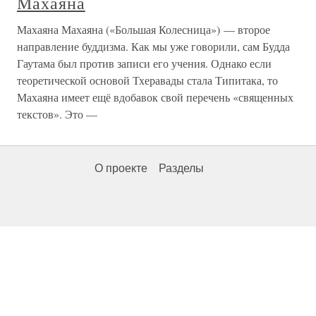
Махаяна
Махаяна Махаяна («Большая Колесница») — второе
направление буддизма. Как мы уже говорили, сам Будда
Гаутама был против записи его учения. Однако если
теоретической основой Тхеравады стала Типитака, то
Махаяна имеет ещё вдобавок свой перечень «священных
текстов». Это —
О проекте
Разделы