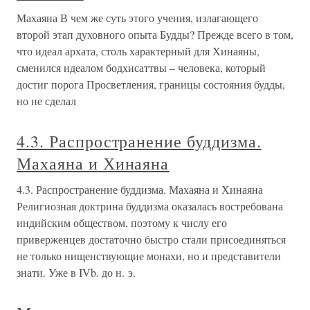
Махаяна В чем же суть этого учения, излагающего
второй этап духовного опыта Будды? Прежде всего в том,
что идеал архата, столь характерный для Хинаяны,
сменился идеалом бодхисаттвы – человека, который
достиг порога Просветления, границы состояния будды,
но не сделал
4.3. Распространение буддизма.
Махаяна и Хинаяна
4.3. Распространение буддизма. Махаяна и Хинаяна
Религиозная доктрина буддизма оказалась востребована
индийским обществом, поэтому к числу его
приверженцев достаточно быстро стали присоединяться
не только нищенствующие монахи, но и представители
знати. Уже в IVb. до н. э.