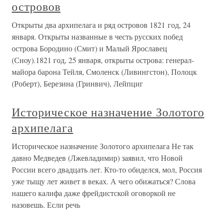
островов
Открыты два архипелага и ряд островов 1821 год, 24
января. Открыты названные в честь русских побед
острова Бородино (Смит) и Малый Ярославец
(Сноу).1821 год, 25 января, открыты острова: генерал-
майора барона Тейля, Смоленск (Ливингстон), Полоцк
(Роберт), Березина (Гринвич), Лейпциг
Историческое назначение Золотого
архипелага
Историческое назначение Золотого архипелага Не так
давно Медведев (Лжевладимир) заявил, что Новой
России всего двадцать лет. Кто-то обиделся, мол, Россия
уже тыщу лет живет в веках. А чего обижаться? Слова
нашего калифа даже фрейдистской оговоркой не
назовешь. Если речь