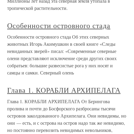
Миллионы лет назад эта северная земля утопала в
тропической растительности.
Особенности островного стада
Особенности островного стада Об этих северных
животных Игорь Акимушкин в своей книге «Следы
невиданных зверей» писал: «Современные северные
олени представляют исключение среди других своих
собратьев: большие развесистые рога у них носят и
самцы и самки. Северный олень
Глава 1. КОРАБЛИ АРХИПЕЛАГА
Глава 1. КОРАБЛИ АРХИПЕЛАГА От Берингова
пролива и почти до Босфорского разбросаны тысячи
островов заколдованного Архипелага. Они невидимы, но
они — есть, и с острова на остров надо так же невидимо,
но постоянно перевозить невидимых невольников,