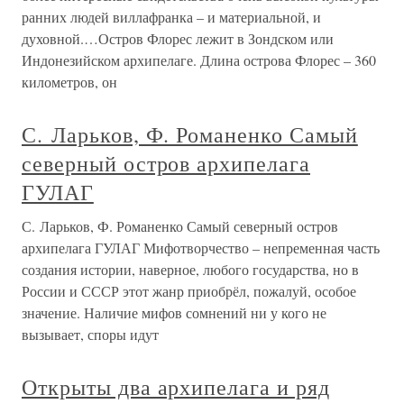
ранних людей виллафранка – и материальной, и
духовной.…Остров Флорес лежит в Зондском или
Индонезийском архипелаге. Длина острова Флорес – 360
километров, он
С. Ларьков, Ф. Романенко Самый
северный остров архипелага
ГУЛАГ
С. Ларьков, Ф. Романенко Самый северный остров
архипелага ГУЛАГ Мифотворчество – непременная часть
создания истории, наверное, любого государства, но в
России и СССР этот жанр приобрёл, пожалуй, особое
значение. Наличие мифов сомнений ни у кого не
вызывает, споры идут
Открыты два архипелага и ряд