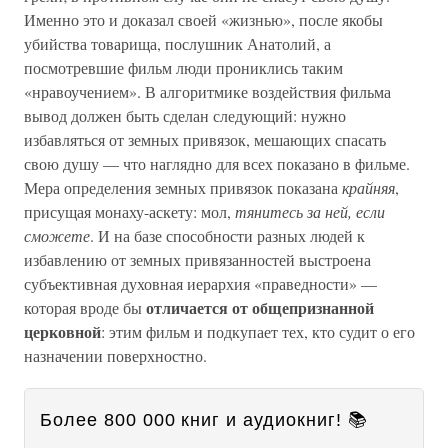
Именно это и доказал своей «жизнью», после якобы
убийства товарища, послушник Анатолий, а
посмотревшие фильм люди прониклись таким
«нравоучением». В алгоритмике воздействия фильма
вывод должен быть сделан следующий: нужно
избавляться от земных привязок, мешающих спасать
свою душу — что наглядно для всех показано в фильме.
Мера определения земных привязок показана
крайняя
,
присущая монаху-аскету: мол,
тянитесь за ней, если
сможете
. И на базе способности разных людей к
избавлению от земных привязанностей выстроена
субъективная духовная иерархия «праведности» —
отличается от общепризнанной
которая вроде бы
церковной
: этим фильм и подкупает тех, кто судит о его
назначении поверхностно.
Более 800 000 книг и аудиокниг! 📚