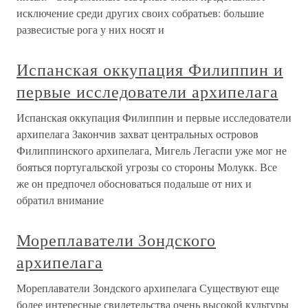
исключение среди других своих собратьев: большие
развесистые рога у них носят и
Испанская оккупация Филиппин и
первые исследователи архипелага
Испанская оккупация Филиппин и первые исследователи
архипелага Закончив захват центральных островов
Филиппинского архипелага, Мигель Легаспи уже мог не
бояться португальской угрозы со стороны Молукк. Все
же он предпочел обосноваться подальше от них и
обратил внимание
Мореплаватели Зондского
архипелага
Мореплаватели Зондского архипелага Существуют еще
более интересные свидетельства очень высокой культуры