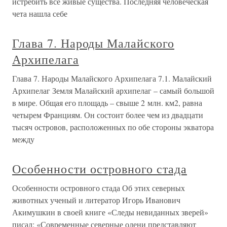
истребить все живые существа. Последняя человеческая
чета нашла себе
Глава 7. Народы Малайского
Архипелага
Глава 7. Народы Малайского Архипелага 7.1. Малайский
Архипелаг Земля Малайский архипелаг – самый большой
в мире. Общая его площадь – свыше 2 млн. км2, равна
четырем Франциям. Он состоит более чем из двадцати
тысяч островов, расположенных по обе стороны экватора
между
Особенности островного стада
Особенности островного стада Об этих северных
животных ученый и литератор Игорь Иванович
Акимушкин в своей книге «Следы невиданных зверей»
писал: «Современные северные олени представляют