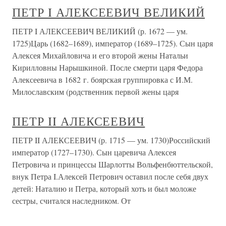
ПЕТР I АЛЕКСЕЕВИЧ ВЕЛИКИЙ
ПЕТР I АЛЕКСЕЕВИЧ ВЕЛИКИЙ (р. 1672 — ум.
1725)Царь (1682–1689), император (1689–1725). Сын царя
Алексея Михайловича и его второй жены Натальи
Кирилловны Нарышкиной. После смерти царя Федора
Алексеевича в 1682 г. боярская группировка с И.М.
Милославским (родственник первой жены царя
ПЕТР II АЛЕКСЕЕВИЧ
ПЕТР II АЛЕКСЕЕВИЧ (р. 1715 — ум. 1730)Российский
император (1727–1730). Сын царевича Алексея
Петровича и принцессы Шарлотты Вольфенбюттельской,
внук Петра I.Алексей Петрович оставил после себя двух
детей: Наталию и Петра, который хоть и был моложе
сестры, считался наследником. От