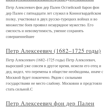
Петр Алексеевич фон дер Пален Остзейский барон фон
дер Пален с пятнадцати лет служил в Конногвардейском
полку, участвовал в двух русско-турецких войнах и во
множестве боев проявил незаурядное мужество. Его
смелость и невозмутимость, умение сохранять
совершеннейшее
Петр Алексеевич (1682–1725 годы)
Петр Алексеевич (1682–1725 годы) Петр Алексеевич,
выросший уже совсем в другое время, нежели его отец и
дед, видел, что перемены в обществе необходимы, иначе с
Москвой будет покончено. Рядом с сильными
государствами не место слабому. Московии и предстояло
стать сильной.С
Петр Алексеевич фон дер Пален