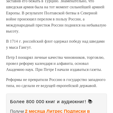
заставив его бежать в Турцию. Знаменательно, что
шведская армия была на тот момент сильнейшей армией
Европы. В результате Полтавской битвы в Северной
войне произошел перелом в пользу России, а
международный престиж России поднялся на небывалую
высоту.
В 1714 г. российский флот одержал победу над шведами
у мыса Гангут.
Петр I поощрял личные качества чиновников, торговлю,
провел реформу календаря и алфавита, основал
Академию наук. При Петре I начали издаваться газеты.
Реформы не превратили Россию в государство западного
типа, но сделали ее ведущей европейской державой.
Более 800 000 книг и аудиокниг! 📚
2 месяца Литрес Подписки в
Получи