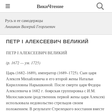
ВикиЧтение
Русь и ее самодержцы
Анишкин Валерий Георгиевич
ПЕТР I АЛЕКСЕЕВИЧ ВЕЛИКИЙ
ПЕТР I АЛЕКСЕЕВИЧ ВЕЛИКИЙ
(р. 1672 — ум. 1725)
Царь (1682–1689), император (1689–1725). Сын царя
Алексея Михайловича и его второй жены Натальи
Кирилловны Нарышкиной. После смерти царя Федора
Алексеевича в 1682 г. боярская группировка с И.М.
Милославским (родственник первой жены царя Алексея)
использовала недовольство стрельцов своим
положением. В результате Стрелецкого восстания вместе