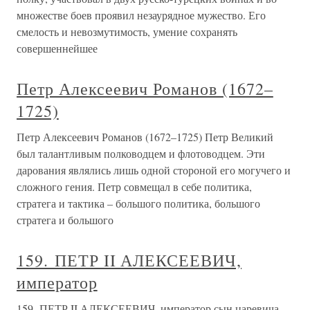
множестве боев проявил незаурядное мужество. Его
смелость и невозмутимость, умение сохранять
совершеннейшее
Петр Алексеевич Романов (1672–
1725)
Петр Алексеевич Романов (1672–1725) Петр Великий
был талантливым полководцем и флотоводцем. Эти
дарования являлись лишь одной стороной его могучего и
сложного гения. Петр совмещал в себе политика,
стратега и тактика – большого политика, большого
стратега и большого
159. ПЕТР II АЛЕКСЕЕВИЧ,
император
159. ПЕТР II АЛЕКСЕЕВИЧ, император сын царевича