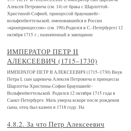
Алексея Петровича (см. 14) от брака с Шарлоттой-
Христиной-Софией, принцессой брауншвейг-
вольфенбюттельской, именовавшейся в России
«кронпринцессою» (см. 190).Родился в С.-Петербурге) 12
октября 1715 г.; назначенный в завещании
ИМПЕРАТОР ПЕТР II
АЛЕКСЕЕВИЧ (1715–1730)
ИМПЕРАТОР ПЕТР II АЛЕКСЕЕВИЧ (1715–1730) Внук
Петра I, сын царевича Алексея Петровича и принцессы
Шарлотты-Христины-Софии Брауншвейг-
Вольфенбюттельской. Родился 12 октября 1715 года в
Санкт-Петербурге. Мать умерла вскоре после рождения
сына, отец был казнен в 1718 году. На
4.8.2. За что Петр Алексеевич