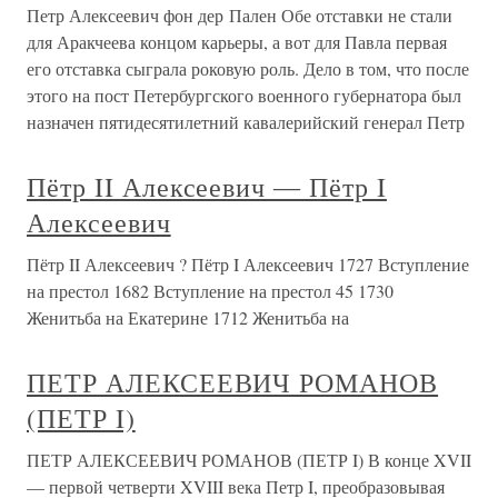
Петр Алексеевич фон дер Пален Обе отставки не стали
для Аракчеева концом карьеры, а вот для Павла первая
его отставка сыграла роковую роль. Дело в том, что после
этого на пост Петербургского военного губернатора был
назначен пятидесятилетний кавалерийский генерал Петр
Пётр II Алексеевич ― Пётр I
Алексеевич
Пётр II Алексеевич ? Пётр I Алексеевич 1727 Вступление
на престол 1682 Вступление на престол 45 1730
Женитьба на Екатерине 1712 Женитьба на
ПЕТР АЛЕКСЕЕВИЧ РОМАНОВ
(ПЕТР I)
ПЕТР АЛЕКСЕЕВИЧ РОМАНОВ (ПЕТР I) В конце XVII
— первой четверти XVIII века Петр I, преобразовывая