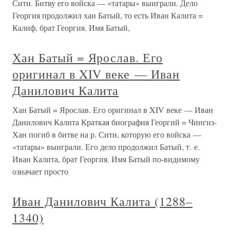
Сити. Битву его войска — «татары» выиграли. Дело
Георгия продолжил хан Батый, то есть Иван Калита =
Калиф, брат Георгия. Имя Батый,
Хан Батый = Ярослав. Его
оригинал в XIV веке — Иван
Данилович Калита
Хан Батый = Ярослав. Его оригинал в XIV веке — Иван
Данилович Калита Краткая биография Георгий = Чингиз-
Хан погиб в битве на р. Сити, которую его войска —
«татары» выиграли. Его дело продолжил Батый, т. е.
Иван Калита, брат Георгия. Имя Батый по-видимому
означает просто
Иван Данилович Калита (1288–
1340)