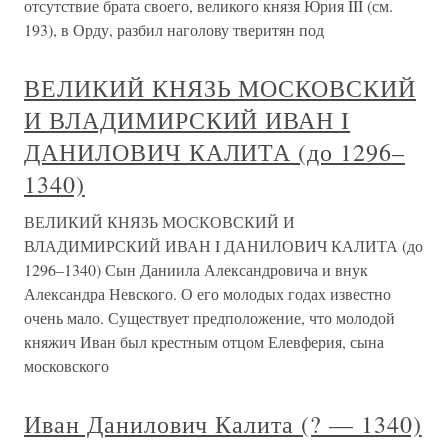
отсутствие брата своего, великого князя Юрия III (см.
193), в Орду, разбил наголову тверитян под
ВЕЛИКИЙ КНЯЗЬ МОСКОВСКИЙ
И ВЛАДИМИРСКИЙ ИВАН I
ДАНИЛОВИЧ КАЛИТА (до 1296–
1340)
ВЕЛИКИЙ КНЯЗЬ МОСКОВСКИЙ И
ВЛАДИМИРСКИЙ ИВАН I ДАНИЛОВИЧ КАЛИТА (до
1296–1340) Сын Даниила Александровича и внук
Александра Невского. О его молодых годах известно
очень мало. Существует предположение, что молодой
княжич Иван был крестным отцом Елевферия, сына
московского
Иван Данилович Калита (? — 1340)