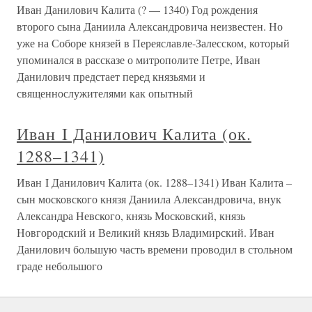
Иван Данилович Калита (? — 1340) Год рождения
второго сына Даниила Александровича неизвестен. Но
уже на Соборе князей в Переяславле-Залесском, который
упоминался в рассказе о митрополите Петре, Иван
Данилович предстает перед князьями и
священнослужителями как опытный
Иван I Данилович Калита (ок.
1288–1341)
Иван I Данилович Калита (ок. 1288–1341) Иван Калита –
сын московского князя Даниила Александровича, внук
Александра Невского, князь Московский, князь
Новгородский и Великий князь Владимирский. Иван
Данилович большую часть времени проводил в стольном
граде небольшого