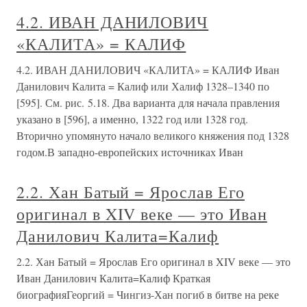
4.2. ИВАН ДАНИЛОВИЧ
«КАЛИТА» = КАЛИФ
4.2. ИВАН ДАНИЛОВИЧ «КАЛИТА» = КАЛИФ Иван
Данилович Калита = Калиф или Халиф 1328–1340 по
[595]. См. рис. 5.18. Два варианта для начала правления
указано в [596], а именно, 1322 год или 1328 год.
Вторично упомянуто начало великого княжения под 1328
годом.В западно-европейских источниках Иван
2.2. Хан Батый = Ярослав Его
оригинал в XIV веке — это Иван
Данилович Калита=Калиф
2.2. Хан Батый = Ярослав Его оригинал в XIV веке — это
Иван Данилович Калита=Калиф Краткая
биографияГеоргий = Чингиз-Хан погиб в битве на реке