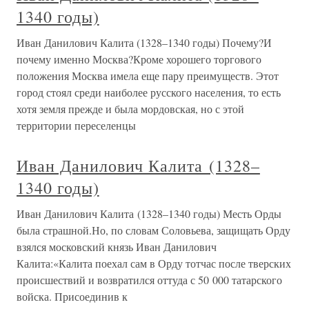
1340 годы)
Иван Данилович Калита (1328–1340 годы) Почему?И
почему именно Москва?Кроме хорошего торгового
положения Москва имела еще пару преимуществ. Этот
город стоял среди наиболее русского населения, то есть
хотя земля прежде и была мордовская, но с этой
территории переселенцы
Иван Данилович Калита (1328–
1340 годы)
Иван Данилович Калита (1328–1340 годы) Месть Орды
была страшной.Но, по словам Соловьева, защищать Орду
взялся московский князь Иван Данилович
Калита:«Калита поехал сам в Орду тотчас после тверских
происшествий и возвратился оттуда с 50 000 татарского
войска. Присоединив к