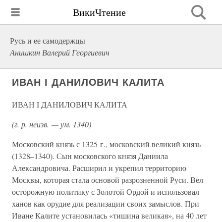
ВикиЧтение
Русь и ее самодержцы
Анишкин Валерий Георгиевич
ИВАН I ДАНИЛОВИЧ КАЛИТА
ИВАН I ДАНИЛОВИЧ КАЛИТА
(г. р. неизв. — ум. 1340)
Московский князь с 1325 г., московский великий князь
(1328–1340). Сын московского князя Даниила
Александровича. Расширил и укрепил территорию
Москвы, которая стала основой разрозненной Руси. Вел
осторожную политику с Золотой Ордой и использовал
ханов как орудие для реализации своих замыслов. При
Иване Калите установилась «тишина великая», на 40 лет