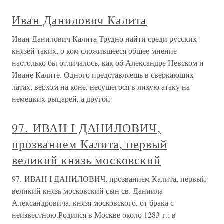
Иван Данилович Калита
Иван Данилович Калита Трудно найти среди русских
князей таких, о ком сложившееся общее мнение
настолько бы отличалось, как об Александре Невском и
Иване Калите. Одного представляешь в сверкающих
латах, верхом на коне, несущегося в лихую атаку на
немецких рыцарей, а другой
97. ИВАН I ДАНИЛОВИЧ,
прозванием Калита, первый
великий князь московский
97. ИВАН I ДАНИЛОВИЧ, прозванием Калита, первый
великий князь московский сын св. Даниила
Александровича, князя московского, от брака с
неизвестною.Родился в Москве около 1283 г.; в