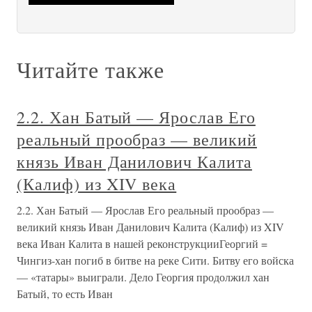
Читайте также
2.2. Хан Батый — Ярослав Его
реальный прообраз — великий
князь Иван Данилович Калита
(Калиф) из XIV века
2.2. Хан Батый — Ярослав Его реальный прообраз —
великий князь Иван Данилович Калита (Калиф) из XIV
века Иван Калита в нашей реконструкцииГеоргий =
Чингиз-хан погиб в битве на реке Сити. Битву его войска
— «татары» выиграли. Дело Георгия продолжил хан
Батый, то есть Иван