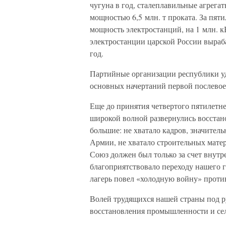
чугуна в год, сталеплавильные агрега
мощностью 6,5 млн. т проката. За пяти
мощность электростанций, на 1 млн. к
электростанции царской России выраб
год.
Партийные организации республики у
основных начертаний первой послевое
Еще до принятия четвертого пятилетнег
широкой волной развернулись восстан
большие: не хватало кадров, значитель
Армии, не хватало строительных мате
Союз должен был только за счет внутр
благоприятствовало переходу нашего 
лагерь повел «холодную войну» проти
Волей трудящихся нашей страны под 
восстановления промышленности и сел