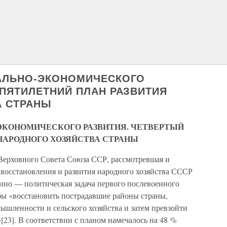
ИАЛЬНО-ЭКОНОМИЧЕСКОГО
 ПЯТИЛЕТНИЙ ПЛАН РАЗВИТИЯ
А СТРАНЫ
ЭКОНОМИЧЕСКОГО РАЗВИТИЯ. ЧЕТВЕРТЫЙ
НАРОДНОГО ХОЗЯЙСТВА СТРАНЫ
я Верховного Совета Союза ССР, рассмотревшая и
 восстановления и развития народного хозяйства СССР
енно — политическая задача первого послевоенного
обы «восстановить пострадавшие районы страны,
ышленности и сельского хозяйства и затем превзойти
[23]. В соответствии с планом намечалось на 48 %