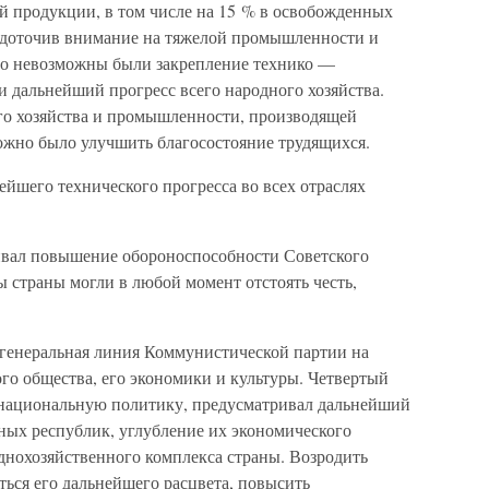
 продукции, в том числе на 15 % в освобожденных
средоточив внимание на тяжелой промышленности и
го невозможны были закрепление технико —
 дальнейший прогресс всего народного хозяйства.
ого хозяйства и промышленности, производящей
можно было улучшить благосостояние трудящихся.
йшего технического прогресса во всех отраслях
ивал повышение обороноспособности Советского
 страны могли в любой момент отстоять честь,
генеральная линия Коммунистической партии на
го общества, его экономики и культуры. Четвертый
 национальную политику, предусматривал дальнейший
ных республик, углубление их экономического
днохозяйственного комплекса страны. Возродить
ться его дальнейшего расцвета, повысить