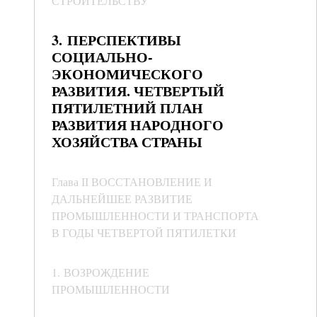
СТРОИТЕЛЬСТВУ
3. ПЕРСПЕКТИВЫ
СОЦИАЛЬНО-
ЭКОНОМИЧЕСКОГО
РАЗВИТИЯ. ЧЕТВЕРТЫЙ
ПЯТИЛЕТНИЙ ПЛАН
РАЗВИТИЯ НАРОДНОГО
ХОЗЯЙСТВА СТРАНЫ
Глава ІІ ВОССТАНОВЛЕНИЕ И
ДАЛЬНЕЙШЕЕ РАЗВИТИЕ
ПРОМЫШЛЕННОСТИ И ТРАНСПОРТА
В ГОДЫ ЧЕТВЕРТОЙ ПЯТИЛЕТКИ
1. ВОЗРОЖДЕНИЕ
ПРОМЫШЛЕННОСТИ