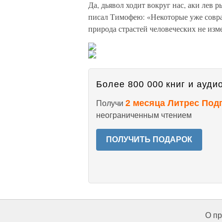
Да, дьявол ходит вокруг нас, аки лев
писал Тимофею: «Некоторые уже соврати
природа страстей человеческих не изм
Более 800 000 книг и аудио
2 месяца Литрес Под
Получи
неограниченным чтением
ПОЛУЧИТЬ ПОДАРОК
О пр