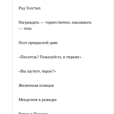
Род Толстых
Награждать — торжественно, наказывать
— тихо
Поэт прекрасной даме
«Писатель? Пожалуйста, в тюрьму»
«Вы шутите, барон?»
Жизненная позиция
Менделеев в разведке
Репин в Пенатах