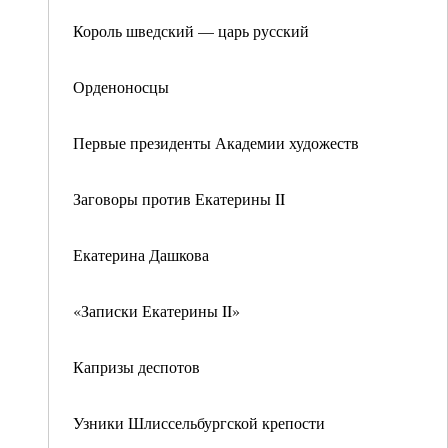
Король шведский — царь русский
Орденоносцы
Первые президенты Академии художеств
Заговоры против Екатерины II
Екатерина Дашкова
«Записки Екатерины II»
Капризы деспотов
Узники Шлиссельбургской крепости