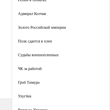
Адмирал Колчак
Золото Российской империи
Полк сдается в плен
Судьбы военнопленных
ЧК за работой
Гроб Тимура
Улугбек
Резня на Украине