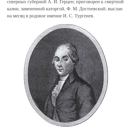
северных губерний А. И. Герцен; приговорен к смертной
казни, замененной каторгой, Ф. М. Достоевский; выслан
на месяц в родовое имение И. С. Тургенев.