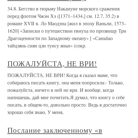
34.8. Бегство в тюрьму Накануне морского сражения
перед флотом Чжэн Хэ ([1371–1434,] см. 12.7, 35.2) в
романе XVII в. Ло Маодэна [жил в эпоху Ваньли, 1573–
1620] «Записки о путешествии евнуха по прозвищу Три
Драгоценности по Западному океану» [ «Саньбао
тайцзянь сиян цзи тунсу яньи» (сокр.
ПОЖАЛУЙСТА, НЕ ВРИ!
ПОЖАЛУЙСТА, НЕ ВРИ! Когда я сказал маме, что
собираюсь писать книгу, она меня попросила:- Только,
пожалуйста, ничего в ней не ври. И вообще, когда
напишешь, дай мне почитать.Я думал, что книгу о себе
писать, в общем-то, довольно просто. Ведь я достаточно
хорошо себя знаю, У меня,
Послание заключенному «в