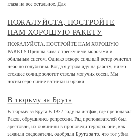
глаза на все остальное. Для
ПОЖАЛУЙСТА, ПОСТРОЙТЕ
НАМ ХОРОШУЮ РАКЕТУ
ПОЖАЛУЙСТА, ПОСТРОЙТЕ НАМ ХОРОШУЮ
РАКЕТУ Пришла зима с трескучими морозами и
обильным снегом. Однако вскоре сильный ветер очистил
небо до голубизны. Когда я утром иду на работу, низко
стоящее солнце золотит стволы могучих сосен. Мы
носим серо-синие ватники и брюки,
В тюрьму за Брута
В тюрьму за Брута В 1937 году на истфак, где преподавал
Раков, обрушились репрессии. Ряд преподавателей был
арестован, их обвинили в проповеди террора: они, как
заявили следователи, одобряли Брута за то, что тот убил