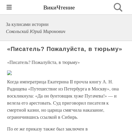
ВикиЧтение
За кулисами истории
Сокольский Юрий Миронович
«Писатель? Пожалуйста, в тюрьму»
«Писатель? Пожалуйста, в тюрьму»
Когда императрица Екатерина II прочла книгу А. Н.
Радищева «Путешествие из Петербурга в Москву», она
воскликнула: «Да он бунтовщик хуже Пугачева!» — и
велела его арестовать. Суд приговорил писателя к
смертной казни, но царица смягчила наказание,
ограничившись ссылкой в Сибирь.
По ее же приказу также был заключен в