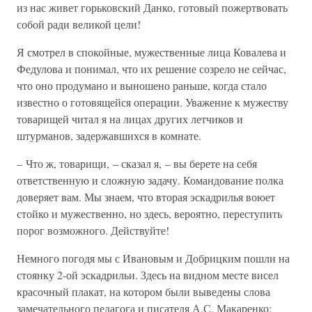
из нас живет горьковский Данко, готовый пожертвовать
собой ради великой цели!
Я смотрел в спокойные, мужественные лица Ковалева и
Федулова и понимал, что их решение созрело не сейчас,
что оно продумано и выношено раньше, когда стало
известно о готовящейся операции. Уважение к мужеству
товарищей читал я на лицах других летчиков и
штурманов, задержавшихся в комнате.
– Что ж, товарищи, – сказал я, – вы берете на себя
ответственную и сложную задачу. Командование полка
доверяет вам. Мы знаем, что вторая эскадрилья воюет
стойко и мужественно, но здесь, вероятно, переступить
порог возможного. Действуйте!
Немного погодя мы с Ивановым и Добрицким пошли на
стоянку 2-ой эскадрильи. Здесь на видном месте висел
красочный плакат, на котором были выведены слова
замечательного педагога и писателя А.С. Макаренко: