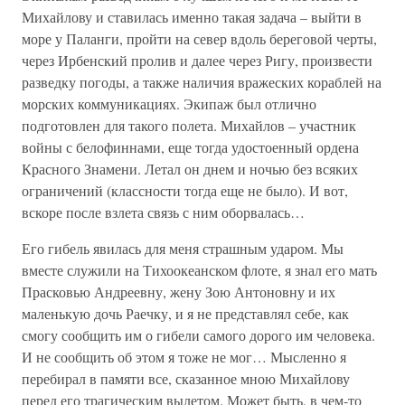
Михайлову и ставилась именно такая задача – выйти в
море у Паланги, пройти на север вдоль береговой черты,
через Ирбенский пролив и далее через Ригу, произвести
разведку погоды, а также наличия вражеских кораблей на
морских коммуникациях. Экипаж был отлично
подготовлен для такого полета. Михайлов – участник
войны с белофиннами, еще тогда удостоенный ордена
Красного Знамени. Летал он днем и ночью без всяких
ограничений (классности тогда еще не было). И вот,
вскоре после взлета связь с ним оборвалась…
Его гибель явилась для меня страшным ударом. Мы
вместе служили на Тихоокеанском флоте, я знал его мать
Прасковью Андреевну, жену Зою Антоновну и их
маленькую дочь Раечку, и я не представлял себе, как
смогу сообщить им о гибели самого дорого им человека.
И не сообщить об этом я тоже не мог… Мысленно я
перебирал в памяти все, сказанное мною Михайлову
перед его трагическим вылетом. Может быть, в чем-то