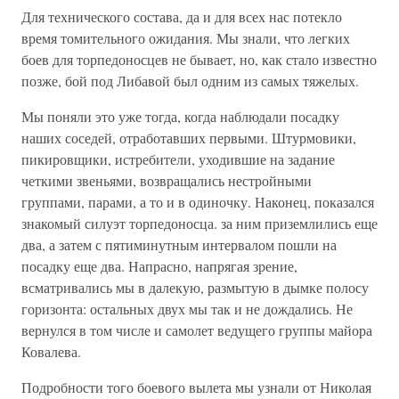
Для технического состава, да и для всех нас потекло
время томительного ожидания. Мы знали, что легких
боев для торпедоносцев не бывает, но, как стало известно
позже, бой под Либавой был одним из самых тяжелых.
Мы поняли это уже тогда, когда наблюдали посадку
наших соседей, отработавших первыми. Штурмовики,
пикировщики, истребители, уходившие на задание
четкими звеньями, возвращались нестройными
группами, парами, а то и в одиночку. Наконец, показался
знакомый силуэт торпедоносца. за ним приземлились еще
два, а затем с пятиминутным интервалом пошли на
посадку еще два. Напрасно, напрягая зрение,
всматривались мы в далекую, размытую в дымке полосу
горизонта: остальных двух мы так и не дождались. Не
вернулся в том числе и самолет ведущего группы майора
Ковалева.
Подробности того боевого вылета мы узнали от Николая