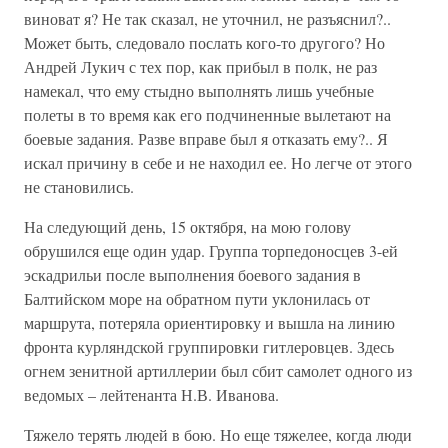
виноват я? Не так сказал, не уточнил, не разъяснил?..
Может быть, следовало послать кого-то другого? Но
Андрей Лукич с тех пор, как прибыл в полк, не раз
намекал, что ему стыдно выполнять лишь учебные
полеты в то время как его подчиненные вылетают на
боевые задания. Разве вправе был я отказать ему?.. Я
искал причину в себе и не находил ее. Но легче от этого
не становились.
На следующий день, 15 октября, на мою голову
обрушился еще один удар. Группа торпедоносцев 3-ей
эскадрильи после выполнения боевого задания в
Балтийском море на обратном пути уклонилась от
маршрута, потеряла ориентировку и вышла на линию
фронта курляндской группировки гитлеровцев. Здесь
огнем зенитной артиллерии был сбит самолет одного из
ведомых – лейтенанта Н.В. Иванова.
Тяжело терять людей в бою. Но еще тяжелее, когда люди