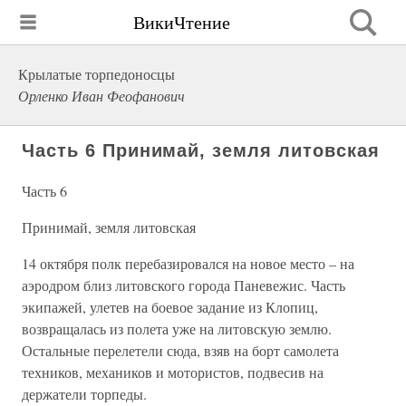
ВикиЧтение
Крылатые торпедоносцы
Орленко Иван Феофанович
Часть 6 Принимай, земля литовская
Часть 6
Принимай, земля литовская
14 октября полк перебазировался на новое место – на
аэродром близ литовского города Паневежис. Часть
экипажей, улетев на боевое задание из Клопиц,
возвращалась из полета уже на литовскую землю.
Остальные перелетели сюда, взяв на борт самолета
техников, механиков и мотористов, подвесив на
держатели торпеды.