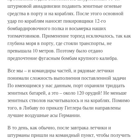
штурмовой авиадивизии подавить зенитные огневые
средства в порту и на кораблях. После этого основной
удар по кораблям наносят пикировщики 12-го
бомбардировочного полка и восьмерка наших
топмачтовиков. Применение торпед исключалось, так как
глубина моря в порту, где стояли транспорты, не
превышала 10 метров. Поэтому было отдано
предпочтение фугасным бомбам крупного калибра.
Все мы – и командиры частей, и рядовые летчики
понимали сложность выполнения поставленной задачи
По имеющимся у нас данным, порт охраняли тридцать
зенитных батарей, а это – около 120 орудий! Не меньше
зенитных стволов насчитывалось и на кораблях. Помимо
того, в Либаву по приказу Гитлера были направлены
лучшие воздушные асы Германии.
В то день, как обычно, после завтрака летчики и
штурманы пришли на командный пункт, чтобы получить