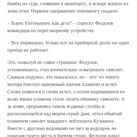
бомбы на суда, стоявшие в аванпорту, и вскоре вышли из
зоны огня. Нервное напряжение понемногу спадало.
– Борис Евгеньевич, как дела? – спросил Федулов
командира по переговорному устройству.
– Все нормально, только вот на приборной доске ни один
прибор не работает.
Это, пожалуй не самое страшное. Федулов,
успокоившись, стал внимательно осматривать самолет.
Сначала подумал, что показалось, но – нет: из левого
мотора блеснул оранжевый язычок пламени и исчез.
Снова появился и снова исчез, а потом вырвавшиеся на
волю языки пламени стали лизать обшивку самолета. А
за ними, прорываясь сквозь водяные столбы и
расползающейся над морем серый дым, летел объятый
пламенем самолет младшего лейтенанта Кузьмина.
Вместе с другими ведомыми он шел за ведущим, не
покидая своего места в боевом строю. Федулов начал