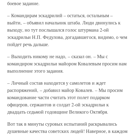
боевое задание.
– Командирам эскадрилий – остаться, остальным –
выйти, – объявил начальник штаба. Люди двинулись к
выходу, но тут послышался голос штурмана 2-ой
эскадрильи Н.П. Федулова, догадавшегося, видимо, о чем
пойдет речь дальше.
– Выходить никому не надо, – сказал он. – Мы с
командиром эскадрильи майором Ковалевым просим нам
выполнение этого задания.
– Личный состав находится у самолетов и ждет
распоряжений, – добавил майор Ковалев. – Мы просим
командование части считать этот полет подарком
офицеров, сержантов и солдат 2-ой эскадрильи к
двадцать седьмой годовщине Великого Октября.
Вот так в минуты суровых испытаний раскрывались
душевные качества советских людей! Наверное, в каждом