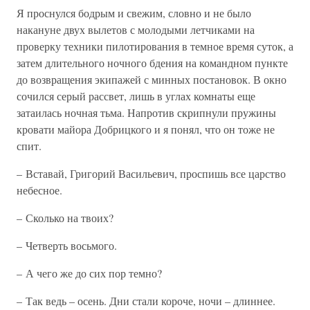
Я проснулся бодрым и свежим, словно и не было
накануне двух вылетов с молодыми летчиками на
проверку техники пилотирования в темное время суток, а
затем длительного ночного бдения на командном пункте
до возвращения экипажей с минных постановок. В окно
сочился серый рассвет, лишь в углах комнаты еще
затаилась ночная тьма. Напротив скрипнули пружины
кровати майора Добрицкого и я понял, что он тоже не
спит.
– Вставай, Григорий Васильевич, проспишь все царство
небесное.
– Сколько на твоих?
– Четверть восьмого.
– А чего же до сих пор темно?
– Так ведь – осень. Дни стали короче, ночи – длиннее.