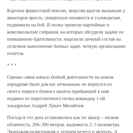
Картина фашистской неволи, зверства врагов вызывали у
авиаторов ярость, священную ненависть к головорезам,
поднимали на бой. В полку провели партийные и
комсомольские собрания, на которых обсудили задачи по
повышению бдительности, нацелили личный состав на
отличное выполнение боевых задач, четкую организацию
полетов.
* * *
Однако самое начало боевой деятельности на новом
аэродроме было для нас печальным: не вернулся из
своего первого боевого вылета прибывший к нам
недавно из перегоночного полка командир 1-ой
эскадрильи Андрей Лукич Михайлов.
Погода в тот день установилась как по заказу – низкая
облачность, 200–300 метров, видимость 2–3 километра.
Экипажам-разведчикам о лучшем нечего и мечтать. А