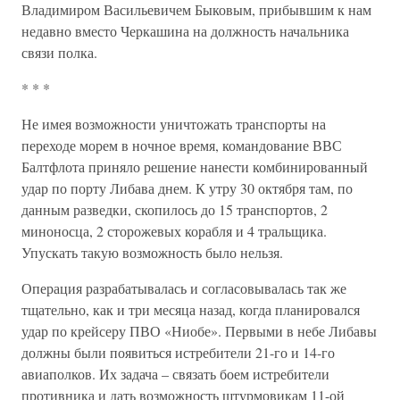
Владимиром Васильевичем Быковым, прибывшим к нам
недавно вместо Черкашина на должность начальника
связи полка.
* * *
Не имея возможности уничтожать транспорты на
переходе морем в ночное время, командование ВВС
Балтфлота приняло решение нанести комбинированный
удар по порту Либава днем. К утру 30 октября там, по
данным разведки, скопилось до 15 транспортов, 2
миноносца, 2 сторожевых корабля и 4 тральщика.
Упускать такую возможность было нельзя.
Операция разрабатывалась и согласовывалась так же
тщательно, как и три месяца назад, когда планировался
удар по крейсеру ПВО «Ниобе». Первыми в небе Либавы
должны были появиться истребители 21-го и 14-го
авиаполков. Их задача – связать боем истребители
противника и дать возможность штурмовикам 11-ой