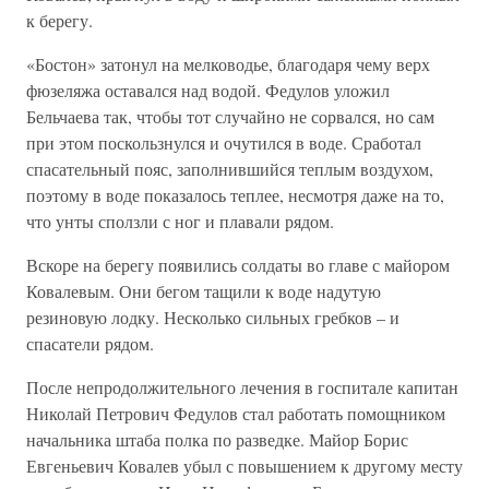
к берегу.
«Бостон» затонул на мелководье, благодаря чему верх
фюзеляжа оставался над водой. Федулов уложил
Бельчаева так, чтобы тот случайно не сорвался, но сам
при этом поскользнулся и очутился в воде. Сработал
спасательный пояс, заполнившийся теплым воздухом,
поэтому в воде показалось теплее, несмотря даже на то,
что унты сползли с ног и плавали рядом.
Вскоре на берегу появились солдаты во главе с майором
Ковалевым. Они бегом тащили к воде надутую
резиновую лодку. Несколько сильных гребков – и
спасатели рядом.
После непродолжительного лечения в госпитале капитан
Николай Петрович Федулов стал работать помощником
начальника штаба полка по разведке. Майор Борис
Евгеньевич Ковалев убыл с повышением к другому месту