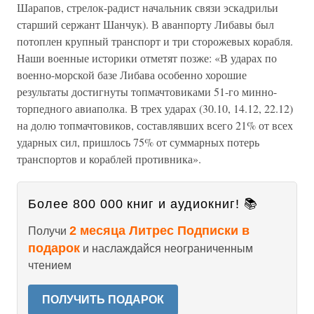
Шарапов, стрелок-радист начальник связи эскадрильи
старший сержант Шанчук). В аванпорту Либавы был
потоплен крупный транспорт и три сторожевых корабля.
Наши военные историки отметят позже: «В ударах по
военно-морской базе Либава особенно хорошие
результаты достигнуты топмачтовиками 51-го минно-
торпедного авиаполка. В трех ударах (30.10, 14.12, 22.12)
на долю топмачтовиков, составлявших всего 21% от всех
ударных сил, пришлось 75% от суммарных потерь
транспортов и кораблей противника».
Более 800 000 книг и аудиокниг! 📚
2 месяца Литрес Подписки в
Получи
подарок
и наслаждайся неограниченным
чтением
ПОЛУЧИТЬ ПОДАРОК