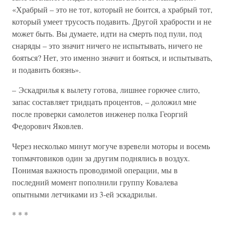
«Храбрый – это не тот, который не боится, а храбрый тот,
который умеет трусость подавить. Другой храбрости и не
может быть. Вы думаете, идти на смерть под пули, под
снаряды – это значит ничего не испытывать, ничего не
бояться? Нет, это именно значит и бояться, и испытывать,
и подавить боязнь».
– Эскадрилья к вылету готова, лишнее горючее слито,
запас составляет тридцать процентов, – доложил мне
после проверки самолетов инженер полка Георгий
Федорович Яковлев.
Через несколько минут могуче взревели моторы и восемь
топмачтовиков один за другим поднялись в воздух.
Понимая важность проводимой операции, мы в
последний момент пополнили группу Ковалева
опытными летчиками из 3-ей эскадрильи.
* * *