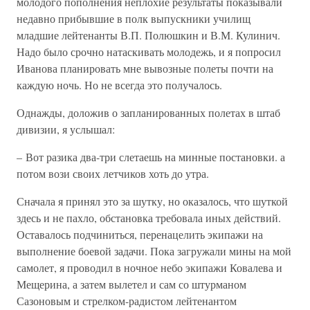
молодого пополнения неплохие результаты показывали
недавно прибывшие в полк выпускники училищ
младшие лейтенанты В.П. Полюшкин и В.М. Кулинич.
Надо было срочно натаскивать молодежь, и я попросил
Иванова планировать мне вывозные полеты почти на
каждую ночь. Но не всегда это получалось.
Однажды, доложив о запланированных полетах в штаб
дивизии, я услышал:
– Вот разика два-три слетаешь на минные постановки. а
потом вози своих летчиков хоть до утра.
Сначала я принял это за шутку, но оказалось, что шуткой
здесь и не пахло, обстановка требовала иных действий.
Оставалось подчиниться, перенацелить экипажи на
выполнение боевой задачи. Пока загружали мины на мой
самолет, я проводил в ночное небо экипажи Ковалева и
Мещерина, а затем вылетел и сам со штурманом
Сазоновым и стрелком-радистом лейтенантом