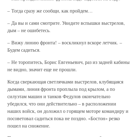
– Тогда сразу же сообщи, как пройдем…
– Да вы и сами смотрите. Увидите вспышки выстрелов,
дым – не ошибетесь.
– Вижу линию фронта! – воскликнул вскоре летчик. –
Будем садиться.
– Не торопитесь, Борис Евгеньевич, раз из задней кабины
не видно, значит еще не прошли.
Когда сверкающая светлячками выстрелов, клубящаяся
дымами, линия фронта проплыла под крылом, а по
силуэтам машин и танков Федулов окончательно
убедился, что они действительно – в расположении
наших войск, он доложил о горящем моторе командиру и
посоветовал садиться пока не поздно. «Бостон» резко
пошел на снижение.