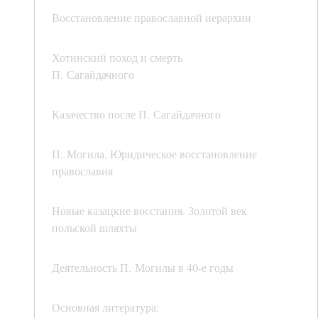
Восстановление православной иерархии
Хотинский поход и смерть
П. Сагайдачного
Казачество после П. Сагайдачного
П. Могила. Юридическое восстановление
православия
Новые казацкие восстания. Золотой век
польской шляхты
Деятельность П. Могилы в 40-е годы
Основная литература: