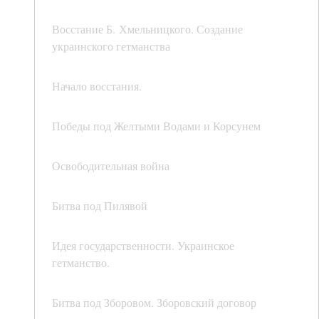
Восстание Б. Хмельницкого. Создание
украинского гетманства
Начало восстания.
Победы под Желтыми Водами и Корсунем
Освободительная война
Битва под Пилявой
Идея государственности. Украинское
гетманство.
Битва под Зборовом. Зборовский договор