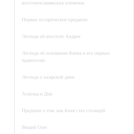
восточнославянских племенах
Первые исторические предания
Легенда об апостоле Андрее
Легенда об основании Киева и его первых
правителях
Легенда о хазарской дани
Аскольд и Дир
Предание о том, как Киев стал столицей
Вещий Олег