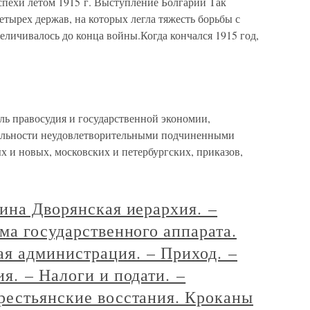
спехи летом 1915 г. Выступление Болгарии Так
етырех держав, на которых легла тяжесть борьбы с
еличивалось до конца войны.Когда кончался 1915 год,
ль правосудия и государственной экономии,
ятельности неудовлетворительными подчиненными
ых и новых, московских и петербургских, приказов,
ина Дворянская иерархия. –
ма государственного аппарата.
я администрация. – Приход. –
я. – Налоги и подати. –
рестьянские восстания. Кроканы