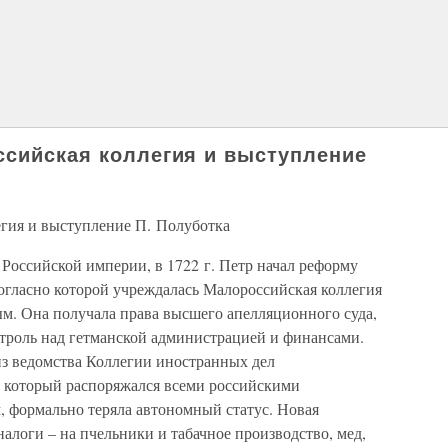
ссийская коллегия и выступление
егия и выступление П. Полуботка
. Российской империи, в 1722 г. Петр начал реформу
огласно которой учреждалась Малороссийская коллегия
ым. Она получала права высшего апелляционного суда,
нтроль над гетманской администрацией и финансами.
из ведомства Коллегии иностранных дел
, который распоряжался всеми российскими
, формально теряла автономный статус. Новая
алоги – на пчельники и табачное производство, мед,