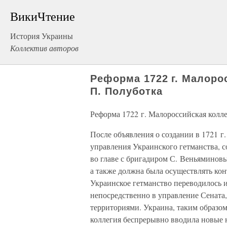
ВикиЧтение
История Украины
Коллектив авторов
Реформа 1722 г. Малоро
П. Полуботка
Реформа 1722 г. Малороссийская колл
После объявления о создании в 1721 г
управления Украинского гетманства, с
во главе с бригадиром С. Веньяминов
а также должна была осуществлять ко
Украинское гетманство переводилось 
непосредственно в управление Сената
территориями. Украина, таким образом
коллегия беспрерывно вводила новые н