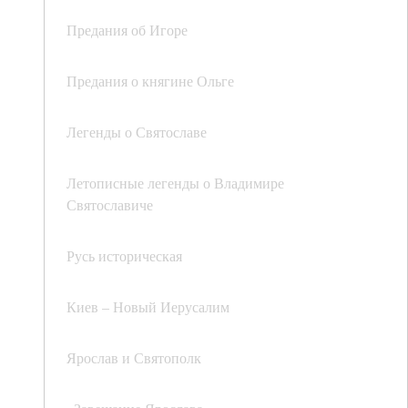
Предания об Игоре
Предания о княгине Ольге
Легенды о Святославе
Летописные легенды о Владимире
Святославиче
Русь историческая
Киев – Новый Иерусалим
Ярослав и Святополк