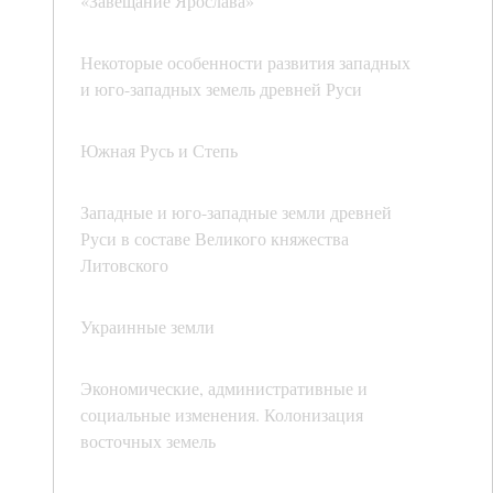
«Завещание Ярослава»
Некоторые особенности развития западных
и юго-западных земель древней Руси
Южная Русь и Степь
Западные и юго-западные земли древней
Руси в составе Великого княжества
Литовского
Украинные земли
Экономические, административные и
социальные изменения. Колонизация
восточных земель