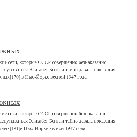
сяжных
ие сети, которые СССР совершенно безнаказанно
аспутываться.Элизабет Бентли тайно давала показания
ных[170] в Нью-Йорке весной 1947 года.
сяжных
ие сети, которые СССР совершенно безнаказанно
аспутываться.Элизабет Бентли тайно давала показания
ных[191]в Нью-Йорке весной 1947 года.