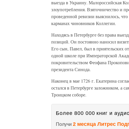
выезда в Украину. Малороссийская Кол
злоупотребления. Взяточничество и пр
проведенной ревизии выяснилось, что 
карманах чиновников Коллегии.
Находясь в Петербурге без права выез
позиций. Он постоянно наносил визи
Его сын, Павел, был в приятельских 
одной школе при Императорской Акаде
покровительством Феофана Прокопович
президента Синода.
Наконец в мае 1726 г. Екатерина согл
остался в Петербурге заложником, а с
Троицком соборе.
Более 800 000 книг и аудио
2 месяца Литрес Под
Получи