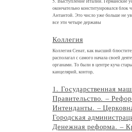
5. Выступление Италии. Германские у
окончательно конституировался блок ч
Антантой. Это число уже больше не ув
все эти четыре державы
Коллегия
Коллегия Сенат, как высший блюстите
располагал с самого начала своей де
органами. То были в центре куча стар
канцелярий, контор,
1. Государственная маш
Правительство. – Рефор
Интенданты. – Церковна
Городская администраци
Денежная реформа. – К