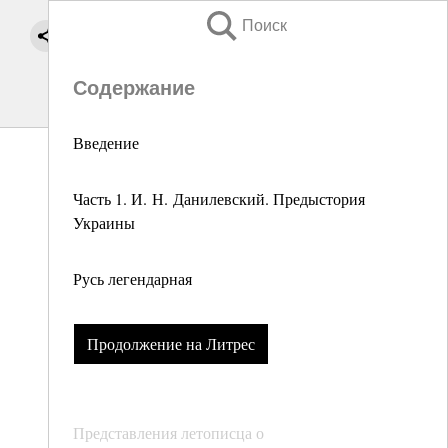
Поиск
Содержание
Введение
Часть 1. И. Н. Данилевский. Предыстория
Украины
Русь легендарная
Продолжение на Литрес
Представления летописца о