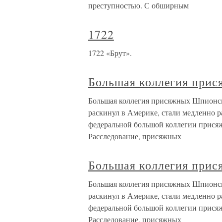
преступностью. С обширным
1722
1722 «Брут».
Большая коллегия при
Большая коллегия присяжных Шпионск
раскинул в Америке, стали медленно р
федеральной большой коллегии присяж
Расследование, присяжных
Большая коллегия при
Большая коллегия присяжных Шпионск
раскинул в Америке, стали медленно р
федеральной большой коллегии присяж
Расследование, присяжных