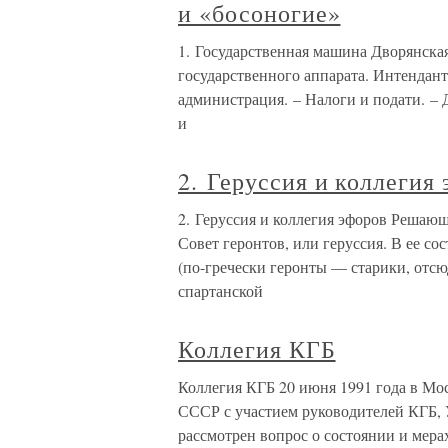
и «босоногие»
1. Государственная машина Дворянская
государственного аппарата. Интендант
администрация. – Налоги и подати. – 
и
2. Геруссия и коллегия
2. Геруссия и коллегия эфоров Решаю
Совет геронтов, или геруссия. В ее со
(по-гречески геронты — старики, отсю
спартанской
Коллегия КГБ
Коллегия КГБ 20 июня 1991 года в Мо
СССР с участием руководителей КГБ, У
рассмотрен вопрос о состоянии и мер