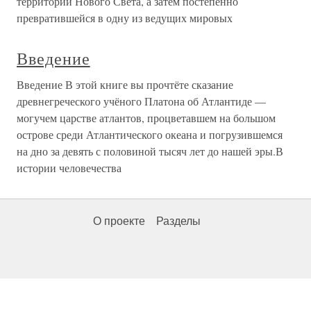
территорий Нового Света, а затем постепенно
превратившейся в одну из ведущих мировых
Введение
Введение В этой книге вы прочтёте сказание
древнегреческого учёного Платона об Атлантиде —
могучем царстве атлантов, процветавшем на большом
острове среди Атлантического океана и погрузившемся
на дно за девять с половиной тысяч лет до нашей эры.В
истории человечества
О проекте
Разделы