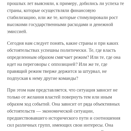
прошлых лет выясняли, к примеру, добились ли успеха те
страны, которые осуществляли финансовую
стабилизацию, или же те, которые стимулировали рост
высокими государственными расходами и денежной
эмиссией.
Сегодня нам следует понять, какие страны и при каких
обстоятельствах успешны политически. Те, где власть
определенным образом смягчает режим? Или те, где она
идет на переговоры с оппозицией? Или же те, где
правящий режим тверже держится за штурвал, не
подпуская к нему другие команды?
При этом нам представляется, что ситуация зависит не
только от желания властей повернуть тем или иным
образом ход событий. Она зависит от ряда объективных
обстоятельств — экономической ситуации,
предшествовавшего исторического пути и соотношения
сил различных групп, имеющих свои интересы. Она