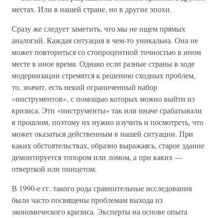
местах. Или в нашей стране, но в другие эпохи.
Сразу же следует заметить, что мы не ищем прямых
аналогий. Каждая ситуация в чем-то уникальна. Она не
может повториться со стопроцентной точностью в ином
месте в иное время. Однако если разные страны в ходе
модернизации стремятся к решению сходных проблем,
то, значит, есть некий ограниченный набор
«инструментов», с помощью которых можно выйти из
кризиса. Эти «инструменты» так или иначе срабатывали
в прошлом, поэтому их нужно изучить и посмотреть, что
может оказаться действенным в нашей ситуации. При
каких обстоятельствах, образно выражаясь, старое здание
демонтируется топором или ломом, а при каких —
отверткой или пинцетом.
В 1990-е гг. такого рода сравнительные исследования
были часто посвящены проблемам выхода из
экономического кризиса. Эксперты на основе опыта