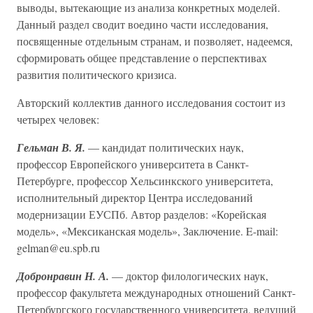
выводы, вытекающие из анализа конкретных моделей.
Данный раздел сводит воедино части исследования,
посвященные отдельным странам, и позволяет, надеемся,
сформировать общее представление о перспективах
развития политического кризиса.
Авторский коллектив данного исследования состоит из
четырех человек:
Гельман В. Я.
— кандидат политических наук,
профессор Европейского университета в Санкт-
Петербурге, профессор Хельсинкского университета,
исполнительный директор Центра исследований
модернизации ЕУСПб. Автор разделов: «Корейская
модель», «Мексиканская модель», Заключение. E-mail:
gelman@eu.spb.ru
Добронравин Н. А.
— доктор филологических наук,
профессор факультета международных отношений Санкт-
Петербургского государственного университета, ведущий