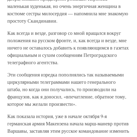
маленькая худенькая, но очень энергичная женщина в
костюме сестры милосердия — напомнила мне знакомую
простоту Скандинавии.
Как всегда и везде, разговор со мной вращался вокруг
положения на русском фронте, и, как всегда и везде, мне
ничего не оставалось добавить к появляющимся в газетах
официальным и сухим сообщениям Петроградского
телеграфного агентства.
Эти сообщения изредка пополнялись так называемыми
циркулярными телеграммами нашего генерального
штаба, но когда они получались, то производили на
французов, как я доносил, «впечатление, обратное тому,
которое мы желали произвести».
Как показала история, уже в начале октября 9-я
германская армия Макензена начала марш-маневр против
Варшавы, заставляя этим русское командование изменить