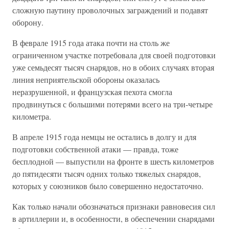
сложную паутину проволочных заграждений и подавят
оборону.
В феврале 1915 года атака почти на столь же
ограниченном участке потребовала для своей подготовки
уже семьдесят тысяч снарядов, но в обоих случаях вторая
линия неприятельской обороны оказалась
неразрушенной, и французская пехота смогла
продвинуться с большими потерями всего на три-четыре
километра.
В апреле 1915 года немцы не остались в долгу и для
подготовки собственной атаки — правда, тоже
бесплодной — выпустили на фронте в шесть километров
до пятидесяти тысяч одних только тяжелых снарядов,
которых у союзников было совершенно недостаточно.
Как только начали обозначаться признаки равновесия сил
в артиллерии и, в особенности, в обеспечении снарядами