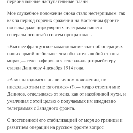
первоначальные наступательные планы.
Мое служебное положение снова стало нестерпимым, так
как за период горячих сражений на Восточном фронте
посылка даже циркулярных телеграмм нашего
генерального штаба совсем прекратилась.
«Высшее французское командование знает об операциях
наших армий не больше, чем обыватель любой страны
мира»,— телеграфировал я генерал-квартирмейстеру
ставки Данилову 4 декабря 1914 года.
«А мы находимся в аналогичном положении, но
нисколько этим не тяготимся» (!),— мудро ответил мне
Данилов, отделываясь от меня, как от назойливой мухи, и
умалчивая с этой целью о получаемых им ежедневно
телеграммах с Западного фронта.
С постепенной его стабилизацией от моря до границы и
развитием операций на русском фронте вопрос