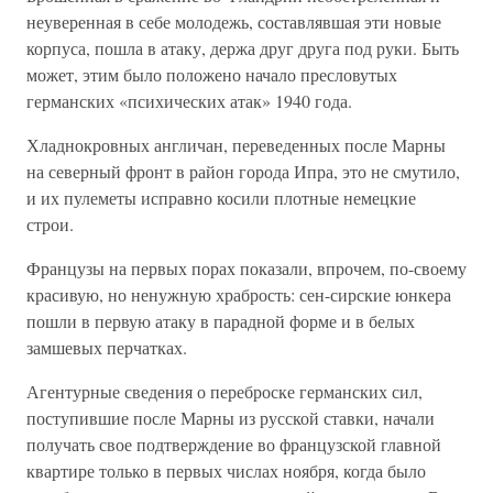
неуверенная в себе молодежь, составлявшая эти новые
корпуса, пошла в атаку, держа друг друга под руки. Быть
может, этим было положено начало пресловутых
германских «психических атак» 1940 года.
Хладнокровных англичан, переведенных после Марны
на северный фронт в район города Ипра, это не смутило,
и их пулеметы исправно косили плотные немецкие
строи.
Французы на первых порах показали, впрочем, по-своему
красивую, но ненужную храбрость: сен-сирские юнкера
пошли в первую атаку в парадной форме и в белых
замшевых перчатках.
Агентурные сведения о переброске германских сил,
поступившие после Марны из русской ставки, начали
получать свое подтверждение во французской главной
квартире только в первых числах ноября, когда было