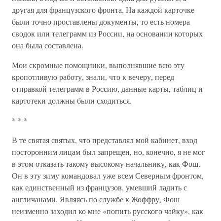
другая для французского фронта. На каждой карточке
были точно проставлены документы, то есть номера
сводок или телеграмм из России, на основании которых
она была составлена.
Мои скромные помощники, выполнявшие всю эту
кропотливую работу, знали, что к вечеру, перед
отправкой телеграмм в Россию, данные карты, таблиц и
картотеки должны были сходиться.
* * *
В те святая святых, что представлял мой кабинет, вход
посторонним лицам был запрещен, но, конечно, я не мог
в этом отказать такому высокому начальнику, как Фош.
Он в эту зиму командовал уже всем Северным фронтом,
как единственный из французов, умевший ладить с
англичанами. Являясь по службе к Жоффру, Фош
неизменно заходил ко мне «попить русского чайку», как