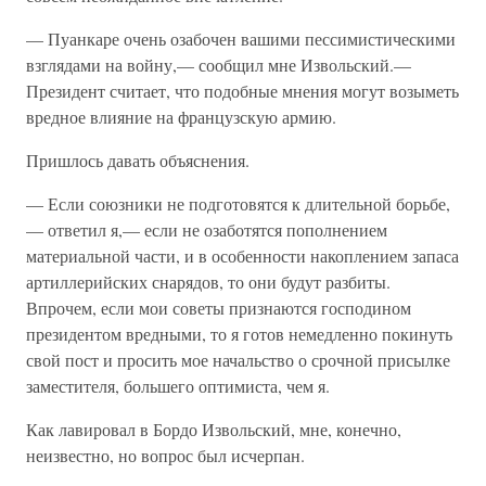
— Пуанкаре очень озабочен вашими пессимистическими
взглядами на войну,— сообщил мне Извольский.—
Президент считает, что подобные мнения могут возыметь
вредное влияние на французскую армию.
Пришлось давать объяснения.
— Если союзники не подготовятся к длительной борьбе,
— ответил я,— если не озаботятся пополнением
материальной части, и в особенности накоплением запаса
артиллерийских снарядов, то они будут разбиты.
Впрочем, если мои советы признаются господином
президентом вредными, то я готов немедленно покинуть
свой пост и просить мое начальство о срочной присылке
заместителя, большего оптимиста, чем я.
Как лавировал в Бордо Извольский, мне, конечно,
неизвестно, но вопрос был исчерпан.