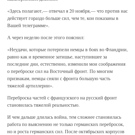
«Здесь полагают,— отвечал я 20 ноября,— что против нас
действует гораздо больше сил, чем те, кои показаны в
Вашей телеграмме».
А через неделю после этого пояснил:
«Неудачи, которые потерпели немцы в боях во Фландрии,
равно как и временное затишье, наступившее за
последние дни, естественно, изменили мои соображения
о переброске сил на Восточный фронт. По многим
признакам, немцы сняли с фронта большую часть
тяжелой артиллерии».
Переброска частей с французского на русский фронт
становилась тяжелой реальностью.
И чем дальше длилась война, тем сложнее становилась
работа по выяснению не только германских перебросок,
но и роста германских сил. После октябрьских корпусов