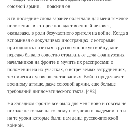
союзной армии,— пояснил он.
Эти последние слова заранее облегчали для меня тяжелое
положение, в которое попадает военный человек,
оказываясь в роли безучастного зрителя на войне. Когда я
вспоминал о докучливых иностранцах, с которыми
приходилось возиться в русско-японскую войну, мне
нередко бывало совестно отрывать от дела французских
начальников на фронте и мучить их расспросами о
положении на их участках, о встречаемых затруднениях,
технических усовершенствованиях. Война предъявляет
военному атташе, даже союзной армии, еще больше
требований дипломатического такта. [492]
На Западном фронте все было для меня ново и совсем не
похоже не только на то, чему нас учили в академии, но и
на те уроки которые были нам даны русско-японской
войной.