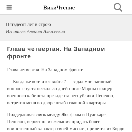
ВикиЧтение
Пятьдесят лет в строю
Игнатьев Алексей Алексеевич
Глава четвертая. На Западном
фронте
Глава четвертая. На Западном фронте
— Когда же кончится война? — задал мне наивный
вопрос спустя несколько дней после Марны офицер
военного кабинета президента республики Пенелон,
встретив меня во дворе штаба главной квартиры.
Поддерживая связь между Жоффром и Пуанкаре,
Пенелон, вероятно, из желания придать более
воинственный характер своей миссии, прилетел из Бордо