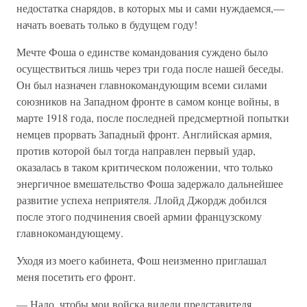
недостатка снарядов, в которых мы и сами нуждаемся,—
начать воевать только в будущем году!
Мечте Фоша о единстве командования суждено было
осуществиться лишь через три года после нашей беседы.
Он был назначен главнокомандующим всеми силами
союзников на Западном фронте в самом конце войны, в
марте 1918 года, после последней предсмертной попытки
немцев прорвать Западный фронт. Английская армия,
против которой был тогда направлен первый удар,
оказалась в таком критическом положении, что только
энергичное вмешательство Фоша задержало дальнейшее
развитие успеха неприятеля. Ллойд Джордж добился
после этого подчинения своей армии французскому
главнокомандующему.
Уходя из моего кабинета, Фош неизменно приглашал
меня посетить его фронт.
— Надо, чтобы мои войска видели представителя