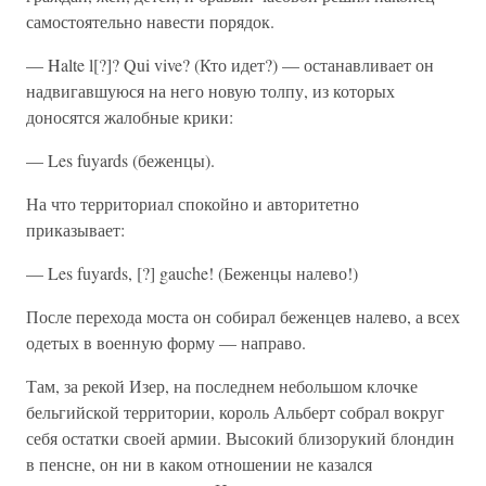
самостоятельно навести порядок.
— Halte l[?]? Qui vive? (Кто идет?) — останавливает он
надвигавшуюся на него новую толпу, из которых
доносятся жалобные крики:
— Les fuyards (беженцы).
На что территориал спокойно и авторитетно
приказывает:
— Les fuyards, [?] gauche! (Беженцы налево!)
После перехода моста он собирал беженцев налево, а всех
одетых в военную форму — направо.
Там, за рекой Изер, на последнем небольшом клочке
бельгийской территории, король Альберт собрал вокруг
себя остатки своей армии. Высокий близорукий блондин
в пенсне, он ни в каком отношении не казался