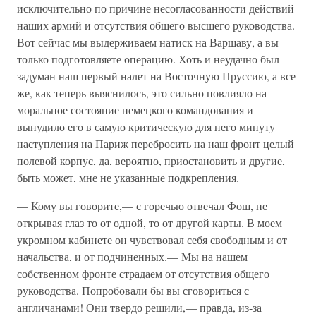
исключительно по причине несогласованности действий
наших армий и отсутствия общего высшего руководства.
Вот сейчас мы выдерживаем натиск на Варшаву, а вы
только подготовляете операцию. Хоть и неудачно был
задуман наш первый налет на Восточную Пруссию, а все
же, как теперь выяснилось, это сильно повлияло на
моральное состояние немецкого командования и
вынудило его в самую критическую для него минуту
наступления на Париж перебросить на наш фронт целый
полевой корпус, да, вероятно, приостановить и другие,
быть может, мне не указанные подкрепления.
— Кому вы говорите,— с горечью отвечал Фош, не
открывая глаз то от одной, то от другой карты. В моем
укромном кабинете он чувствовал себя свободным и от
начальства, и от подчиненных.— Мы на нашем
собственном фронте страдаем от отсутствия общего
руководства. Попробовали бы вы сговориться с
англичанами! Они твердо решили,— правда, из-за