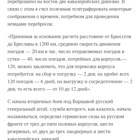
переброшено на восток две кавалерийских дивизии. В
связи с этим я счел полезным телеграфировать некоторые
соображения о времени, потребном для проведения
немцами перебросок:
«Принимая за основание расчета расстояние от Брюсселя
до Бреславы в 1200 км, среднюю скорость движения
поездов — 20 км в час, число отправляемых поездов в
сутки — 40, число поездов, потребных для корпусов,—
120, можно заключить, что для перевозки корпуса
потребуется: на сбор и погрузку — 2 дня, на пробег всех
120 поездов — 6 дней, на выгрузку и сосредоточение — 2
дня, то есть всего — от 10 до 12 дней».
С начала вторичных боев под Варшавой русский
генеральный штаб, служба которого, как казалось, начала
налаживаться, определял германские силы на русском
фронте от трех до пяти полевых корпусов, шести
резервных, от двух до трех ландверных и шести
кавалерийских дивизий.