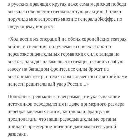
в русских правящих кругах даже сама марнская победа
вызвала совершенно неожиданную реакцию. Ставка
поручила мне запросить мнение генерала Жоффра по
следующему вопросу:
«Ход военных операций на обоих европейских театрах
войны и сведения, получаемые со всех сторон о
перевозке значительных германских сил с запада на
восток, наводят на мысль, что немцы, оставив слабую
завесу на Западном фронте, все силы бросят на
восточный театр, с тем чтобы совместно с австрийцами
нанести решительный удар России...»
Подобные тревожные телеграммы, не указывающие
источников осведомления и даже примерного размера
перебрасываемых войск, заставляли французов
предполагать, что наши разведывательные органы
придают чрезмерное значение данным агентурной
разведки.