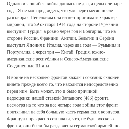
Однако и я ошибся: война длилась не два, а целых четыре
года. Я не мог предвидеть, что уже через месяц после
разговора с Пенелоном она начнет принимать характер
мировой, что 29 октября 1914 года на стороне Германии
выступит Турция, а ровно через год и Болгария, что на
стороне России, Франции, Англии, Бельгии и Сербии
выступят Япония и Италия, через два года — Румыния и
Португалия, а через три — Китай, Греция, южно-
американские республики и Северо-Американские
Соединенные Штаты.
В войне на несколько фронтов каждый союзник склонен
видеть прежде всего то, что находится непосредственно
перед ним. Быть может, это и было причиной
недооценки нашей ставкой Западного [486] фронта
несмотря на то что за все четыре года войны этот фронт
притягивал на себя большую часть германских корпусов.
Французы прекрасно сознавали, что, не будь русского
фронта, они были бы раздавлены германской армией, но