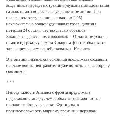
защитников передовых траншей удушливыми ядовитыми
газами, немцы ворвались в укрепленные линии. При
поспешном отступлении, вызванном [493]
исключительно волной удушливых газов, дивизия
потеряла 24 орудия, частью старых образцов.—
Заканчивая донесение, я добавлял:— Отчаянные усилия
немцев одержать успех на Западном фронте объясняют
здесь стремлением воздействовать на Италию».
Эта бывшая германская союзница продолжала сохранять
в начале войны нейтралитет и уже поглядывала в сторону
союзников.
* * *
Неподвижность Западного фронта продолжала
представлять загадку, чем и объясняются мои частые
поездки на боевые участки. Французы, в
противоположность мирному времени и порядкам