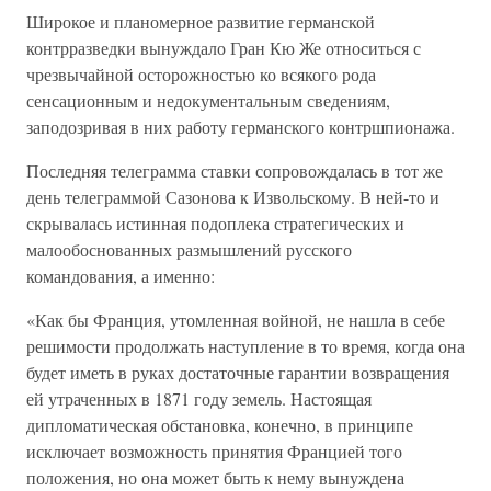
Широкое и планомерное развитие германской
контрразведки вынуждало Гран Кю Же относиться с
чрезвычайной осторожностью ко всякого рода
сенсационным и недокументальным сведениям,
заподозривая в них работу германского контршпионажа.
Последняя телеграмма ставки сопровождалась в тот же
день телеграммой Сазонова к Извольскому. В ней-то и
скрывалась истинная подоплека стратегических и
малообоснованных размышлений русского
командования, а именно:
«Как бы Франция, утомленная войной, не нашла в себе
решимости продолжать наступление в то время, когда она
будет иметь в руках достаточные гарантии возвращения
ей утраченных в 1871 году земель. Настоящая
дипломатическая обстановка, конечно, в принципе
исключает возможность принятия Францией того
положения, но она может быть к нему вынуждена