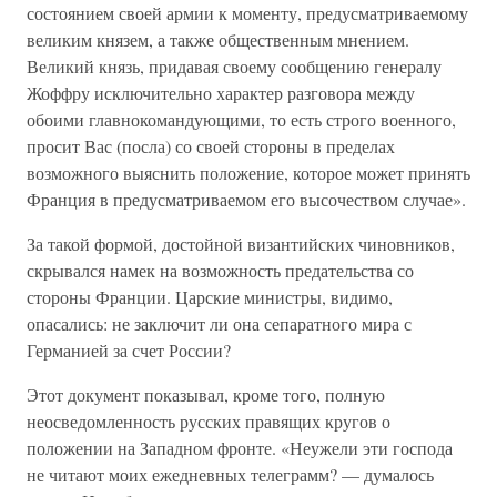
состоянием своей армии к моменту, предусматриваемому
великим князем, а также общественным мнением.
Великий князь, придавая своему сообщению генералу
Жоффру исключительно характер разговора между
обоими главнокомандующими, то есть строго военного,
просит Вас (посла) со своей стороны в пределах
возможного выяснить положение, которое может принять
Франция в предусматриваемом его высочеством случае».
За такой формой, достойной византийских чиновников,
скрывался намек на возможность предательства со
стороны Франции. Царские министры, видимо,
опасались: не заключит ли она сепаратного мира с
Германией за счет России?
Этот документ показывал, кроме того, полную
неосведомленность русских правящих кругов о
положении на Западном фронте. «Неужели эти господа
не читают моих ежедневных телеграмм? — думалось