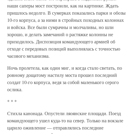
наши саперы мост построили, как на картинке. Ждать
пришлось недолго. В сумерках показались парки и обозы
10-го корпуса, а за ними в стройных походных колоннах
и войска. Все были сумрачны и молчаливы, но шли
хорошо, и делать замечаний о растяжке колонны не
приходилось. Диспозиция командующего армией об
отходе с передовых позиций выполнялась с точностью
часового механизма.
Ночь пролетела, как один миг, и когда стало светать, по
ровному дощатому настилу моста прошел последний
солдат 10-го корпуса, ведя за собой маленького серого
ослика.
* * *
Стихла канонада. Опустели ляоянские площади. Поезд
командующего ушел куда-то на север. Только на вокзале
царило оживление — отправлялись последние