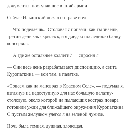
документы, поступавшие в штаб армии.
Сейчас Ильинский лежал на траве и ел.
— Что поделаешь... Столовая с попами, как ты знаешь,
третий день как скрылась, и я доедаю последнюю банку
консервов.
— А где же остальные коллеги? — спросил я.
— Они весь день разрабатывают диспозицию, а свита
Куропаткина — вон там, в палатке.
«Совсем как на маневрах в Красном Селе», — подумал я,
взглянув на недоступную для нас большую палатку-
столовую, около которой на пылающих кострах повара
готовили ужин для ближайшего окружения Куропаткина.
С пустым желудком улегся я на зеленой чумизе.
Ночь была темная, душная, зловещая.