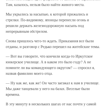
Там, казалось, нельзя было найти живого места.
Мы укрылись за насыпью, к которой прижались и
стрелки. По-видимому, японцы перенесли огонь и
решили держать железнодорожную насыпь под
непрерывным обстрелом.
Снова пришлось чего-то ждать. Приказания все были
отданы, и разговор с Редько перешел на житейские темы.
— Вот вы говорите, что кончили когда-то Иркутское
юнкерское училище. А в каком это было году? А не
помните ли вы командующего округом? — спросил я,
назвав фамилию моего отца.
— Ну как же, как же! Он часто заезжал к нам в училище.
Мы даже танцевали у него на балах. Веселые были
времена.
В эту минуту в нескольких шагах от нас почти у самой