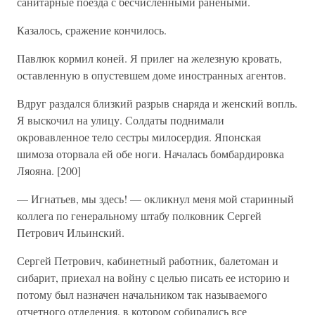
санитарные поезда с бесчисленными ранеными.
Казалось, сражение кончилось.
Павлюк кормил коней. Я прилег на железную кровать,
оставленную в опустевшем доме иностранных агентов.
Вдруг раздался близкий разрыв снаряда и женский вопль.
Я выскочил на улицу. Солдаты поднимали
окровавленное тело сестры милосердия. Японская
шимоза оторвала ей обе ноги. Началась бомбардировка
Ляояна. [200]
— Игнатьев, мы здесь! — окликнул меня мой старинный
коллега по генеральному штабу полковник Сергей
Петрович Ильинский.
Сергей Петрович, кабинетный работник, балетоман и
сибарит, приехал на войну с целью писать ее историю и
потому был назначен начальником так называемого
отчетного отделения, в котором собирались все