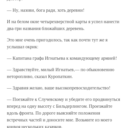
— Ну, назови, бога ради, хоть деревни!
И на белом окне четырехверстной карты я успел нанести
два-три названия ближайших деревень.
Это мне очень пригодилось, так как почти тут же я
услышал окрик:
— Капитана графа Игнатьева к командующему армией!
— Здравствуйте, милый Игнатьев,— по обыкновению
неторопливо, сказал Куропаткин.
— Здравия желаю, ваше высокопревосходительство!
— Поезжайте к Случевскому и убедите его продвинуться
вперед на одну высоту с Бильдерлингом. Проезжайте
вдоль фронта. По дороге выясняйте положения
встречных частей и доносите мне. Возьмите из моего
конвоя нескольких казачков.