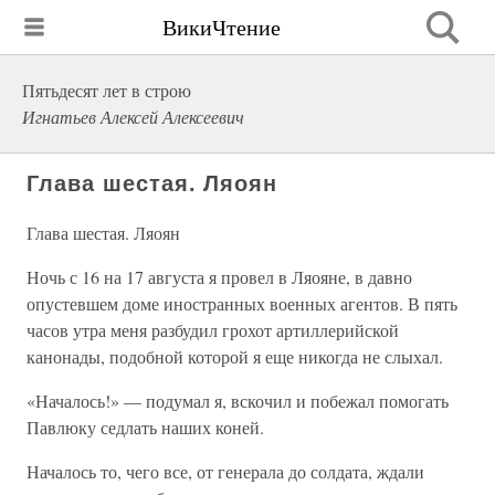
ВикиЧтение
Пятьдесят лет в строю
Игнатьев Алексей Алексеевич
Глава шестая. Ляоян
Глава шестая. Ляоян
Ночь с 16 на 17 августа я провел в Ляояне, в давно
опустевшем доме иностранных военных агентов. В пять
часов утра меня разбудил грохот артиллерийской
канонады, подобной которой я еще никогда не слыхал.
«Началось!» — подумал я, вскочил и побежал помогать
Павлюку седлать наших коней.
Началось то, чего все, от генерала до солдата, ждали