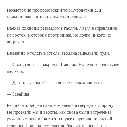
Несмотря на профессорский тон Куропаткина, я
почувствовал, что он чем-то встревожен.
Въехав со своим разъездом в гаолян, я взял направление
на восток, в сторону противника, но долго никого не
встречал.
Внезапно о толстые стволы гаоляна защелкали пули.
— Свои, свои! — закричал Павлюк. Но пули продолжали
щелкать.
— Да кто вы такие? — в свою очередь крикнул я.
— Зарайцы!
Решив, что забрал слишком влево, я свернул в сторону.
Не проехали мы и версты, как снова были встречены
ружейным огнем, на этот раз уже с противоположной
стороны. Павлюк немедленно бросился вперед, и я