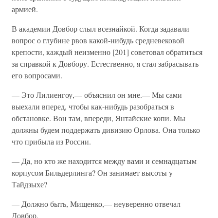
армией.
В академии Довбор слыл всезнайкой. Когда задавали
вопрос о глубине рвов какой-нибудь средневековой
крепости, каждый неизменно [201] советовал обратиться
за справкой к Довбору. Естественно, я стал забрасывать
его вопросами.
— Это Лилиенгоу,— объяснил он мне.— Мы сами
выехали вперед, чтобы как-нибудь разобраться в
обстановке. Вон там, впереди, Янтайские копи. Мы
должны будем поддержать дивизию Орлова. Она только
что прибыла из России.
— Да, но кто же находится между вами и семнадцатым
корпусом Бильдерлинга? Он занимает высоты у
Тайдзыхе?
— Должно быть, Мищенко,— неуверенно отвечал
Довбор.