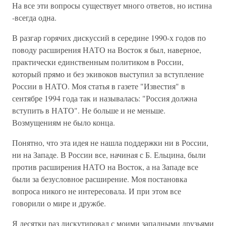
На все эти вопросы существует много ответов, но истина
-всегда одна.
В разгар горячих дискуссий в середине 1990-х годов по
поводу расширения НАТО на Восток я был, наверное,
практически единственным политиком в России,
который прямо и без экивоков выступил за вступление
России в НАТО. Моя статья в газете "Известия" в
сентябре 1994 года так и называлась: "Россия должна
вступить в НАТО". Не больше и не меньше.
Возмущениям не было конца.
Понятно, что эта идея не нашла поддержки ни в России,
ни на Западе. В России все, начиная с Б. Ельцина, были
против расширения НАТО на Восток, а на Западе все
были за безусловное расширение. Моя постановка
вопроса никого не интересовала. И при этом все
говорили о мире и дружбе.
Я десятки раз дискутировал с моими западными друзьями