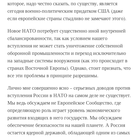
которое, надо честно сказать, по существу, является
сегодня военно-политическим придатком США (даже
если европейские страны стыдливо не замечают этого).
Новое НАТО потребует существенно иной внутренней
сбалансированности, так как условием нашего
вступления не может стать уничтожение собственной
оборонной промышленности и переход исключительно
на западные системы вооружения (как это происходит в
странах Восточной Европы). Однако, стоит признать, что
все эти проблемы в принципе разрешимы.
Лично мне совершенно ясно – серьезных доводов против
вступления России в НАТО на самом деле не существует.
Мы ведь обсуждаем не Европейское Сообщество, где
определяющую роль играет уровень экономического
развития входящих в него государств. Мы обсуждаем
обеспечение безопасности на нашей планете. А Россия
остается ядерной державой, обладающей одним из самых