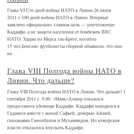
Глава VI Сто дней войны НАТО в Ливии 26 июня
2011 г.100 дней войны НАТО в Ливии. Впервые
заявлено официально: главная цель — уничтожение
Каддафи, а не защита населения от бомбежек ВВС
НАТО. Удары по Мерса эль-Бреге, погибло
15 чел.Бенгази: футболисты сборной объявили, что они
на
Глава VIII Полгода войны НАТО в
Ливии. Что дальше?
Глава VIII Полгода войны НАТО в Ливии. Что дальше? 1
сентября 2011 г. 9.00. «Маяк»Алжир отказался
предоставить убежище Каддафи. Каддафи находился в
Гадамесе вместе с женой Сафьей, дочерью Айшей,
сыновьями Ганнибалом и Мухаммедом. Но алжирские
власти отказались впускать Каддафи.