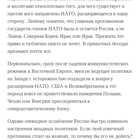
и коллегами относительно того, для чего существует и
против кого направлено НАТО, расширяющееся в нашу
сторону. Любому понятно, что главным противником
государств-членов НАТО была и остается Россия, а не
Ливия, Северная Корея, Иран или Ирак. Признать это
прямо и публично никто не хочет. В приватных беседах
признают почти все.
Первоначально, сразу после падения коммунистических
режимов в Восточной Европе, многие ведущие политики
на Западе с осторожностью подходили к вопросу
расширения НАТО. США и Великобритания в тот
период вовсе не приветствовали намерения Польши,
Чехии или Венгрии присоединиться к
североатлантическому блоку.
Однако очевидное ослабление России быстро изменило
настроения западных политиков. Если твой извечный
противник стоит на коленях, то почему бы его не добить?