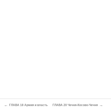
←
→
ГЛАВА 18 Армия и власть
ГЛАВА 20 Чечня-Косово-Чечня