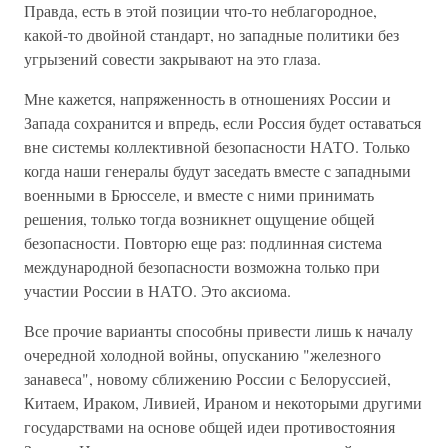
Правда, есть в этой позиции что-то неблагородное,
какой-то двойной стандарт, но западные политики без
угрызений совести закрывают на это глаза.
Мне кажется, напряженность в отношениях России и
Запада сохранится и впредь, если Россия будет оставаться
вне системы коллективной безопасности НАТО. Только
когда наши генералы будут заседать вместе с западными
военными в Брюсселе, и вместе с ними принимать
решения, только тогда возникнет ощущение общей
безопасности. Повторю еще раз: подлинная система
международной безопасности возможна только при
участии России в НАТО. Это аксиома.
Все прочие варианты способны привести лишь к началу
очередной холодной войны, опусканию "железного
занавеса", новому сближению России с Белоруссией,
Китаем, Ираком, Ливией, Ираном и некоторыми другими
государствами на основе общей идеи противостояния