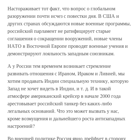
Настораживает тот факт, что вопрос о глобальном
разоружении почти исчез с повестки дня. В США и
других странах обсуждаются новые военные программы,
российский парламент не ратифицирует старые
соглашения о сокращении вооружений, новые члены
НАТО в Восточной Европе проводят военные учения и
демонстрируют лояльность западным союзникам.
А у России тем временем возникает стремление
развивать отношения с Ираном, Ираком и Ливией, мы
хотим продавать Индии специальную технику, которую
Запад не хочет видеть в Индии, и т. д. И в такой
атмосфере американский крейсер в начале 2000 года
арестовывает российский танкер без каких-либо
легальных оснований. Что это может вызвать у нас,
кроме возмущения и дальнейшего роста антизападных
настроений?
Во внешней политике Россия явно дрейфует в сторону