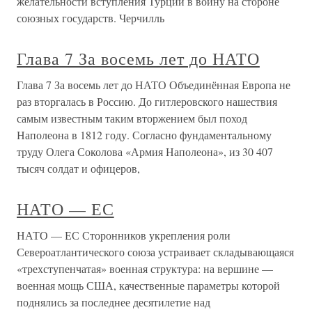
желательности вступления Турции в войну на стороне
союзных государств. Черчилль
Глава 7 За восемь лет до НАТО
Глава 7 За восемь лет до НАТО Объединённая Европа не
раз вторгалась в Россию. До гитлеровского нашествия
самым известным таким вторжением был поход
Наполеона в 1812 году. Согласно фундаментальному
труду Олега Соколова «Армия Наполеона», из 30 407
тысяч солдат и офицеров,
НАТО — ЕС
НАТО — ЕС Сторонников укрепления роли
Североатлантического союза устраивает складывающаяся
«трехступенчатая» военная структура: на вершине —
военная мощь США, качественные параметры которой
поднялись за последнее десятилетие над