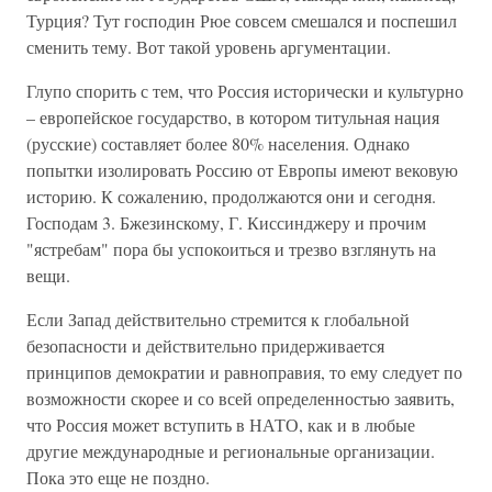
Турция? Тут господин Рюе совсем смешался и поспешил
сменить тему. Вот такой уровень аргументации.
Глупо спорить с тем, что Россия исторически и культурно
– европейское государство, в котором титульная нация
(русские) составляет более 80% населения. Однако
попытки изолировать Россию от Европы имеют вековую
историю. К сожалению, продолжаются они и сегодня.
Господам 3. Бжезинскому, Г. Киссинджеру и прочим
"ястребам" пора бы успокоиться и трезво взглянуть на
вещи.
Если Запад действительно стремится к глобальной
безопасности и действительно придерживается
принципов демократии и равноправия, то ему следует по
возможности скорее и со всей определенностью заявить,
что Россия может вступить в НАТО, как и в любые
другие международные и региональные организации.
Пока это еще не поздно.