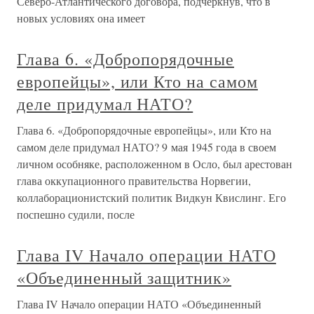
Северо-Атлантического договора, подчеркнув, что в
новых условиях она имеет
Глава 6. «Добропорядочные
европейцы», или Кто на самом
деле придумал НАТО?
Глава 6. «Добропорядочные европейцы», или Кто на
самом деле придумал НАТО? 9 мая 1945 года в своем
личном особняке, расположенном в Осло, был арестован
глава оккупационного правительства Норвегии,
коллаборационистский политик Видкун Квислинг. Его
поспешно судили, после
Глава IV Начало операции НАТО
«Объединенный защитник»
Глава IV Начало операции НАТО «Объединенный