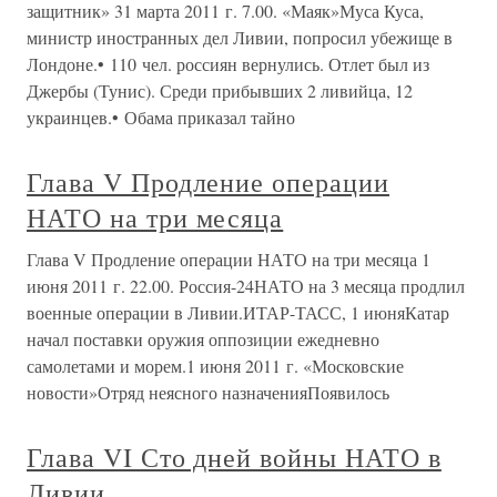
защитник» 31 марта 2011 г. 7.00. «Маяк»Муса Куса,
министр иностранных дел Ливии, попросил убежище в
Лондоне.• 110 чел. россиян вернулись. Отлет был из
Джербы (Тунис). Среди прибывших 2 ливийца, 12
украинцев.• Обама приказал тайно
Глава V Продление операции
НАТО на три месяца
Глава V Продление операции НАТО на три месяца 1
июня 2011 г. 22.00. Россия-24НАТО на 3 месяца продлил
военные операции в Ливии.ИТАР-ТАСС, 1 июняКатар
начал поставки оружия оппозиции ежедневно
самолетами и морем.1 июня 2011 г. «Московские
новости»Отряд неясного назначенияПоявилось
Глава VI Сто дней войны НАТО в
Ливии