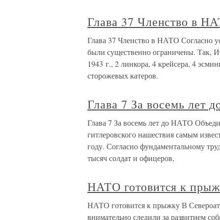
Глава 37 Членство в Н
Глава 37 Членство в НАТО Согласно у
были существенно ограничены. Так, Ит
1943 г., 2 линкора, 4 крейсера, 4 эсми
сторожевых катеров.
Глава 7 За восемь лет 
Глава 7 За восемь лет до НАТО Объеди
гитлеровского нашествия самым извес
году. Согласно фундаментальному тру
тысяч солдат и офицеров,
НАТО готовится к пры
НАТО готовится к прыжку В Североатл
внимательно следили за развитием со