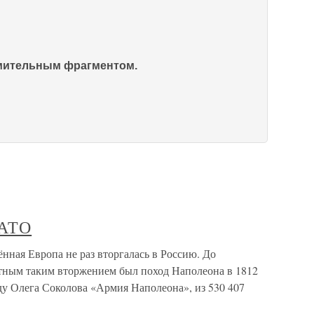
омительным фрагментом.
НАТО
я Европа не раз вторгалась в Россию. До
тным таким вторжением был поход Наполеона в 1812
ду Олега Соколова «Армия Наполеона», из 530 407