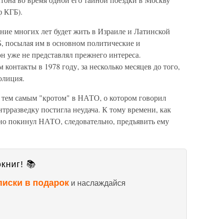
 КГБ).
ние многих лет будет жить в Израиле и Латинской
, посылая им в основном политические и
н уже не представлял прежнего интереса.
 контакты в 1978 году, за несколько месяцев до того,
олиция.
л тем самым "кротом" в НАТО, о котором говорил
трразведку постигла неудача. К тому времени, как
вно покинул НАТО, следовательно, предъявить ему
книг! 📚
писки в подарок
и наслаждайся