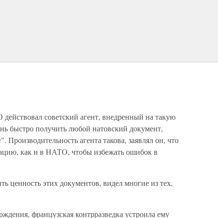
действовал советский агент, внедренный на такую
нь быстро получить любой натовский документ,
. Производительность агента такова, заявлял он, что
ацию, как и в НАТО, чтобы избежать ошибок в
ь ценность этих документов, видел многие из тех,
рждения, французская контрразведка устроила ему