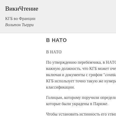
ВикиЧтение
КГБ во Франции
Вольтон Тьерри
В НАТО
В НАТО
По утверждению перебежчика, в НАТО 
важную должность, что КГБ может оче
включая и документы с грифом "cosmic"
КГБ использует точно такую же нумер
классификации.
Голицын, которому поручили определит
которые были украдены в Париже.
Чтобы установить истинность его утве