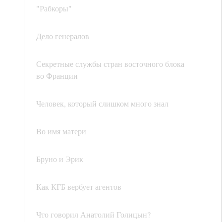
"Рабкоры"
Дело генералов
Секретные службы стран восточного блока
во Франции
Человек, который слишком много знал
Во имя матери
Бруно и Эрик
Как КГБ вербует агентов
Что говорил Анатолий Голицын?