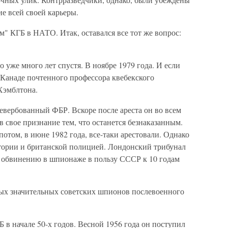
ие всей своей карьеры.
ом" КГБ в НАТО. Итак, оставался все тот же вопрос:
о уже много лет спустя. В ноябре 1979 года. И если
в Канаде почтенного профессора квебекского
Хэмблтона.
евербованный ФБР. Вскоре после ареста он во всем
в свое признание тем, что останется безнаказанным.
 потом, в июне 1982 года, все-таки арестовали. Однако
итории и британской полицией. Лондонский трибунал
по обвинению в шпионаже в пользу СССР к 10 годам
амых значительных советских шпионов послевоенного
в начале 50-х годов. Весной 1956 года он поступил