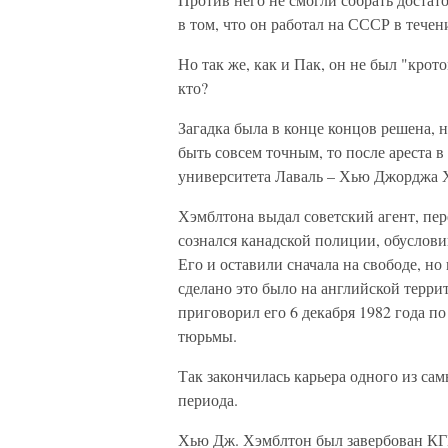
в том, что он работал на СССР в течен
Но так же, как и Пак, он не был "крот
кто?
Загадка была в конце концов решена, н
быть совсем точным, то после ареста 
университета Лаваль – Хью Джорджа 
Хэмблтона выдал советский агент, пер
сознался канадской полиции, обуслови
Его и оставили сначала на свободе, но
сделано это было на английской терр
приговорил его 6 декабря 1982 года 
тюрьмы.
Так закончилась карьера одного из с
периода.
Хью Дж. Хэмблтон был завербован КГБ 