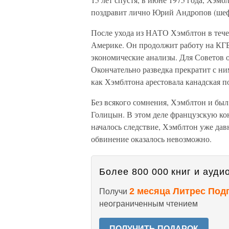
поздравит лично Юрий Андропов (шеф
После ухода из НАТО Хэмблтон в тече
Америке. Он продолжит работу на КГБ
экономические анализы. Для Советов о
Окончательно разведка прекратит с ним
как Хэмблтона арестовала канадская п
Без всякого сомнения, Хэмблтон и бы
Голицын. В этом деле французскую кон
началось следствие, Хэмблтон уже да
обвинение оказалось невозможно.
Более 800 000 книг и аудио
2 месяца Литрес Под
Получи
неограниченным чтением
ПОЛУЧИТЬ ПОДАРОК