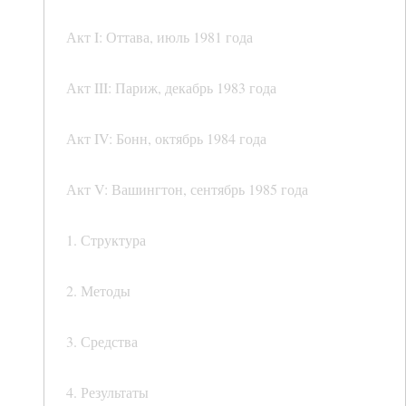
Акт I: Оттава, июль 1981 года
Акт III: Париж, декабрь 1983 года
Акт IV: Бонн, октябрь 1984 года
Акт V: Вашингтон, сентябрь 1985 года
1. Структура
2. Методы
3. Средства
4. Результаты