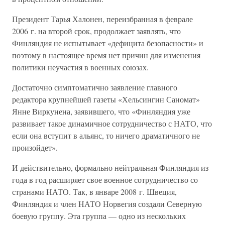
Президент Тарья Халонен, переизбранная в феврале
2006 г. на второй срок, продолжает заявлять, что
Финляндия не испытывает «дефицита безопасности» и
поэтому в настоящее время нет причин для изменения
политики неучастия в военных союзах.
Достаточно симптоматично заявление главного
редактора крупнейшей газеты «Хельсингин Саномат»
Янне Виркунена, заявившего, что «Финляндия уже
развивает такое динамичное сотрудничество с НАТО, что
если она вступит в альянс, то ничего драматичного не
произойдет».
И действительно, формально нейтральная Финляндия из
года в год расширяет свое военное сотрудничество со
странами НАТО. Так, в январе 2008 г. Швеция,
Финляндия и член НАТО Норвегия создали Северную
боевую группу. Эта группа — одно из нескольких