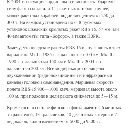
К 2004 г. ситуация кардинально изменилась. Ударную
силу флота составили 11 ракетных катеров, точнее,
малых ракетных кораблей, водоизмещением от 250 до
300 т. На каждом установлено по 6–8 пусковых
установок шведских крылатых ракет RBS-15, 57-мм или
40-мм автоматы типа «Бофорс», а также ПЗРК.
Замечу, что шведские ракеты RBS-15 выпускались в трех
вариантах: Mk.I с 1985 г. с дальностью 100 км; Мк. II с
1998 г. с дальностью 150 км и Мк. III с 2004 г. с
дальностью 200 км. Все модификации оснащены
двухканальной (радиолокационный и инфракрасный
каналы) головкой самонаведения. Маршевая скорость
полета RBS-15 900—1000 км/ч, маршевая высота около
100 м, при подходе к цели ракета снижается до 5—15 м.
Кроме того, в составе финского флота имеются 6 минных
заградителей, 13 тральщиков, 40 десантных катеров и 7
ледоколов, водоизмещением от 5000 до 9500 т.