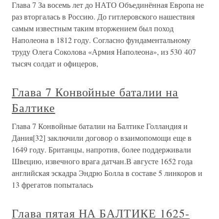
Глава 7 За восемь лет до НАТО Объединённая Европа не
раз вторгалась в Россию. До гитлеровского нашествия
самым известным таким вторжением был поход
Наполеона в 1812 году. Согласно фундаментальному
труду Олега Соколова «Армия Наполеона», из 530 407
тысяч солдат и офицеров,
Глава 7 Конвойные баталии на
Балтике
Глава 7 Конвойные баталии на Балтике Голландия и
Дания[32] заключили договор о взаимопомощи еще в
1649 году. Британцы, напротив, более поддерживали
Швецию, извечного врага датчан.В августе 1652 года
английская эскадра Эндрю Болла в составе 5 линкоров и
13 фрегатов попыталась
Глава пятая НА БАЛТИКЕ 1625-