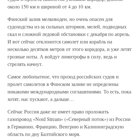
около 150 км и шириной от 4 до 10 км.
Финский залив мелководен, но очень опасен для
судоходства из-за сильных штормов, мелей, подводных
скал и сложной ледовой обстановки с декабря по апрель.
И вот сейчас отклонится самолет или корабль на
несколько десятков метров от этого коридора, и уже летят
грозные ноты. А войдут лимитрофы в силу, ведь и
стрелять начнут.
Самое любопытное, что проход российских судов и
пролет самолетов в Финском заливе не определены
никакими международными соглашениями. То есть, пока
хотят, нас пускают, а дальше…
Сейчас Россия даже не имеет право проложить
газопровод «Nord Stream» («Северный поток») из России
в Германию, Францию, Венгрию и Калининградскую
область по дну Балтийского моря.