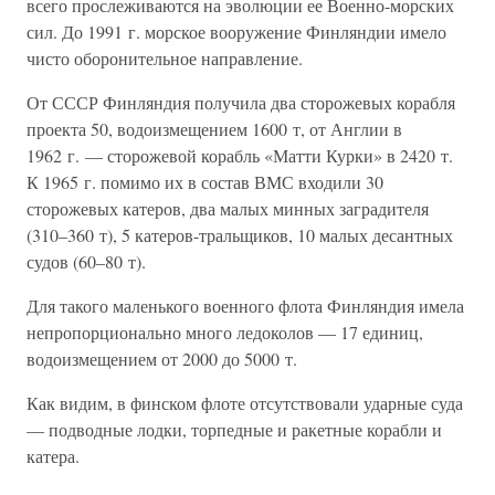
всего прослеживаются на эволюции ее Военно-морских
сил. До 1991 г. морское вооружение Финляндии имело
чисто оборонительное направление.
От СССР Финляндия получила два сторожевых корабля
проекта 50, водоизмещением 1600 т, от Англии в
1962 г. — сторожевой корабль «Матти Курки» в 2420 т.
К 1965 г. помимо их в состав ВМС входили 30
сторожевых катеров, два малых минных заградителя
(310–360 т), 5 катеров-тральщиков, 10 малых десантных
судов (60–80 т).
Для такого маленького военного флота Финляндия имела
непропорционально много ледоколов — 17 единиц,
водоизмещением от 2000 до 5000 т.
Как видим, в финском флоте отсутствовали ударные суда
— подводные лодки, торпедные и ракетные корабли и
катера.