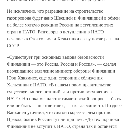
Не исключено, что разрешение на строительство
газопровода будет дано Швецией и Финляндией в обмен
на более мягкую реакцию России на вступление этих
стран в НАТО. Разговоры о вступлении в НАТО
начались в Стокгольме и Хельсинки сразу после развала
СССР.
«Существует три основных вызова безопасности
Финляндии — это Россия, Россия и Россия», — сделал
неожиданное заявление министр обороны Финляндии
Юри Хякямиес, еще один сторонник сближения
Хельсинки с НАТО. «В нашем новом правительстве
существует много позиций за и против вступления в
НАТО. Но пока мы на этот гамлетовский вопрос — быть
или не быть — не ответили», — сказал министр. Позднее
Ванханен уточнил, что сам он скорее за, чем против.
Правда, боязнь России тут ни при чем. «До тех пор пока
Финляндия не вступит в НАТО, страна так и останется