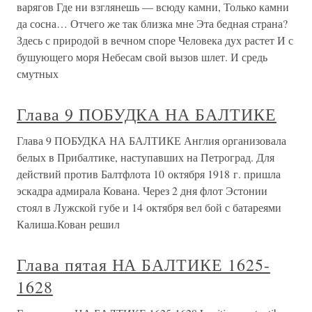
варягов Где ни взглянешь — всюду камни, Только камни
да сосна… Отчего же так близка мне Эта бедная страна?
Здесь с природой в вечном споре Человека дух растет И с
бушующего моря Небесам свой вызов шлет. И средь
смутных
Глава 9 ПОБУДКА НА БАЛТИКЕ
Глава 9 ПОБУДКА НА БАЛТИКЕ Англия организовала
белых в Прибалтике, наступавших на Петроград. Для
действий против Балтфлота 10 октября 1918 г. пришла
эскадра адмирала Кована. Через 2 дня флот Эстонии
стоял в Лужской губе и 14 октября вел бой с батареями
Калиша.Кован решил
Глава пятая НА БАЛТИКЕ 1625-
1628