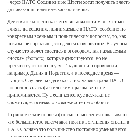
«через НАТО Соединенные Штаты хотят получить власть
для оказания политического влияния».
Действительно, что касается возможности малых стран
влиять на решения, принимаемые в НАТО, особенно по
конкретным военным и политическим вопросам, то, как
показывает практика, это дело маловероятное. В лучшем
случае это может свестись к оговоркам, так называемым
сноскам (footnote), которые фиксируются, но не
препятствуют консенсусу. Такую линию проводили,
например, Дания и Норвегия, а в последнее время —
Турция. Случаев, когда какая-либо малая страна НАТО
воспользовалась фактическим правом вето, не
припоминается. Ну а если консенсус все-таки не
сложится, есть немало возможностей его обойти.
Периодические опросы финского населения показывают,
что большинство выступают против вступления страны в
НАТО, однако это большинство постоянно уменьшается
в процентном отношении.