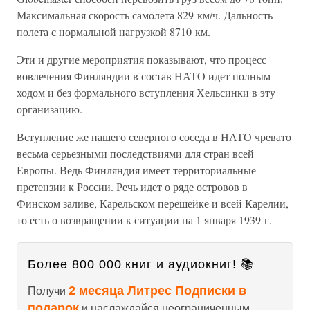
Максимальная скорость самолета 829 км/ч. Дальность
полета с нормальной нагрузкой 8710 км.
Эти и другие мероприятия показывают, что процесс
вовлечения Финляндии в состав НАТО идет полным
ходом и без формального вступления Хельсинки в эту
организацию.
Вступление же нашего северного соседа в НАТО чревато
весьма серьезными последствиями для стран всей
Европы. Ведь Финляндия имеет территориальные
претензии к России. Речь идет о ряде островов в
Финском заливе, Карельском перешейке и всей Карелии,
то есть о возвращении к ситуации на 1 января 1939 г.
Более 800 000 книг и аудиокниг! 📚
2 месяца Литрес Подписки в
Получи
подарок
и наслаждайся неограниченным