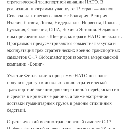
стратегической транспортной авиации НАТО. В
реализации программы участвуют 13 стран — членов
Североатлантического альянса: Болгария, Венгрия,
Италия, Латвия, Литва, Нидерланды, Норвегия, Польша,
Румыния, Словения, США, Чехия и Эстония. Недавно к
ним присоединилась Швеция, которая в НАТО не входит.
Программой предусматриваются совместная закупка и
эксплуатация трех стратегических военно-транспортных
самолетов С-17 Globemaster производства американской
компании «Боинг».
Участие Финляндии в программе НАТО позволит
получить доступ к использованию стратегической
транспортной авиации для оперативной переброски сил
и средств в кризисные районы, а также экстренной
доставки гуманитарных грузов в районы стихийных
бедствий.
Стратегический военно-транспортный самолет С-17
Globemaster способен перевозить груз весом до 78 тонн.