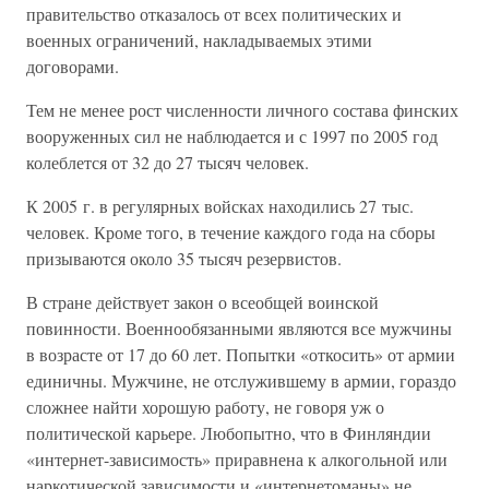
правительство отказалось от всех политических и
военных ограничений, накладываемых этими
договорами.
Тем не менее рост численности личного состава финских
вооруженных сил не наблюдается и с 1997 по 2005 год
колеблется от 32 до 27 тысяч человек.
К 2005 г. в регулярных войсках находились 27 тыс.
человек. Кроме того, в течение каждого года на сборы
призываются около 35 тысяч резервистов.
В стране действует закон о всеобщей воинской
повинности. Военнообязанными являются все мужчины
в возрасте от 17 до 60 лет. Попытки «откосить» от армии
единичны. Мужчине, не отслужившему в армии, гораздо
сложнее найти хорошую работу, не говоря уж о
политической карьере. Любопытно, что в Финляндии
«интернет-зависимость» приравнена к алкогольной или
наркотической зависимости и «интернетоманы» не