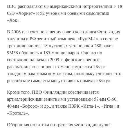
ВВС располагают 63 американскими истребителями F-18
C/D «Хорнет» и 52 учебными боевыми самолетами
«Хок».
В 2006 г. в счет погашения советского долга Финляндия
закупила в РФ зенитный комплекс «Бук М-1» в составе
трех дивизионов. 18 пусковых установок и 288 ракет
9М38 обошлись в 185 млн долларов. Однако по
состоянию на начало 2009 г. финские военные
рассматривают вопрос о замене комплекса «Бук»
западным ракетным комплексом, поскольку считают, что
российские самолеты могут ставить помехи «Буку».
Кроме того, ПВО Финляндии обеспечивается
артиллерийскими зенитными установками 57-мм С-60,
40-мм «Бофорс» и др., а также ПЗРК «Игла-1», «Игла» и
«Кроталь».
Оборонная политика и стратегия Финляндии лучше