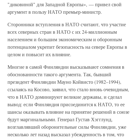
"диковиной" для Западной Европы», — привел свой
аргумент в пользу НАТО премьер-министр.
Сторонники вступления в НАТО считают, что участие
всех северных стран в НАТО с их 24-миллионным
населением и большим экономическим и оборонным
потенциалом укрепит безопасность на севере Европы в
целом и повысит их влияние.
Многие в самой Финляндии высказывают сомнения в
обоснованности такого аргумента. Так, бывший
президент Финляндии Мауно Койвисто (1982–1994),
ссылаясь на Косово, заявил, что стало вновь очевидным,
что в НАТО доминируют великие державы, и сделал
вывод: если Финляндия присоединится к НАТО, то ее
шансы оказывать влияние на принятие решений в союзе
будут маргинальными. Генерал Густав Хэгглунд,
возглавлявший оборонительные силы Финляндии, уже
несколько лет назад высказал убежденность в том, что