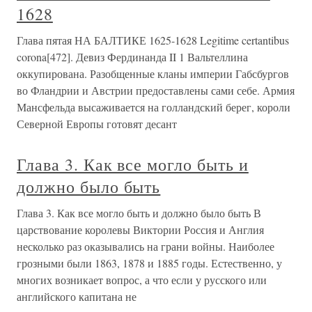
1628
Глава пятая НА БАЛТИКЕ 1625-1628 Legitime certantibus
corona[472]. Девиз Фердинанда II 1 Вальтеллина
оккупирована. Разобщенные кланы империи Габсбургов
во Фландрии и Австрии предоставлены сами себе. Армия
Мансфельда высаживается на голландский берег, короли
Северной Европы готовят десант
Глава 3. Как все могло быть и
должно было быть
Глава 3. Как все могло быть и должно было быть В
царствование королевы Виктории Россия и Англия
несколько раз оказывались на грани войны. Наиболее
грозными были 1863, 1878 и 1885 годы. Естественно, у
многих возникает вопрос, а что если у русского или
английского капитана не