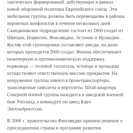
тактических формирований, действующих в рамках
новой оборонной политики Европейского союза. Эти
мобильные группы должны быть перемещаемы в районы
вероятных конфликтов в течение нескольких дней.
Скандинавское подразделение состоит из 2800 солдат из
Швеции, Норвегии, Финляндии, Эстонии и Ирландии.
Костяк этой группировки составляют шведы, на долю
которых приходится 2000 солдат. Финны обеспечивают
инженерную и противохимическую поддержку,
норвежцы — полевой госпиталь, эстонцы и ирландцы
осуществляют ответственную миссию прикрытия. На
вооружении группы имеются бронетранспортеры,
транспортные самолеты и вертолеты. Штаб-квартира
Северной боевой группы находится в шведской военной
базе Уппланд, а командует ею швед Карл
Энгельбректссон.
В 2008 г. правительство Финляндии приняло решение о
присоединении страны к программе развития