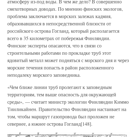
атмосферу из-под воды. В чем же дело? В совершенно
смехотворных доводах. По мнению финских экологов,
проблема заключается в морских залежах кадмия,
образовавшихся в непосредственной близости от
российского острова Гогланд, который располагается
всего в 35 километрах от побережья Финляндии.
Финские эксперты опасаются, что в связи со
строительными работами по прокладке труб этот
ядовитый металл может подняться с морского дня и через
морские течения попасть в район расположенного
неподалеку морского заповедника.
«Чем ближе линии труб пролегают к заповедным
территориям, тем выше опасность для окружающей
среды», — считает министр экологии Финляндии Киммо
Тииликайнен. Правительство Финляндии настаивает на
том, чтобы маршрут газопровода был проложен не
севернее, а южнее острова Гогланд[148].