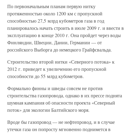
По первоначальным планам первую нитку
протяженностью около 1200 км с пропускной
способностью 27,5 млрд кубометров газа в год
планировалось начать строить в июле 2009 г. и ввести в
эксплуатацию в конце 2010 г. Она пройдет через воды
Финляндии, Швеции, Дании, Германии — от
российского Выборга до немецкого Грайфсвальда.
Строительство второй нитки «Северного потока» к
2012 г. приведет к увеличению его пропускной
способности до 55 млрд кубометров.
Формально финны и шведы совсем не против
строительства газопровода, однако в их прессе поднята
шумная кампания об опасности проекта «Северный
поток» для экологии Балтийского моря.
Вроде бы газопровод — не нефтепровод, и в случае
утечки газа он попросту мгновенно поднимется в