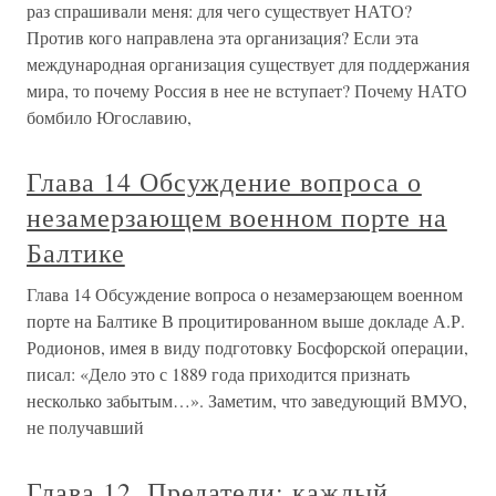
раз спрашивали меня: для чего существует НАТО?
Против кого направлена эта организация? Если эта
международная организация существует для поддержания
мира, то почему Россия в нее не вступает? Почему НАТО
бомбило Югославию,
Глава 14 Обсуждение вопроса о
незамерзающем военном порте на
Балтике
Глава 14 Обсуждение вопроса о незамерзающем военном
порте на Балтике В процитированном выше докладе А.Р.
Родионов, имея в виду подготовку Босфорской операции,
писал: «Дело это с 1889 года приходится признать
несколько забытым…». Заметим, что заведующий ВМУО,
не получавший
Глава 12. Предатели: каждый