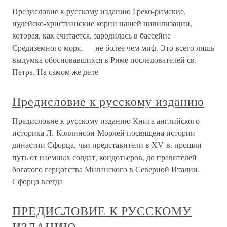
Предисловие к русскому изданию Греко-римские,
иудейско-христианские корни нашей цивилизации,
которая, как считается, зародилась в бассейне
Средиземного моря, — не более чем миф. Это всего лишь
выдумка обосновавшихся в Риме последователей св.
Петра. На самом же деле
Предисловие к русскому изданию
Предисловие к русскому изданию Книга английского
историка Л. Коллинсон-Морлей посвящена истории
династии Сфорца, чьи представители в XV в. прошли
путь от наемных солдат, кондотьеров, до правителей
богатого герцогства Миланского в Северной Италии.
Сфорца всегда
ПРЕДИСЛОВИЕ К РУССКОМУ