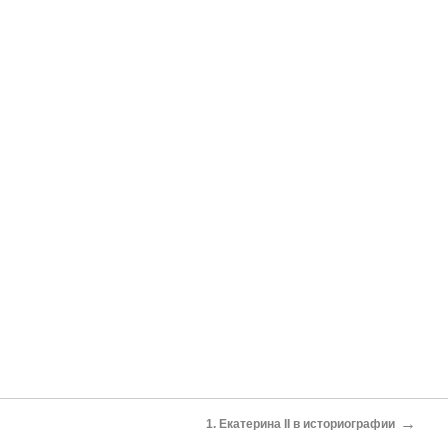
→
1. Екатерина II в историографии