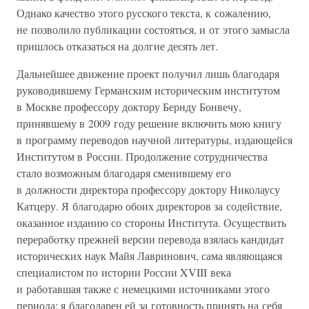
Однако качество этого русского текста, к сожалению,
не позволило публикации состояться, и от этого замысла
пришлось отказаться на долгие десять лет.
Дальнейшее движение проект получил лишь благодаря
руководившему Германским историческим институтом
в Москве профессору доктору Бернду Бонвечу,
принявшему в 2009 году решение включить мою книгу
в программу переводов научной литературы, издающейся
Институтом в России. Продолжение сотрудничества
стало возможным благодаря сменившему его
в должности директора профессору доктору Николаусу
Катцеру. Я благодарю обоих директоров за содействие,
оказанное изданию со стороны Института. Осуществить
переработку прежней версии перевода взялась кандидат
исторических наук Майя Лавринович, сама являющаяся
специалистом по истории России XVIII века
и работавшая также с немецкими источниками этого
периода: я благодарен ей за готовность принять на себя