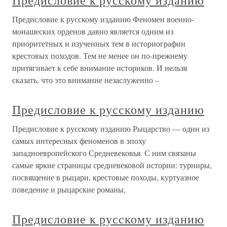
Предисловие к русскому изданию
Предисловие к русскому изданию Феномен военно-
монашеских орденов давно является одним из
приоритетных и изученных тем в историографии
крестовых походов. Тем не менее он по-прежнему
притягивает к себе внимание историков. И нельзя
сказать, что это внимание незаслуженно –
Предисловие к русскому изданию
Предисловие к русскому изданию Рыцарство — один из
самых интересных феноменов в эпоху
западноевропейского Средневековья. С ним связаны
самые яркие страницы средневековой истории: турниры,
посвящение в рыцари, крестовые походы, куртуазное
поведение и рыцарские романы,
Предисловие к русскому изданию