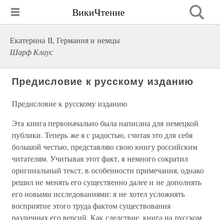
ВикиЧтение
Екатерина II, Германия и немцы
Шарф Клаус
Предисловие к русскому изданию
Предисловие к русскому изданию
Эта книга первоначально была написана для немецкой
публики. Теперь же я с радостью, считая это для себя
большой честью, представляю свою книгу российским
читателям. Учитывая этот факт, я немного сократил
оригинальный текст, в особенности примечания, однако
решил не менять его существенно далее и не дополнять
его новыми исследованиями: я не хотел усложнять
восприятие этого труда фактом существования
различных его версий. Как следствие, книга на русском