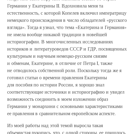
Германии у Екатерины II. Вдохновила меня та
естественность, с которой Копелев включил императрицу
немецкого происхождения в число обладателей «русского
взгляда». Тогда я узнал, что тема «Екатерина и Германия»
не имела вообще никакой традиции в новейшей
историографии. В многочисленных исследованиях
историков и литературоведов СССР и ГДР, посвященных
культурным и научным немецко-русским связям
и обменам, Екатерине, в отличие от Петра I, также
не отводилось собственной роли. Поскольку тогда же я
готовил статьи о времени правления Екатерины
для пособия по истории России, я хорошо знал
соответствующие источники и историографию и увидел
возможность соединить в моем изложении образ
Германии у монархини с основными характеристиками
ее правления в сравнительном европейском аспекте.
Из моей работы над этой темой выросла такая
объемистая рукопись, что, с одной стороны, ее пришлось