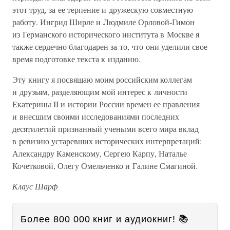
этот труд, за ее терпение и дружескую совместную
работу. Ингрид Ширле и Людмиле Орловой-Гимон
из Германского исторического института в Москве я
также сердечно благодарен за то, что они уделили свое
время подготовке текста к изданию.
Эту книгу я посвящаю моим российским коллегам
и друзьям, разделяющим мой интерес к личности
Екатерины II и истории России времен ее правления
и внесшим своими исследованиями последних
десятилетий признанный учеными всего мира вклад
в ревизию устаревших исторических интерпретаций:
Александру Каменскому, Сергею Карпу, Наталье
Кочетковой, Олегу Омельченко и Галине Смагиной.
Клаус Шарф
Более 800 000 книг и аудиокниг! 📚