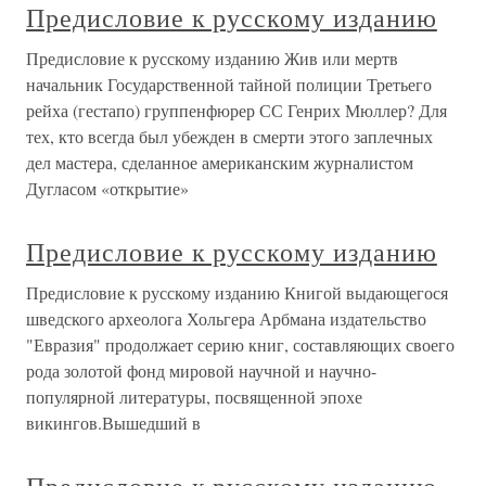
Предисловие к русскому изданию
Предисловие к русскому изданию Жив или мертв
начальник Государственной тайной полиции Третьего
рейха (гестапо) группенфюрер СС Генрих Мюллер? Для
тех, кто всегда был убежден в смерти этого заплечных
дел мастера, сделанное американским журналистом
Дугласом «открытие»
Предисловие к русскому изданию
Предисловие к русскому изданию Книгой выдающегося
шведского археолога Хольгера Арбмана издательство
"Евразия" продолжает серию книг, составляющих своего
рода золотой фонд мировой научной и научно-
популярной литературы, посвященной эпохе
викингов.Вышедший в