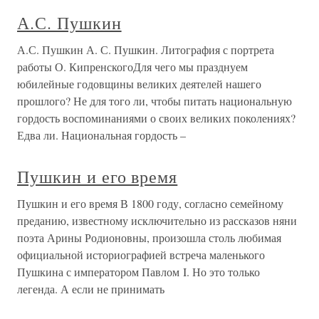
А.С. Пушкин
А.С. Пушкин А. С. Пушкин. Литография с портрета
работы О. КипренскогоДля чего мы празднуем
юбилейные годовщины великих деятелей нашего
прошлого? Не для того ли, чтобы питать национальную
гордость воспоминаниями о своих великих поколениях?
Едва ли. Национальная гордость –
Пушкин и его время
Пушкин и его время В 1800 году, согласно семейному
преданию, известному исключительно из рассказов няни
поэта Арины Родионовны, произошла столь любимая
официальной историографией встреча маленького
Пушкина с императором Павлом I. Но это только
легенда. А если не принимать