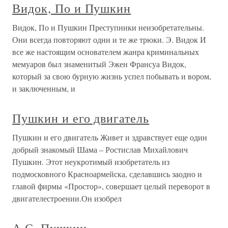
Видок, По и Пушкин
Видок, По и Пушкин Преступники неизобретательны.
Они всегда повторяют одни и те же трюки. Э. Видок И
все же настоящим основателем жанра криминальных
мемуаров был знаменитый Эжен Франсуа Видок,
который за свою бурную жизнь успел побывать и вором,
и заключенным, и
Пушкин и его двигатель
Пушкин и его двигатель Живет и здравствует еще один
добрый знакомый Шама – Ростислав Михайлович
Пушкин. Этот неукротимый изобретатель из
подмосковного Красноармейска, сделавшись заодно и
главой фирмы «Простор», совершает целый переворот в
двигателестроении.Он изобрел