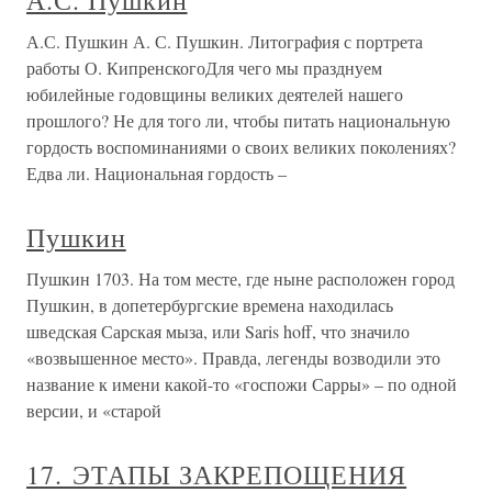
А.С. Пушкин
А.С. Пушкин А. С. Пушкин. Литография с портрета
работы О. КипренскогоДля чего мы празднуем
юбилейные годовщины великих деятелей нашего
прошлого? Не для того ли, чтобы питать национальную
гордость воспоминаниями о своих великих поколениях?
Едва ли. Национальная гордость –
Пушкин
Пушкин 1703. На том месте, где ныне расположен город
Пушкин, в допетербургские времена находилась
шведская Сарская мыза, или Saris hoff, что значило
«возвышенное место». Правда, легенды возводили это
название к имени какой-то «госпожи Сарры» – по одной
версии, и «старой
17. ЭТАПЫ ЗАКРЕПОЩЕНИЯ