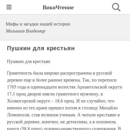
ВикиЧтение
Мифы и загадки нашей истории
Малышев Владимир
Пушкин для крестьян
Пушкин для крестьян
Грамотность была широко распространена в русской
деревне еще в более ранние времена. Так, по переписи
1785 года в одиннадцати волостях Архангельской округи
17,1 проц дворов имели грамотного мужчину, в
Холмогорской округе – 18,6 проц. И не случайно, что
именно из тех краев пришел потом в столицу Михайло
Ломоносов, став великим ученым. А читали крестьяне в
русской деревне, конечно, не детективы, а в основном,
книги (58,8 проц) духовно-нравственного содержания. В