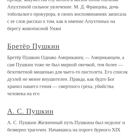
Апухтиной сильное увлечение. М. Д. Францева, дочь
тобольского прокурора, в своих воспоминаниях записала
с ее слов рассказ о том, как в имение Апухтиных на
берегу живописной Унжи
Бретёр Пушкин
Бретёр Пушкин Однако Американец — Американцем, а
сам Пушкин тоже не был мирной овечкой, тем более —
безответной мишенью для чьего-то пистолета. Его список
дуэлей не менее внушителен. Правда, как будто Бог
хранил нашего гения — смертного греха, убийства
человека на его
А. С. Пушкин
А. С. Пушкин Жизненный путь Пушкина был недолог и
безмерно трагичен. Начавшись на пороге бурного XIX