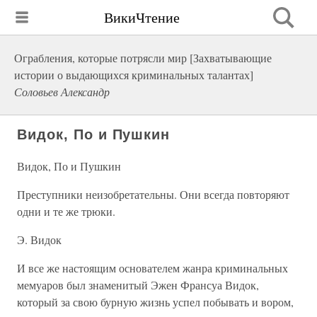
ВикиЧтение
Ограбления, которые потрясли мир [Захватывающие
истории о выдающихся криминальных талантах]
Соловьев Александр
Видок, По и Пушкин
Видок, По и Пушкин
Преступники неизобретательны. Они всегда повторяют
одни и те же трюки.
Э. Видок
И все же настоящим основателем жанра криминальных
мемуаров был знаменитый Эжен Франсуа Видок,
который за свою бурную жизнь успел побывать и вором,