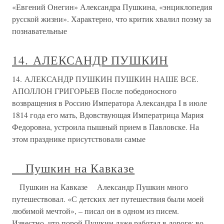
«Евгений Онегин» Александра Пушкина, «энциклопедия
русской жизни». Характерно, что критик хвалил поэму за
познавательные
14. АЛЕКСАНДР ПУШКИН
14. АЛЕКСАНДР ПУШКИН ПУШКИН НАШЕ ВСЕ.
АПОЛЛОН ГРИГОРЬЕВ После победоносного
возвращения в Россию Императора Александра I в июле
1814 года его мать, Вдовствующая Императрица Мария
Федоровна, устроила пышный прием в Павловске. На
этом празднике присутствовали самые
Пушкин на Кавказе
Пушкин на Кавказе Александр Пушкин много
путешествовал. «С детских лет путешествия были моей
любимой мечтой», – писал он в одном из писем.
Известно, что порой Пушкин даже работал в дороге; во