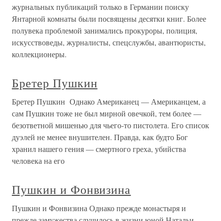
журнальных публикаций только в Германии поиску
Янтарной комнаты были посвящены десятки книг. Более
полувека проблемой занимались прокуроры, поли­ция,
искусствоведы, журналисты, спецслужбы, авантюристы,
коллекционеры.
Бретер Пушкин
Бретер Пушкин Однако Американец — Американцем, а
сам Пушкин тоже не был мирной овечкой, тем более —
безответной мишенью для чьего-то пистолета. Его список
дуэлей не менее внушителен. Правда, как будто Бог
хранил нашего гения — смертного греха, убийства
человека на его
Пушкин и Фонвизина
Пушкин и Фонвизина Однако прежде монастыря и
прежде замужества случилось в жизни юной Натальи