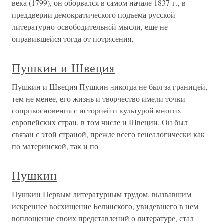
века (1799), он оборвался в самом начале 1837 г., в
преддверии демократического подъема русской
литературно-освободительной мысли, еще не
оправившейся тогда от потрясения,
Пушкин и Швеция
Пушкин и Швеция Пушкин никогда не был за границей,
тем не менее, его жизнь и творчество имели точки
соприкосновения с историей и культурой многих
европейских стран, в том числе и Швеции. Он был
связан с этой страной, прежде всего генеалогически как
по материнской, так и по
Пушкин
Пушкин Первым литературным трудом, вызвавшим
искреннее восхищение Белинского, увидевшего в нем
воплощение своих представлений о литературе, стал