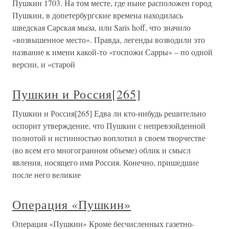
Пушкин 1703. На том месте, где ныне расположен город
Пушкин, в допетербургские времена находилась
шведская Сарская мыза, или Saris hoff, что значило
«возвышенное место». Правда, легенды возводили это
название к имени какой-то «госпожи Сарры» – по одной
версии, и «старой
Пушкин и Россия[265]
Пушкин и Россия[265] Едва ли кто-нибудь решительно
оспорит утверждение, что Пушкин с непревзойденной
полнотой и истинностью воплотил в своем творчестве
(во всем его многогранном объеме) облик и смысл
явления, носящего имя Россия. Конечно, пришедшие
после него великие
Операция «Пушкин»
Операция «Пушкин» Кроме бесчисленных газетно-