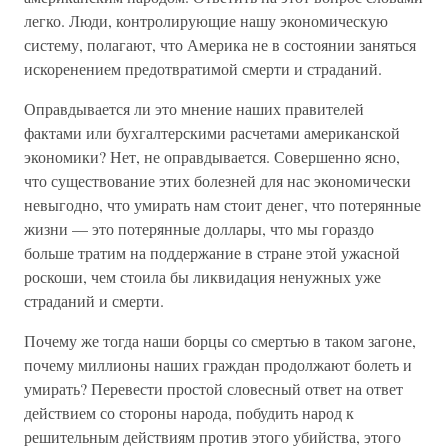
легко. Люди, контролирующие нашу экономическую
систему, полагают, что Америка не в состоянии заняться
искоренением предотвратимой смерти и страданий.
Оправдывается ли это мнение наших правителей
фактами или бухгалтерскими расчетами американской
экономики? Нет, не оправдывается. Совершенно ясно,
что существование этих болезней для нас экономически
невыгодно, что умирать нам стоит денег, что потерянные
жизни — это потерянные доллары, что мы гораздо
больше тратим на поддержание в стране этой ужасной
роскоши, чем стоила бы ликвидация ненужных уже
страданий и смерти.
Почему же тогда наши борцы со смертью в таком загоне,
почему миллионы наших граждан продолжают болеть и
умирать? Перевести простой словесный ответ на ответ
действием со стороны народа, побудить народ к
решительным действиям против этого убийства, этого