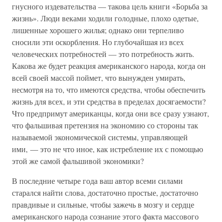
гнусного издевательства — такова цель книги «Борьба за
жизнь». Люди веками ходили голодные, плохо одетые,
лишенные хорошего жилья; однако они терпеливо
сносили эти оскорбления. Но глубочайшая из всех
человеческих потребностей — это потребность жить.
Какова же будет реакция американского народа, когда он
всей своей массой поймет, что вынужден умирать,
несмотря на то, что имеются средства, чтобы обеспечить
жизнь для всех, и эти средства в пределах досягаемости?
Что предпримут американцы, когда они все сразу узнают,
что фальшивая претензия на экономию со стороны так
называемой экономической системы, управляющей
ими, — это не что иное, как истребление их с помощью
этой же самой фальшивой экономики?
В последние четыре года ваш автор всеми силами
старался найти слова, достаточно простые, достаточно
правдивые и сильные, чтобы зажечь в мозгу и сердце
американского народа сознание этого факта массового