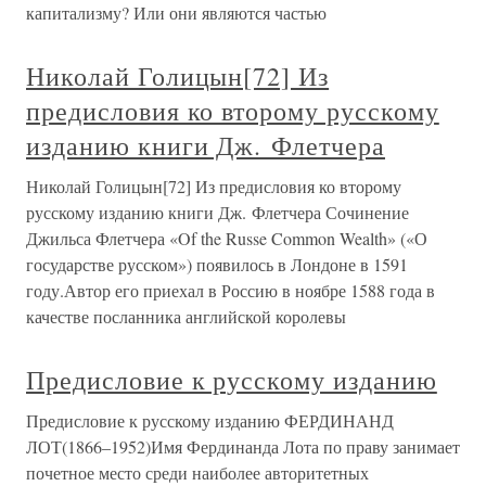
капитализму? Или они являются частью
Николай Голицын[72] Из
предисловия ко второму русскому
изданию книги Дж. Флетчера
Николай Голицын[72] Из предисловия ко второму
русскому изданию книги Дж. Флетчера Сочинение
Джильса Флетчера «Of the Russe Common Wealth» («О
государстве русском») появилось в Лондоне в 1591
году.Автор его приехал в Россию в ноябре 1588 года в
качестве посланника английской королевы
Предисловие к русскому изданию
Предисловие к русскому изданию ФЕРДИНАНД
ЛОТ(1866–1952)Имя Фердинанда Лота по праву занимает
почетное место среди наиболее авторитетных