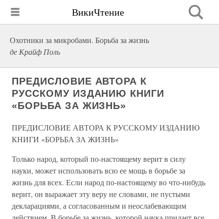
ВикиЧтение
Охотники за микробами. Борьба за жизнь
де Крайф Поль
ПРЕДИСЛОВИЕ АВТОРА К
РУССКОМУ ИЗДАНИЮ КНИГИ
«БОРЬБА ЗА ЖИЗНЬ»
ПРЕДИСЛОВИЕ АВТОРА К РУССКОМУ ИЗДАНИЮ
КНИГИ «БОРЬБА ЗА ЖИЗНЬ»
Только народ, который по-настоящему верит в силу
науки, может использовать всю ее мощь в борьбе за
жизнь для всех. Если народ по-настоящему во что-нибудь
верит, он выражает эту веру не словами, не пустыми
декларациями, а согласованным и неослабевающим
действием. В борьбе за жизнь, которой наука придает все