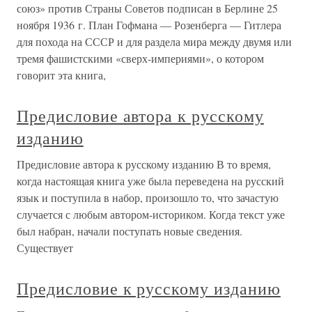
союз» против Страны Советов подписан в Берлине 25
ноября 1936 г. План Гофмана — Розенберга — Гитлера
для похода на СССР и для раздела мира между двумя или
тремя фашистскими «сверх-империями», о котором
говорит эта книга,
Предисловие автора к русскому
изданию
Предисловие автора к русскому изданию В то время,
когда настоящая книга уже была переведена на русский
язык и поступила в набор, произошло то, что зачастую
случается с любым автором-историком. Когда текст уже
был набран, начали поступать новые сведения.
Существует
Предисловие к русскому изданию