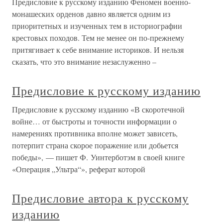
Предисловие к русскому изданию Феномен военно-
монашеских орденов давно является одним из
приоритетных и изученных тем в историографии
крестовых походов. Тем не менее он по-прежнему
притягивает к себе внимание историков. И нельзя
сказать, что это внимание незаслуженно –
Предисловие к русскому изданию
Предисловие к русскому изданию «В скоротечной
войне… от быстроты и точности информации о
намерениях противника вполне может зависеть,
потерпит страна скорое поражение или добьется
победы», — пишет Ф. Уинтерботэм в своей книге
«Операция „Ультра“», реферат которой
Предисловие автора к русскому
изданию