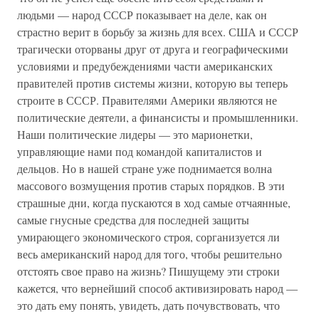
людьми — народ СССР показывает на деле, как он
страстно верит в борьбу за жизнь для всех. США и СССР
трагически оторваны друг от друга и географическими
условиями и предубеждениями части американских
правителей против системы жизни, которую вы теперь
строите в СССР. Правителями Америки являются не
политические деятели, а финансисты и промышленники.
Наши политические лидеры — это марионетки,
управляющие нами под командой капиталистов и
дельцов. Но в нашей стране уже поднимается волна
массового возмущения против старых порядков. В эти
страшные дни, когда пускаются в ход самые отчаянные,
самые гнусные средства для последней защиты
умирающего экономического строя, сорганизуется ли
весь американский народ для того, чтобы решительно
отстоять свое право на жизнь? Пишущему эти строки
кажется, что вернейший способ активизировать народ —
это дать ему понять, увидеть, дать почувствовать, что