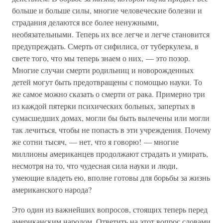
больше и больше силы, многие человеческие болезни и
страдания делаются все более ненужными,
необязательными. Теперь их все легче и легче становится
предупреждать. Смерть от сифилиса, от туберкулеза, в
свете того, что мы теперь знаем о них, — это позор.
Многие случаи смерти родильниц и новорожденных
детей могут быть предотвращены с помощью науки. То
же самое можно сказать о смерти от рака. Примерно три
из каждой пятерки психических больных, запертых в
сумасшедших домах, могли бы быть вылечены или могли
так лечиться, чтобы не попасть в эти учреждения. Почему
же сотни тысяч, — нет, что я говорю! — многие
миллионы американцев продолжают страдать и умирать,
несмотря на то, что чудесная сила науки и люди,
умеющие владеть ею, вполне готовы для борьбы за жизнь
американского народа?
Это один из важнейших вопросов, стоящих теперь перед
американским народом. Ответить на этот вопрос словами