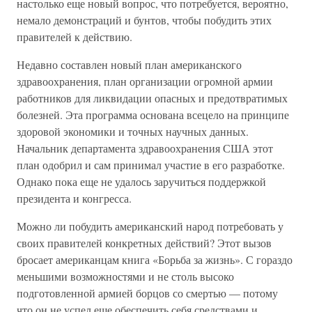
настолько еще новый вопрос, что потребуется, вероятно,
немало демонстраций и бунтов, чтобы побудить этих
правителей к действию.
Недавно составлен новый план американского
здравоохранения, план организации огромной армии
работников для ликвидации опасных и предотвратимых
болезней. Эта программа основана всецело на принципе
здоровой экономики и точных научных данных.
Начальник департамента здравоохранения США этот
план одобрил и сам принимал участие в его разработке.
Однако пока еще не удалось заручиться поддержкой
президента и конгресса.
Можно ли побудить американский народ потребовать у
своих правителей конкретных действий? Этот вызов
бросает американцам книга «Борьба за жизнь». С гораздо
меньшими возможностями и не столь высоко
подготовленной армией борцов со смертью — потому
что он не успел еще обеспечить себя средствами и