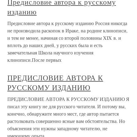
Предисловие автора к русскому
изданию
Предисловие автора к русскому изданию Россия никогда
не производила раскопок в Ираке, на родине клинописи,
и тем не менее, начиная со второй половины XIX в. и
вплоть до наших дней, у русских была и есть
замечательная Школа научного изучения
клинописи.После первых
ПРЕДИСЛОВИЕ АВТОРА К
РУССКОМУ ИЗДАНИЮ
ПРЕДИСЛОВИЕ АВТОРА К РУССКОМУ ИЗДАНИЮ Я
писал эту книгу не для русского читателя. И потому вы,
конечно, обнаружите много мест, где автор пытается
растолковать совершенно ясные вам обстоятельства. Но
объяснения эти нужны западному читателю, не
имеющему опыта