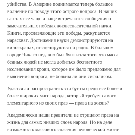
убийства. В Америке поднимается теперь большое
волнение по поводу этого острого вопроса. В наших
газетах все чаще и чаще встречаются сообщения о
замечательных победах жизнеспасительной науки.
Книги, прославляющие эти победы, раскупаются
нарасхват. Достижения науки демонстрируются на
киноэкранах, инсценируются по радио. В большом
городе Чикаго недавно был бунт из-за того, что масса
бедных людей не могла добиться бесплатного
исследования крови, которое им было предложено для
выяснения вопроса, не больны ли они сифилисом.
Удастся ли распространить эти бунты среди все более и
более широких масс народа, который требует самого
элементарного из своих прав — права на жизнь?
Академически наши правители не отрицают права на
жизнь для самых низших слоев народа. Но на деле
возможность массового спасения человеческой жизни —