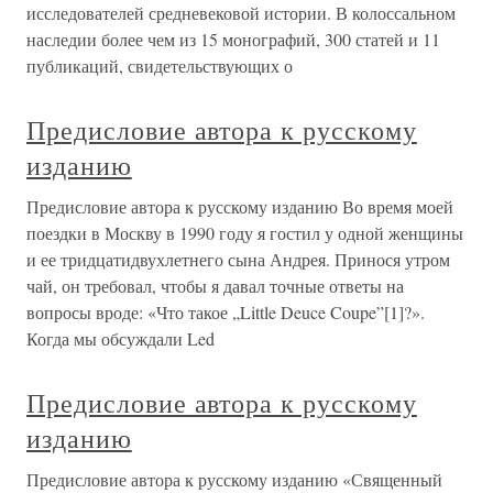
исследователей средневековой истории. В колоссальном
наследии более чем из 15 монографий, 300 статей и 11
публикаций, свидетельствующих о
Предисловие автора к русскому
изданию
Предисловие автора к русскому изданию Во время моей
поездки в Москву в 1990 году я гостил у одной женщины
и ее тридцатидвухлетнего сына Андрея. Принося утром
чай, он требовал, чтобы я давал точные ответы на
вопросы вроде: «Что такое „Little Deuce Coupe”[1]?».
Когда мы обсуждали Led
Предисловие автора к русскому
изданию
Предисловие автора к русскому изданию «Священный