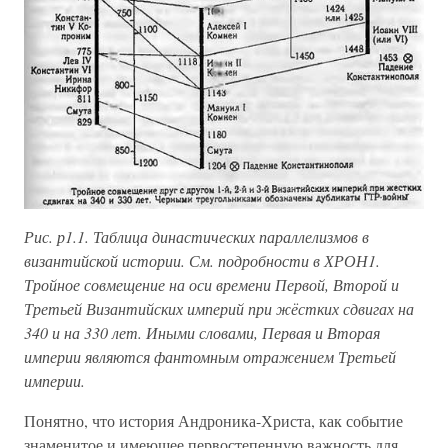
Рис. р1.1. Таблица династических параллелизмов в
византийской истории. См. подробности в ХРОН1.
Тройное совмещение на оси времени Первой, Второй и
Третьей Византийских империй при жёстких сдвигах на
340 и на 330 лет. Иными словами, Первая и Вторая
империи являются фантомным отражением Третьей
империи.
Понятно, что история Андроника-Христа, как событие
знаменитое и имеющее первостепенную важность для