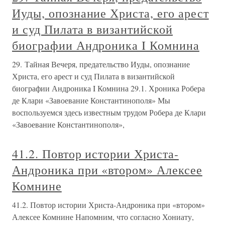
Иуды, опознание Христа, его арест
и суд Пилата в византийской
биографии Андроника I Комнина
29. Тайная Вечеря, предательство Иуды, опознание
Христа, его арест и суд Пилата в византийской
биографии Андроника I Комнина 29.1. Хроника Робера
де Клари «Завоевание Константинополя» Мы
воспользуемся здесь известным трудом Робера де Клари
«Завоевание Константинополя»,
41.2. Повтор истории Христа-
Андроника при «втором» Алексее
Комнине
41.2. Повтор истории Христа-Андроника при «втором»
Алексее Комнине Напомним, что согласно Хониату,