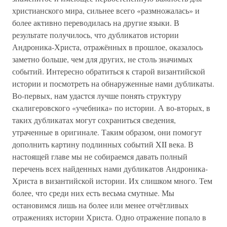
христианского мира, сильнее всего «размножалась» и
более активно переводилась на другие языки. В
результате получилось, что дубликатов истории
Андроника-Христа, отражённых в прошлое, оказалось
заметно больше, чем для других, не столь значимых
событий. Интересно обратиться к старой византийской
истории и посмотреть на обнаруженные нами дубликаты.
Во-первых, нам удастся лучше понять структуру
скалигеровского «учебника» по истории. А во-вторых, в
таких дубликатах могут сохраниться сведения,
утраченные в оригинале. Таким образом, они помогут
дополнить картину подлинных событий XII века. В
настоящей главе мы не собираемся давать полный
перечень всех найденных нами дубликатов Андроника-
Христа в византийской истории. Их слишком много. Тем
более, что среди них есть весьма смутные. Мы
остановимся лишь на более или менее отчётливых
отражениях истории Христа. Одно отражение попало в