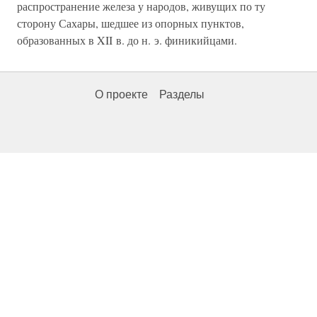
распространение железа у народов, живущих по ту
сторону Сахары, шедшее из опорных пунктов,
образованных в XII в. до н. э. финикийцами.
О проекте
Разделы