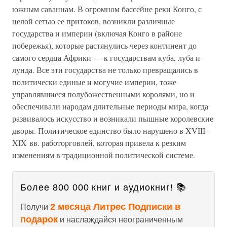
южным саваннам. В огромном бассейне реки Конго, с
целой сетью ее притоков, возникли различные
государства и империи (включая Конго в районе
побережья), которые растянулись через континент до
самого сердца Африки — к государствам куба, луба и
лунда. Все эти государства не только превращались в
политически единые и могучие империи, тоже
управлявшиеся полубожественными королями, но и
обеспечивали народам длительные периоды мира, когда
развивалось искусство и возникали пышные королевские
дворы. Политическое единство было нарушено в XVIII–
XIX вв. работорговлей, которая привела к резким
изменениям в традиционной политической системе.
Более 800 000 книг и аудиокниг! 📚
2 месяца Литрес Подписки в
Получи
подарок
и наслаждайся неограниченным