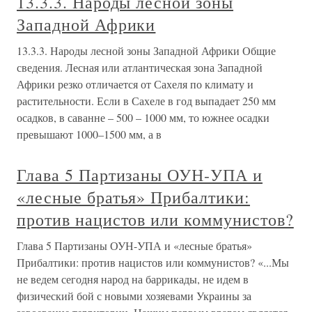
13.3.3. Народы лесной зоны
Западной Африки
13.3.3. Народы лесной зоны Западной Африки Общие
сведения. Лесная или атлантическая зона Западной
Африки резко отличается от Сахеля по климату и
растительности. Если в Сахеле в год выпадает 250 мм
осадков, в саванне – 500 – 1000 мм, то южнее осадки
превышают 1000–1500 мм, а в
Глава 5 Партизаны ОУН-УПА и
«лесные братья» Прибалтики:
против нацистов или коммунистов?
Глава 5 Партизаны ОУН-УПА и «лесные братья»
Прибалтики: против нацистов или коммунистов? «...Мы
не ведем сегодня народ на баррикады, не идем в
физический бой с новыми хозяевами Украины за