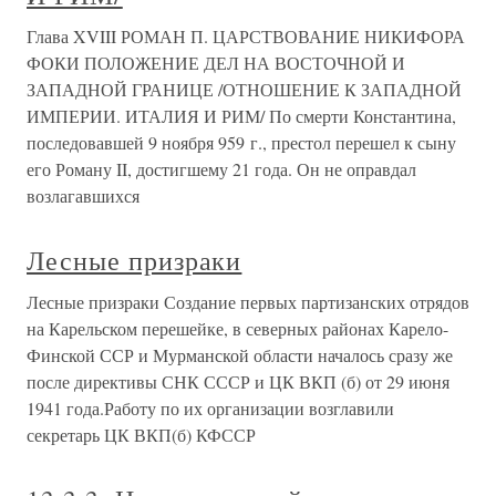
Глава XVIII РОМАН П. ЦАРСТВОВАНИЕ НИКИФОРА
ФОКИ ПОЛОЖЕНИЕ ДЕЛ НА ВОСТОЧНОЙ И
ЗАПАДНОЙ ГРАНИЦЕ /ОТНОШЕНИЕ К ЗАПАДНОЙ
ИМПЕРИИ. ИТАЛИЯ И РИМ/ По смерти Константина,
последовавшей 9 ноября 959 г., престол перешел к сыну
его Роману II, достигшему 21 года. Он не оправдал
возлагавшихся
Лесные призраки
Лесные призраки Создание первых партизанских отрядов
на Карельском перешейке, в северных районах Карело-
Финской ССР и Мурманской области началось сразу же
после директивы СНК СССР и ЦК ВКП (б) от 29 июня
1941 года.Работу по их организации возглавили
секретарь ЦК ВКП(б) КФССР