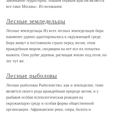
завоевание территории. Нашим первым врагом является
все-таки Москва». Из воззвания
Лесные земледельцы
Лесные земледельцы Из всех лесных земледельцев бира
наименее удачно адаптировались к окружающей среде.
Бира живут в постоянном страхе перед лесом, этим
враждебным миром, сводящим на нет все их попытки
выжить. Они рубят деревья, расчищая землю под поля, но
лес тут же
Лесные рыболовы
Лесные рыболовы Рыболовство, как и земледелие, тоже
является своего рода враждебным природе актом, и у
рыбаков особая психологическая реакция на
окружающую среду и особая форма общественной
организации. Африканские реки, озера, болота и