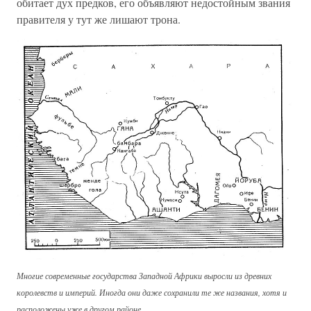
обитает дух предков, его объявляют недостойным звания
правителя у тут же лишают трона.
Многие современные государства Западной Африки выросли из древних
королевств и империй. Иногда они даже сохранили те же названия, хотя и
расположены уже в другом районе.