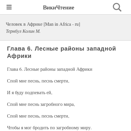
ВикиЧтение
Человек в Африке [Man in Africa - ru]
Тернбул Колин М.
Глава 6. Лесные районы западной
Африки
Глава 6. Лесные районы западной Африки
Спой мне песнь, песнь смерти,
И я буду подпевать ей,
Спой мне песнь загробного мира,
Спой мне песнь, песнь смерти,
Чтобы я мог бродить по загробному миру.