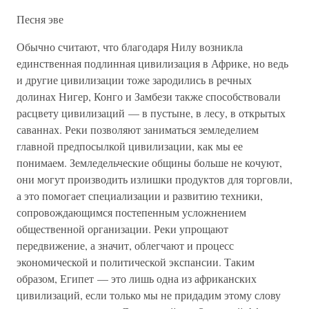
Песня эве
Обычно считают, что благодаря Нилу возникла
единственная подлинная цивилизация в Африке, но ведь
и другие цивилизации тоже зародились в речных
долинах Нигер, Конго и Замбези также способствовали
расцвету цивилизаций — в пустыне, в лесу, в открытых
саваннах. Реки позволяют заниматься земледелием
главной предпосылкой цивилизации, как мы ее
понимаем. Земледельческие общины больше не кочуют,
они могут производить излишки продуктов для торговли,
а это помогает специализации и развитию техники,
сопровождающимся постепенным усложнением
общественной организации. Реки упрощают
передвижение, а значит, облегчают и процесс
экономической и политической экспансии. Таким
образом, Египет — это лишь одна из африканских
цивилизаций, если только мы не придадим этому слову