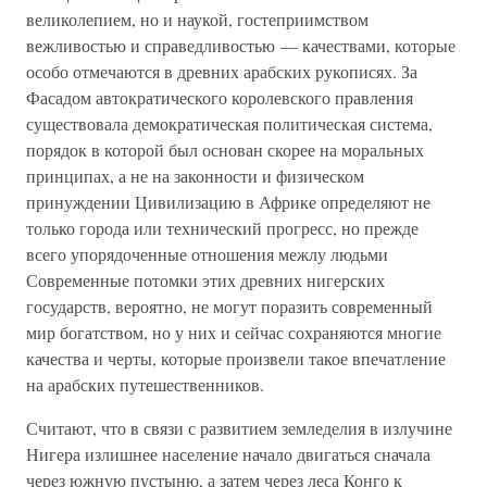
великолепием, но и наукой, гостеприимством
вежливостью и справедливостью — качествами, которые
особо отмечаются в древних арабских рукописях. За
Фасадом автократического королевского правления
существовала демократическая политическая система,
порядок в которой был основан скорее на моральных
принципах, а не на законности и физическом
принуждении Цивилизацию в Африке определяют не
только города или технический прогресс, но прежде
всего упорядоченные отношения межлу людьми
Современные потомки этих древних нигерских
государств, вероятно, не могут поразить современный
мир богатством, но у них и сейчас сохраняются многие
качества и черты, которые произвели такое впечатление
на арабских путешественников.
Считают, что в связи с развитием земледелия в излучине
Нигера излишнее население начало двигаться сначала
через южную пустыню, а затем через леса Конго к