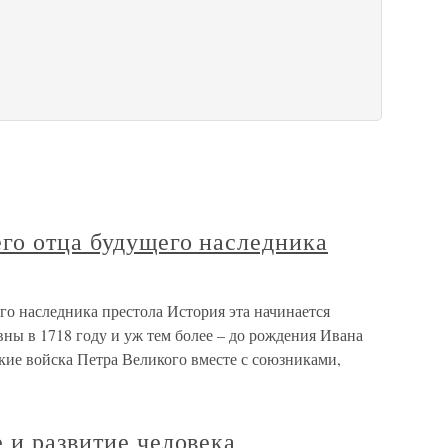
го отца будущего наследника
го наследника престола История эта начинается
ны в 1718 году и уж тем более – до рождения Ивана
ие войска Петра Великого вместе с союзниками,
 и развитие человека