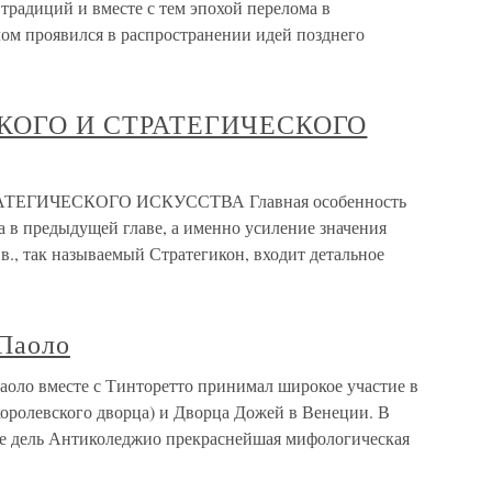
традиций и вместе с тем эпохой перелома в
лом проявился в распространении идей позднего
КОГО И СТРАТЕГИЧЕСКОГО
ЕГИЧЕСКОГО ИСКУССТВА Главная особенность
а в предыдущей главе, а именно усиление значения
в., так называемый Стратегикон, входит детальное
 Паоло
аоло вместе с Тинторетто принимал широкое участие в
оролевского дворца) и Дворца Дожей в Венеции. В
е дель Антиколеджио прекраснейшая мифологическая