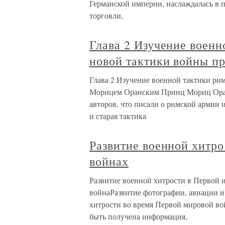
Германской империи, наслаждалась в 
торговли,
Глава 2 Изучение военн
новой тактики войны 
Глава 2 Изучение военной тактики ри
Морицем Оранским Принц Мориц Оран
авторов, что писали о римской армии 
и старая тактика
Развитие военной хитр
войнах
Развитие военной хитрости в Первой 
войнаРазвитие фотографии, авиации 
хитрости во время Первой мировой войн
быть получена информация,