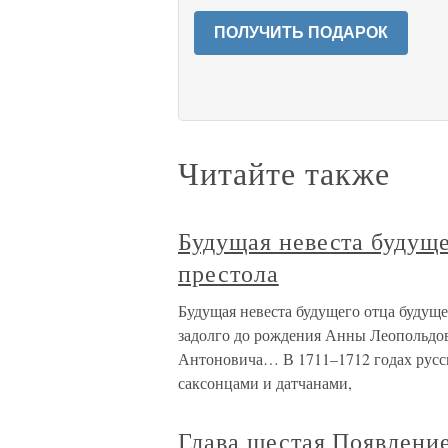
ПОЛУЧИТЬ ПОДАРОК
Читайте также
Будущая невеста будуще
престола
Будущая невеста будущего отца будуще
задолго до рождения Анны Леопольдов
Антоновича… В 1711–1712 годах русск
саксонцами и датчанами,
Глава шестая Появление