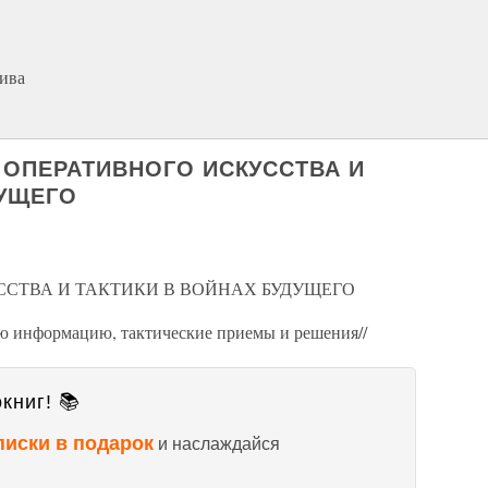
ива
Е ОПЕРАТИВНОГО ИСКУССТВА И
ДУЩЕГО
ССТВА И ТАКТИКИ В ВОЙНАХ БУДУЩЕГО
ую информацию, тактические приемы и решения//
книг! 📚
писки в подарок
и наслаждайся