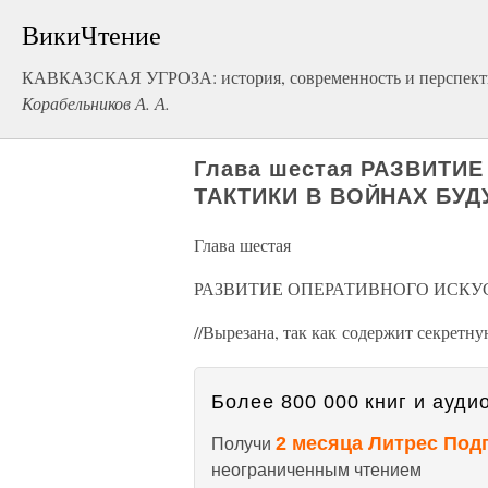
ВикиЧтение
КАВКАЗСКАЯ УГРОЗА: история, современность и перспект
Корабельников А. А.
Глава шестая РАЗВИТИ
ТАКТИКИ В ВОЙНАХ БУ
Глава шестая
РАЗВИТИЕ ОПЕРАТИВНОГО ИСКУ
//Вырезана, так как содержит секретн
Более 800 000 книг и аудио
2 месяца Литрес Под
Получи
неограниченным чтением