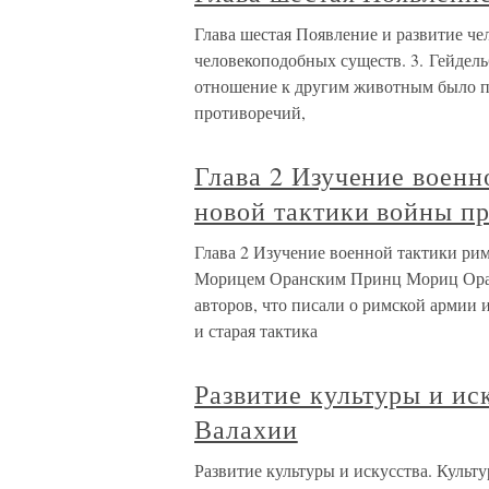
Глава шестая Появление и развитие че
человекоподобных существ. 3. Гейдел
отношение к другим животным было п
противоречий,
Глава 2 Изучение военн
новой тактики войны 
Глава 2 Изучение военной тактики ри
Морицем Оранским Принц Мориц Оран
авторов, что писали о римской армии 
и старая тактика
Развитие культуры и ис
Валахии
Развитие культуры и искусства. Куль