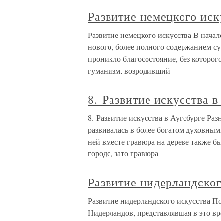
Развитие немецкого иск
Развитие немецкого искусства В начале
нового, более полного содержанием су
проникло благосостояние, без которого
гуманизм, возродивший
8. Развитие искусства в
8. Развитие искусства в Аугсбурге Ра
развивалась в более богатом духовным
ней вместе гравюра на дереве также б
городе, зато гравюра
Развитие нидерландског
Развитие нидерландского искусства По
Нидерландов, представлявшая в это вр