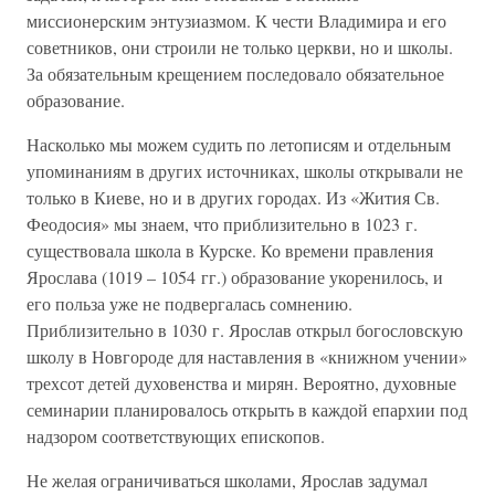
миссионерским энтузиазмом. К чести Владимира и его
советников, они строили не только церкви, но и школы.
За обязательным крещением последовало обязательное
образование.
Насколько мы можем судить по летописям и отдельным
упоминаниям в других источниках, школы открывали не
только в Киеве, но и в других городах. Из «Жития Св.
Феодосия» мы знаем, что приблизительно в 1023 г.
существовала школа в Курске. Ко времени правления
Ярослава (1019 – 1054 гг.) образование укоренилось, и
его польза уже не подвергалась сомнению.
Приблизительно в 1030 г. Ярослав открыл богословскую
школу в Новгороде для наставления в «книжном учении»
трехсот детей духовенства и мирян. Вероятно, духовные
семинарии планировалось открыть в каждой епархии под
надзором соответствующих епископов.
Не желая ограничиваться школами, Ярослав задумал