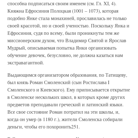
способна подписаться своим именем (см. Гл. XI, 4).
Княжна Ефросиния Полоцкая (1001 – 1073), которая
подобно Янке стала монахиней, прославилась не только
своей красотой, но и своей ученостью. Поскольку Янка и
Ефросиния, судя по всему, были проникнуты тем же
миссионерским духом, что Владимир Святой и Ярослав
Мудрый, описываемая попытка Янки организовать
обучение девочек, безусловно, не должна казаться нам
экстравагантной.
Выдающимся организатором образования, по Татищеву,
был князь Роман Смоленский (сын Ростислава I
Смоленского и Киевского). Ему приписывается открытие
в Смоленске нескольких школ, в которых кроме других
предметов преподавали греческий и латинский языки.
Все свое состояние Роман потратил на эти школы, и,
когда он умер (в 1180 г.), жители Смоленска собирали
деньги, чтобы его похоронить251.