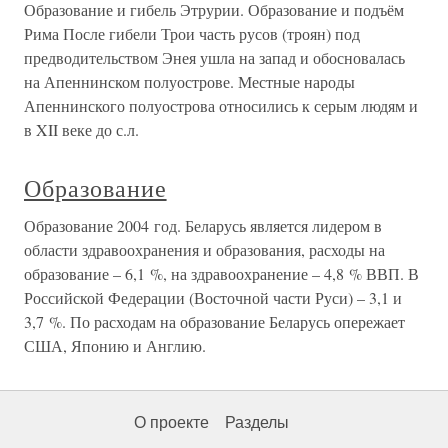
Образование и гибель Этрурии. Образование и подъём
Рима После гибели Трои часть русов (троян) под
предводительством Энея ушла на запад и обосновалась
на Апеннинском полуострове. Местные народы
Апеннинского полуострова относились к серым людям и
в XII веке до с.л.
Образование
Образование 2004 год. Беларусь является лидером в
области здравоохранения и образования, расходы на
образование – 6,1 %, на здравоохранение – 4,8 % ВВП. В
Российской Федерации (Восточной части Руси) – 3,1 и
3,7 %. По расходам на образование Беларусь опережает
США, Японию и Англию.
О проекте
Разделы