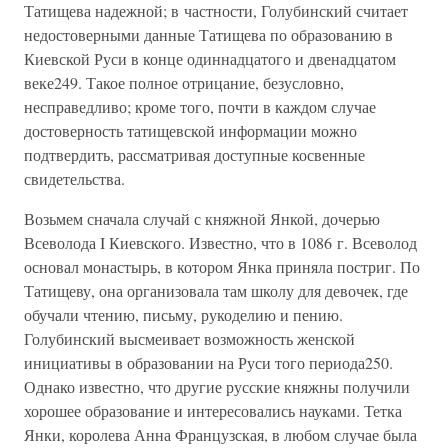
Татищева надежной; в частности, Голубинский считает
недостоверными данные Татищева по образованию в
Киевской Руси в конце одиннадцатого и двенадцатом
веке249. Такое полное отрицание, безусловно,
несправедливо; кроме того, почти в каждом случае
достоверность татищевской информации можно
подтвердить, рассматривая доступные косвенные
свидетельства.
Возьмем сначала случай с княжной Янкой, дочерью
Всеволода I Киевского. Известно, что в 1086 г. Всеволод
основал монастырь, в котором Янка приняла постриг. По
Татищеву, она организовала там школу для девочек, где
обучали чтению, письму, рукоделию и пению.
Голубинский высмеивает возможность женской
инициативы в образовании на Руси того периода250.
Однако известно, что другие русские княжны получили
хорошее образование и интересовались науками. Тетка
Янки, королева Анна Французская, в любом случае была