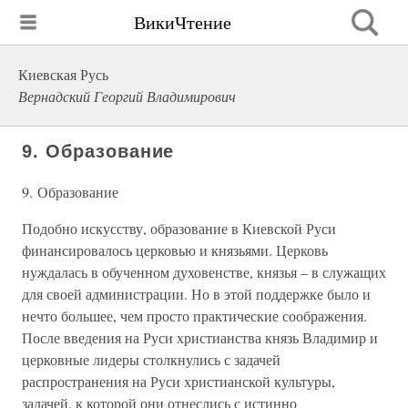
ВикиЧтение
Киевская Русь
Вернадский Георгий Владимирович
9. Образование
9. Образование
Подобно искусству, образование в Киевской Руси
финансировалось церковью и князьями. Церковь
нуждалась в обученном духовенстве, князья – в служащих
для своей администрации. Но в этой поддержке было и
нечто большее, чем просто практические соображения.
После введения на Руси христианства князь Владимир и
церковные лидеры столкнулись с задачей
распространения на Руси христианской культуры,
задачей, к которой они отнеслись с истинно